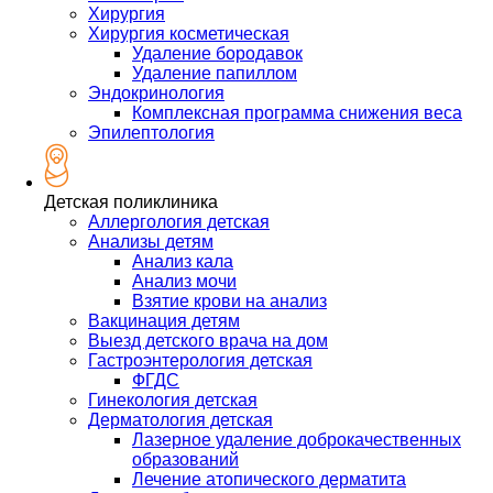
Хирургия
Хирургия косметическая
Удаление бородавок
Удаление папиллом
Эндокринология
Комплексная программа снижения веса
Эпилептология
Детская поликлиника
Аллергология детская
Анализы детям
Анализ кала
Анализ мочи
Взятие крови на анализ
Вакцинация детям
Выезд детского врача на дом
Гастроэнтерология детская
ФГДС
Гинекология детская
Дерматология детская
Лазерное удаление доброкачественных
образований
Лечение атопического дерматита