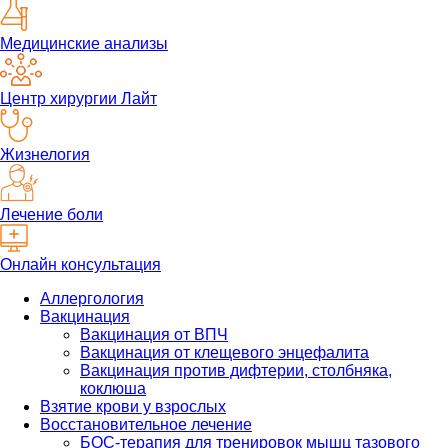
Медицинские анализы
Центр хирургии Лайт
Жизнелогия
Лечение боли
Онлайн консультация
Аллергология
Вакцинация
Вакцинация от ВПЧ
Вакцинация от клещевого энцефалита
Вакцинация против дифтерии, столбняка,
коклюша
Взятие крови у взрослых
Восстановительное лечение
БОС-терапия для тренировок мышц тазового