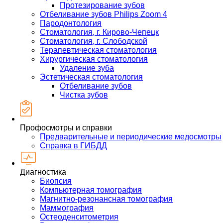
Протезирование зубов
Отбеливание зубов Philips Zoom 4
Пародонтология
Стоматология, г. Кирово-Чепецк
Стоматология, г. Слободской
Терапевтическая стоматология
Хирургическая стоматология
Удаление зуба
Эстетическая стоматология
Отбеливание зубов
Чистка зубов
Профосмотры и справки
Предварительные и периодические медосмотры
Справка в ГИБДД
Диагностика
Биопсия
Компьютерная томография
Магнитно-резонансная томография
Маммография
Остеоденситометрия