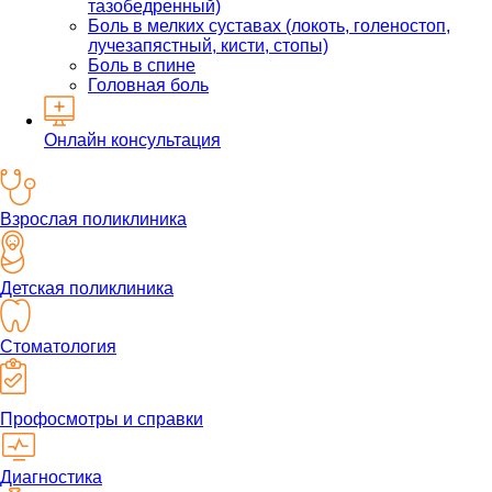
тазобедренный)
Боль в мелких суставах (локоть, голеностоп,
лучезапястный, кисти, стопы)
Боль в спине
Головная боль
Онлайн консультация
Взрослая поликлиника
Детская поликлиника
Стоматология
Профосмотры и справки
Диагностика