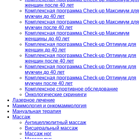
женщин после 40 лет
Комплексная программа Check-up Максимум для
мужчин до 40 лет
Комплексная программа Check-up Максимум для
мужчин после 40 лет
Комплексная программа Check-up Максимум
женщины до 40 лет
Комплексная программа Check-up Оптимум для
женщин до 40 лет
Комплексная программа Check-up Оптимум для
женщин после 40 лет
Комплексная программа Check-up Оптимум для
мужчин до 40 лет
Комплексная программа Check-up Оптимум для
мужчин после 40 лет
Комплексное спортивное обследование
Онкологические скрининги
Лазерное лечение
Маммология и онкомаммология
Мануальная терапия
Массаж
Антицеллюлитный массаж
Висцеральный массаж
Массаж ног