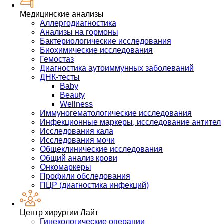
Медицинские анализы
Аллергодиагностика
Анализы на гормоны
Бактериологические исследования
Биохимические исследования
Гемостаз
Диагностика аутоиммунных заболеваний
ДНК-тесты
Baby
Beauty
Wellness
Иммуногематологические исследования
Инфекционные маркеры, исследование антител
Исследования кала
Исследования мочи
Общеклинические исследования
Общий анализ крови
Онкомаркеры
Профили обследования
ПЦР (диагностика инфекций)
Центр хирургии Лайт
Гинекологические операции