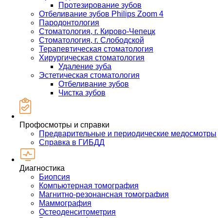
Протезирование зубов
Отбеливание зубов Philips Zoom 4
Пародонтология
Стоматология, г. Кирово-Чепецк
Стоматология, г. Слободской
Терапевтическая стоматология
Хирургическая стоматология
Удаление зуба
Эстетическая стоматология
Отбеливание зубов
Чистка зубов
Профосмотры и справки
Предварительные и периодические медосмотры
Справка в ГИБДД
Диагностика
Биопсия
Компьютерная томография
Магнитно-резонансная томография
Маммография
Остеоденситометрия