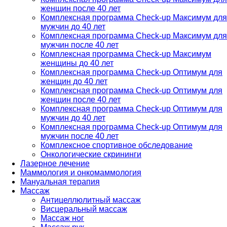
женщин после 40 лет
Комплексная программа Check-up Максимум для
мужчин до 40 лет
Комплексная программа Check-up Максимум для
мужчин после 40 лет
Комплексная программа Check-up Максимум
женщины до 40 лет
Комплексная программа Check-up Оптимум для
женщин до 40 лет
Комплексная программа Check-up Оптимум для
женщин после 40 лет
Комплексная программа Check-up Оптимум для
мужчин до 40 лет
Комплексная программа Check-up Оптимум для
мужчин после 40 лет
Комплексное спортивное обследование
Онкологические скрининги
Лазерное лечение
Маммология и онкомаммология
Мануальная терапия
Массаж
Антицеллюлитный массаж
Висцеральный массаж
Массаж ног