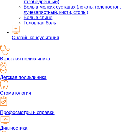
тазобедренный)
Боль в мелких суставах (локоть, голеностоп,
лучезапястный, кисти, стопы)
Боль в спине
Головная боль
Онлайн консультация
Взрослая поликлиника
Детская поликлиника
Стоматология
Профосмотры и справки
Диагностика