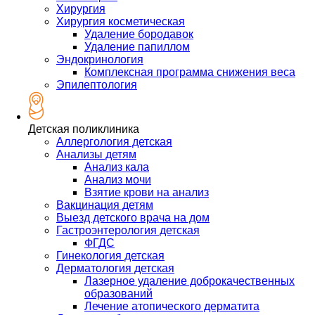
Хирургия
Хирургия косметическая
Удаление бородавок
Удаление папиллом
Эндокринология
Комплексная программа снижения веса
Эпилептология
Детская поликлиника
Аллергология детская
Анализы детям
Анализ кала
Анализ мочи
Взятие крови на анализ
Вакцинация детям
Выезд детского врача на дом
Гастроэнтерология детская
ФГДС
Гинекология детская
Дерматология детская
Лазерное удаление доброкачественных
образований
Лечение атопического дерматита