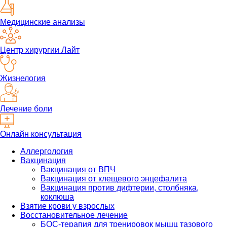
Медицинские анализы
Центр хирургии Лайт
Жизнелогия
Лечение боли
Онлайн консультация
Аллергология
Вакцинация
Вакцинация от ВПЧ
Вакцинация от клещевого энцефалита
Вакцинация против дифтерии, столбняка,
коклюша
Взятие крови у взрослых
Восстановительное лечение
БОС-терапия для тренировок мышц тазового