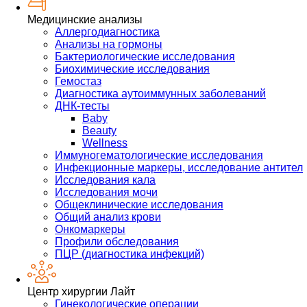
Медицинские анализы
Аллергодиагностика
Анализы на гормоны
Бактериологические исследования
Биохимические исследования
Гемостаз
Диагностика аутоиммунных заболеваний
ДНК-тесты
Baby
Beauty
Wellness
Иммуногематологические исследования
Инфекционные маркеры, исследование антител
Исследования кала
Исследования мочи
Общеклинические исследования
Общий анализ крови
Онкомаркеры
Профили обследования
ПЦР (диагностика инфекций)
Центр хирургии Лайт
Гинекологические операции