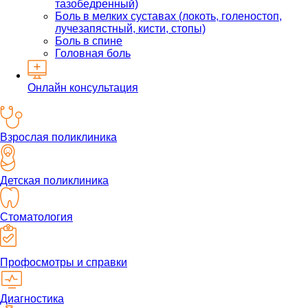
тазобедренный)
Боль в мелких суставах (локоть, голеностоп,
лучезапястный, кисти, стопы)
Боль в спине
Головная боль
Онлайн консультация
Взрослая поликлиника
Детская поликлиника
Стоматология
Профосмотры и справки
Диагностика