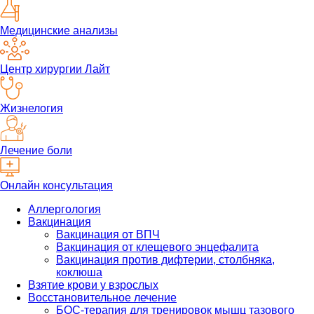
Медицинские анализы
Центр хирургии Лайт
Жизнелогия
Лечение боли
Онлайн консультация
Аллергология
Вакцинация
Вакцинация от ВПЧ
Вакцинация от клещевого энцефалита
Вакцинация против дифтерии, столбняка,
коклюша
Взятие крови у взрослых
Восстановительное лечение
БОС-терапия для тренировок мышц тазового