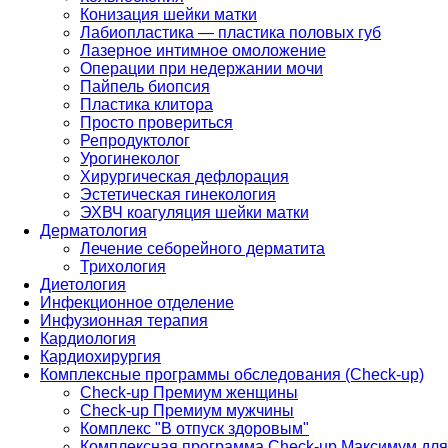
Конизация шейки матки
Лабиопластика — пластика половых губ
Лазерное интимное омоложение
Операции при недержании мочи
Пайпель биопсия
Пластика клитора
Просто провериться
Репродуктолог
Урогинеколог
Хирургическая дефлорация
Эстетическая гинекология
ЭХВЧ коагуляция шейки матки
Дерматология
Лечение себорейного дерматита
Трихология
Диетология
Инфекционное отделение
Инфузионная терапия
Кардиология
Кардиохирургия
Комплексные программы обследования (Check-up)
Check-up Премиум женщины
Check-up Премиум мужчины
Комплекс "В отпуск здоровым"
Комплексная программа Check-up Максимум для