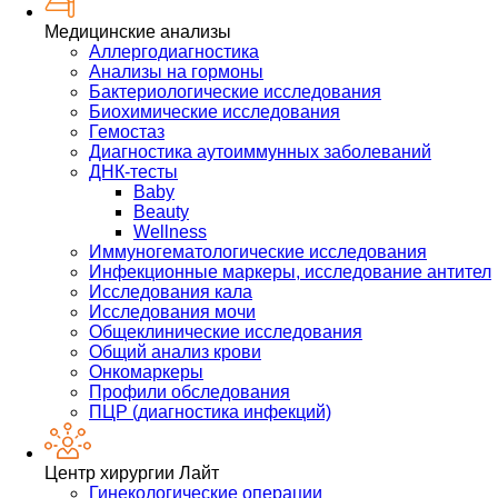
Медицинские анализы
Аллергодиагностика
Анализы на гормоны
Бактериологические исследования
Биохимические исследования
Гемостаз
Диагностика аутоиммунных заболеваний
ДНК-тесты
Baby
Beauty
Wellness
Иммуногематологические исследования
Инфекционные маркеры, исследование антител
Исследования кала
Исследования мочи
Общеклинические исследования
Общий анализ крови
Онкомаркеры
Профили обследования
ПЦР (диагностика инфекций)
Центр хирургии Лайт
Гинекологические операции