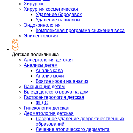
Хирургия
Хирургия косметическая
Удаление бородавок
Удаление папиллом
Эндокринология
Комплексная программа снижения веса
Эпилептология
Детская поликлиника
Аллергология детская
Анализы детям
Анализ кала
Анализ мочи
Взятие крови на анализ
Вакцинация детям
Выезд детского врача на дом
Гастроэнтерология детская
ФГДС
Гинекология детская
Дерматология детская
Лазерное удаление доброкачественных
образований
Лечение атопического дерматита