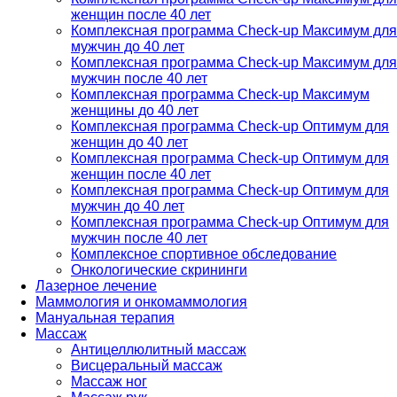
женщин после 40 лет
Комплексная программа Check-up Максимум для
мужчин до 40 лет
Комплексная программа Check-up Максимум для
мужчин после 40 лет
Комплексная программа Check-up Максимум
женщины до 40 лет
Комплексная программа Check-up Оптимум для
женщин до 40 лет
Комплексная программа Check-up Оптимум для
женщин после 40 лет
Комплексная программа Check-up Оптимум для
мужчин до 40 лет
Комплексная программа Check-up Оптимум для
мужчин после 40 лет
Комплексное спортивное обследование
Онкологические скрининги
Лазерное лечение
Маммология и онкомаммология
Мануальная терапия
Массаж
Антицеллюлитный массаж
Висцеральный массаж
Массаж ног