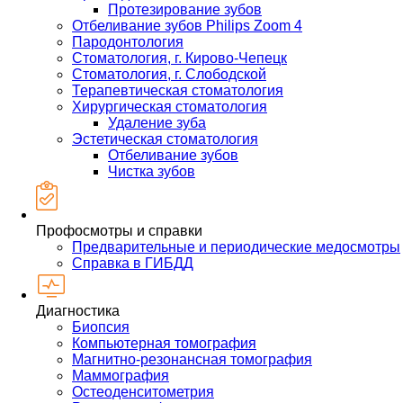
Протезирование зубов
Отбеливание зубов Philips Zoom 4
Пародонтология
Стоматология, г. Кирово-Чепецк
Стоматология, г. Слободской
Терапевтическая стоматология
Хирургическая стоматология
Удаление зуба
Эстетическая стоматология
Отбеливание зубов
Чистка зубов
Профосмотры и справки
Предварительные и периодические медосмотры
Справка в ГИБДД
Диагностика
Биопсия
Компьютерная томография
Магнитно-резонансная томография
Маммография
Остеоденситометрия