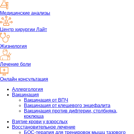
Медицинские анализы
Центр хирургии Лайт
Жизнелогия
Лечение боли
Онлайн консультация
Аллергология
Вакцинация
Вакцинация от ВПЧ
Вакцинация от клещевого энцефалита
Вакцинация против дифтерии, столбняка,
коклюша
Взятие крови у взрослых
Восстановительное лечение
БОС-терапия для тренировок мышц тазового