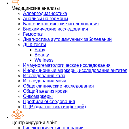
Медицинские анализы
Аллергодиагностика
Анализы на гормоны
Бактериологические исследования
Биохимические исследования
Гемостаз
Диагностика аутоиммунных заболеваний
ДНК-тесты
Baby
Beauty
Wellness
Иммуногематологические исследования
Инфекционные маркеры, исследование антител
Исследования кала
Исследования мочи
Общеклинические исследования
Общий анализ крови
Онкомаркеры
Профили обследования
ПЦР (диагностика инфекций)
Центр хирургии Лайт
Гинекологические операции