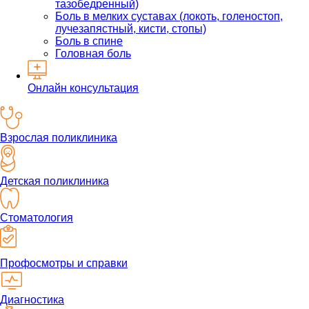
тазобедренный)
Боль в мелких суставах (локоть, голеностоп,
лучезапястный, кисти, стопы)
Боль в спине
Головная боль
Онлайн консультация
Взрослая поликлиника
Детская поликлиника
Стоматология
Профосмотры и справки
Диагностика