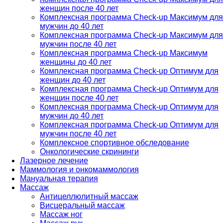
женщин после 40 лет
Комплексная программа Check-up Максимум для
мужчин до 40 лет
Комплексная программа Check-up Максимум для
мужчин после 40 лет
Комплексная программа Check-up Максимум
женщины до 40 лет
Комплексная программа Check-up Оптимум для
женщин до 40 лет
Комплексная программа Check-up Оптимум для
женщин после 40 лет
Комплексная программа Check-up Оптимум для
мужчин до 40 лет
Комплексная программа Check-up Оптимум для
мужчин после 40 лет
Комплексное спортивное обследование
Онкологические скрининги
Лазерное лечение
Маммология и онкомаммология
Мануальная терапия
Массаж
Антицеллюлитный массаж
Висцеральный массаж
Массаж ног