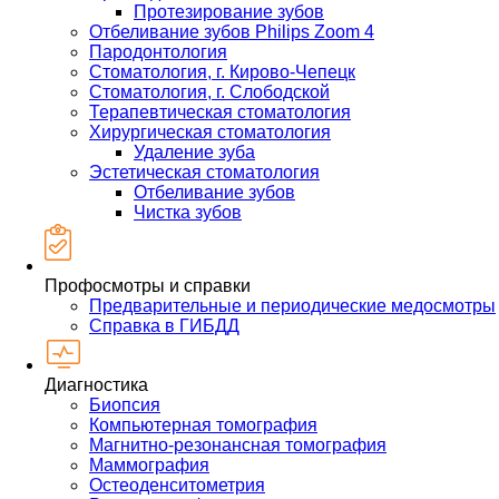
Протезирование зубов
Отбеливание зубов Philips Zoom 4
Пародонтология
Стоматология, г. Кирово-Чепецк
Стоматология, г. Слободской
Терапевтическая стоматология
Хирургическая стоматология
Удаление зуба
Эстетическая стоматология
Отбеливание зубов
Чистка зубов
Профосмотры и справки
Предварительные и периодические медосмотры
Справка в ГИБДД
Диагностика
Биопсия
Компьютерная томография
Магнитно-резонансная томография
Маммография
Остеоденситометрия