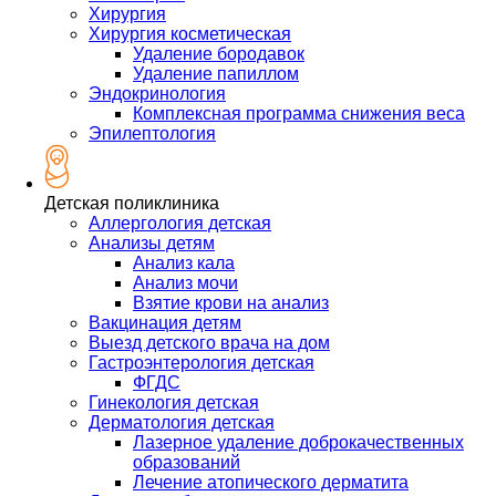
Хирургия
Хирургия косметическая
Удаление бородавок
Удаление папиллом
Эндокринология
Комплексная программа снижения веса
Эпилептология
Детская поликлиника
Аллергология детская
Анализы детям
Анализ кала
Анализ мочи
Взятие крови на анализ
Вакцинация детям
Выезд детского врача на дом
Гастроэнтерология детская
ФГДС
Гинекология детская
Дерматология детская
Лазерное удаление доброкачественных
образований
Лечение атопического дерматита