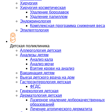
Хирургия
Хирургия косметическая
Удаление бородавок
Удаление папиллом
Эндокринология
Комплексная программа снижения веса
Эпилептология
Детская поликлиника
Аллергология детская
Анализы детям
Анализ кала
Анализ мочи
Взятие крови на анализ
Вакцинация детям
Выезд детского врача на дом
Гастроэнтерология детская
ФГДС
Гинекология детская
Дерматология детская
Лазерное удаление доброкачественных
образований
Лечение атопического дерматита