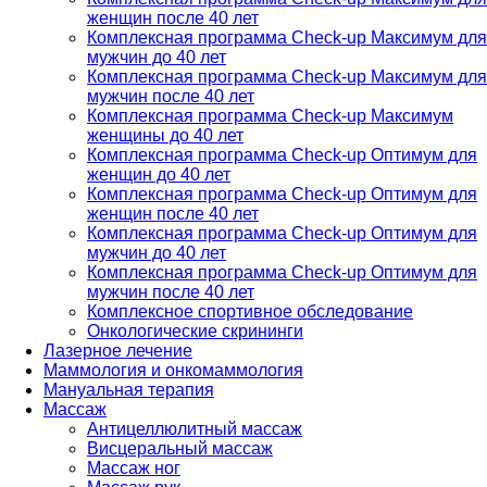
женщин после 40 лет
Комплексная программа Check-up Максимум для
мужчин до 40 лет
Комплексная программа Check-up Максимум для
мужчин после 40 лет
Комплексная программа Check-up Максимум
женщины до 40 лет
Комплексная программа Check-up Оптимум для
женщин до 40 лет
Комплексная программа Check-up Оптимум для
женщин после 40 лет
Комплексная программа Check-up Оптимум для
мужчин до 40 лет
Комплексная программа Check-up Оптимум для
мужчин после 40 лет
Комплексное спортивное обследование
Онкологические скрининги
Лазерное лечение
Маммология и онкомаммология
Мануальная терапия
Массаж
Антицеллюлитный массаж
Висцеральный массаж
Массаж ног