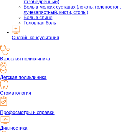
тазобедренный)
Боль в мелких суставах (локоть, голеностоп,
лучезапястный, кисти, стопы)
Боль в спине
Головная боль
Онлайн консультация
Взрослая поликлиника
Детская поликлиника
Стоматология
Профосмотры и справки
Диагностика