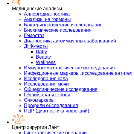
Медицинские анализы
Аллергодиагностика
Анализы на гормоны
Бактериологические исследования
Биохимические исследования
Гемостаз
Диагностика аутоиммунных заболеваний
ДНК-тесты
Baby
Beauty
Wellness
Иммуногематологические исследования
Инфекционные маркеры, исследование антител
Исследования кала
Исследования мочи
Общеклинические исследования
Общий анализ крови
Онкомаркеры
Профили обследования
ПЦР (диагностика инфекций)
Центр хирургии Лайт
Гинекологические операции