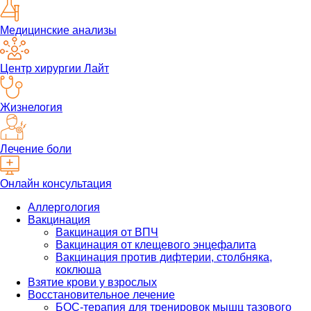
Медицинские анализы
Центр хирургии Лайт
Жизнелогия
Лечение боли
Онлайн консультация
Аллергология
Вакцинация
Вакцинация от ВПЧ
Вакцинация от клещевого энцефалита
Вакцинация против дифтерии, столбняка,
коклюша
Взятие крови у взрослых
Восстановительное лечение
БОС-терапия для тренировок мышц тазового