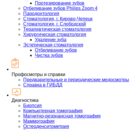
Протезирование зубов
Отбеливание зубов Philips Zoom 4
Пародонтология
Стоматология, г. Кирово-Чепецк
Стоматология, г. Слободской
Терапевтическая стоматология
Хирургическая стоматология
Удаление зуба
Эстетическая стоматология
Отбеливание зубов
Чистка зубов
Профосмотры и справки
Предварительные и периодические медосмотры
Справка в ГИБДД
Диагностика
Биопсия
Компьютерная томография
Магнитно-резонансная томография
Маммография
Остеоденситометрия