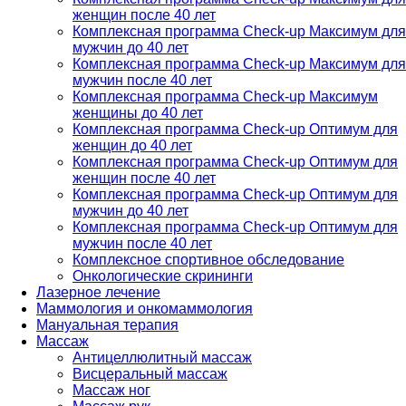
женщин после 40 лет
Комплексная программа Check-up Максимум для
мужчин до 40 лет
Комплексная программа Check-up Максимум для
мужчин после 40 лет
Комплексная программа Check-up Максимум
женщины до 40 лет
Комплексная программа Check-up Оптимум для
женщин до 40 лет
Комплексная программа Check-up Оптимум для
женщин после 40 лет
Комплексная программа Check-up Оптимум для
мужчин до 40 лет
Комплексная программа Check-up Оптимум для
мужчин после 40 лет
Комплексное спортивное обследование
Онкологические скрининги
Лазерное лечение
Маммология и онкомаммология
Мануальная терапия
Массаж
Антицеллюлитный массаж
Висцеральный массаж
Массаж ног