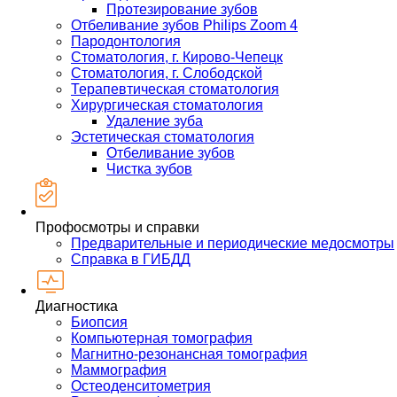
Протезирование зубов
Отбеливание зубов Philips Zoom 4
Пародонтология
Стоматология, г. Кирово-Чепецк
Стоматология, г. Слободской
Терапевтическая стоматология
Хирургическая стоматология
Удаление зуба
Эстетическая стоматология
Отбеливание зубов
Чистка зубов
Профосмотры и справки
Предварительные и периодические медосмотры
Справка в ГИБДД
Диагностика
Биопсия
Компьютерная томография
Магнитно-резонансная томография
Маммография
Остеоденситометрия