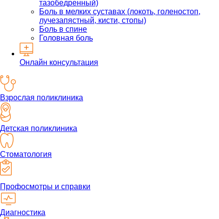
тазобедренный)
Боль в мелких суставах (локоть, голеностоп,
лучезапястный, кисти, стопы)
Боль в спине
Головная боль
Онлайн консультация
Взрослая поликлиника
Детская поликлиника
Стоматология
Профосмотры и справки
Диагностика