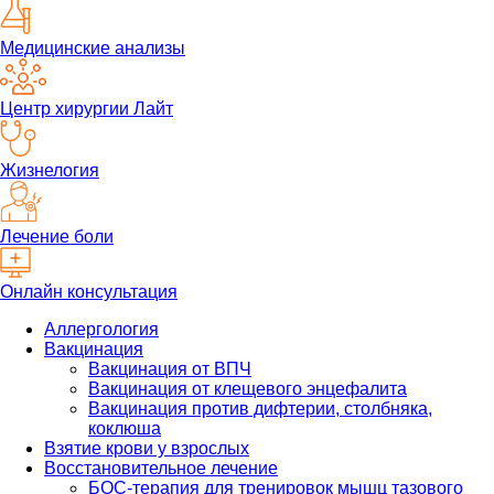
Медицинские анализы
Центр хирургии Лайт
Жизнелогия
Лечение боли
Онлайн консультация
Аллергология
Вакцинация
Вакцинация от ВПЧ
Вакцинация от клещевого энцефалита
Вакцинация против дифтерии, столбняка,
коклюша
Взятие крови у взрослых
Восстановительное лечение
БОС-терапия для тренировок мышц тазового