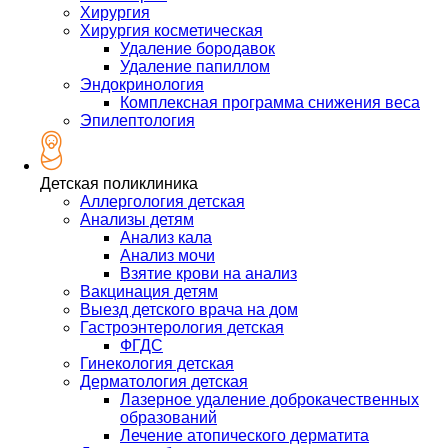
Хирургия
Хирургия косметическая
Удаление бородавок
Удаление папиллом
Эндокринология
Комплексная программа снижения веса
Эпилептология
Детская поликлиника
Аллергология детская
Анализы детям
Анализ кала
Анализ мочи
Взятие крови на анализ
Вакцинация детям
Выезд детского врача на дом
Гастроэнтерология детская
ФГДС
Гинекология детская
Дерматология детская
Лазерное удаление доброкачественных
образований
Лечение атопического дерматита