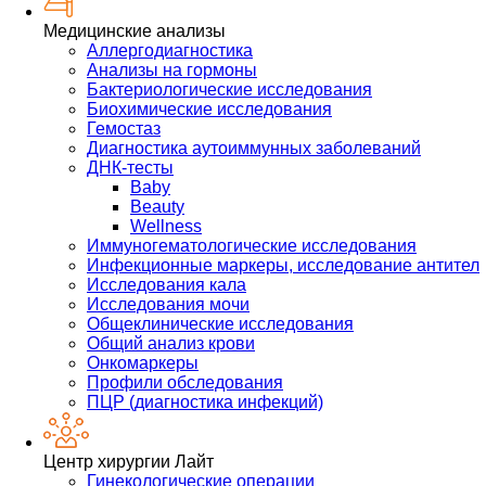
Медицинские анализы
Аллергодиагностика
Анализы на гормоны
Бактериологические исследования
Биохимические исследования
Гемостаз
Диагностика аутоиммунных заболеваний
ДНК-тесты
Baby
Beauty
Wellness
Иммуногематологические исследования
Инфекционные маркеры, исследование антител
Исследования кала
Исследования мочи
Общеклинические исследования
Общий анализ крови
Онкомаркеры
Профили обследования
ПЦР (диагностика инфекций)
Центр хирургии Лайт
Гинекологические операции