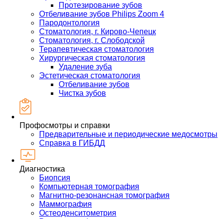
Протезирование зубов
Отбеливание зубов Philips Zoom 4
Пародонтология
Стоматология, г. Кирово-Чепецк
Стоматология, г. Слободской
Терапевтическая стоматология
Хирургическая стоматология
Удаление зуба
Эстетическая стоматология
Отбеливание зубов
Чистка зубов
Профосмотры и справки
Предварительные и периодические медосмотры
Справка в ГИБДД
Диагностика
Биопсия
Компьютерная томография
Магнитно-резонансная томография
Маммография
Остеоденситометрия