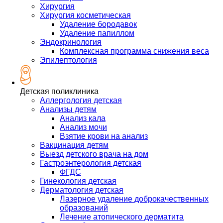
Хирургия
Хирургия косметическая
Удаление бородавок
Удаление папиллом
Эндокринология
Комплексная программа снижения веса
Эпилептология
Детская поликлиника
Аллергология детская
Анализы детям
Анализ кала
Анализ мочи
Взятие крови на анализ
Вакцинация детям
Выезд детского врача на дом
Гастроэнтерология детская
ФГДС
Гинекология детская
Дерматология детская
Лазерное удаление доброкачественных
образований
Лечение атопического дерматита