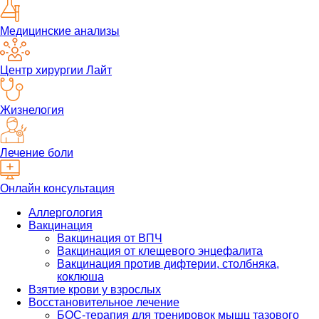
Медицинские анализы
Центр хирургии Лайт
Жизнелогия
Лечение боли
Онлайн консультация
Аллергология
Вакцинация
Вакцинация от ВПЧ
Вакцинация от клещевого энцефалита
Вакцинация против дифтерии, столбняка,
коклюша
Взятие крови у взрослых
Восстановительное лечение
БОС-терапия для тренировок мышц тазового