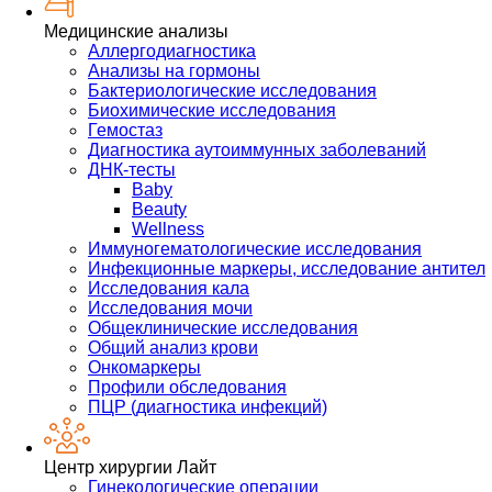
Медицинские анализы
Аллергодиагностика
Анализы на гормоны
Бактериологические исследования
Биохимические исследования
Гемостаз
Диагностика аутоиммунных заболеваний
ДНК-тесты
Baby
Beauty
Wellness
Иммуногематологические исследования
Инфекционные маркеры, исследование антител
Исследования кала
Исследования мочи
Общеклинические исследования
Общий анализ крови
Онкомаркеры
Профили обследования
ПЦР (диагностика инфекций)
Центр хирургии Лайт
Гинекологические операции