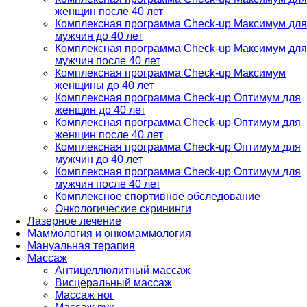
женщин после 40 лет
Комплексная программа Check-up Максимум для
мужчин до 40 лет
Комплексная программа Check-up Максимум для
мужчин после 40 лет
Комплексная программа Check-up Максимум
женщины до 40 лет
Комплексная программа Check-up Оптимум для
женщин до 40 лет
Комплексная программа Check-up Оптимум для
женщин после 40 лет
Комплексная программа Check-up Оптимум для
мужчин до 40 лет
Комплексная программа Check-up Оптимум для
мужчин после 40 лет
Комплексное спортивное обследование
Онкологические скрининги
Лазерное лечение
Маммология и онкомаммология
Мануальная терапия
Массаж
Антицеллюлитный массаж
Висцеральный массаж
Массаж ног