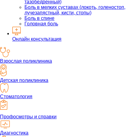
тазобедренный)
Боль в мелких суставах (локоть, голеностоп,
лучезапястный, кисти, стопы)
Боль в спине
Головная боль
Онлайн консультация
Взрослая поликлиника
Детская поликлиника
Стоматология
Профосмотры и справки
Диагностика