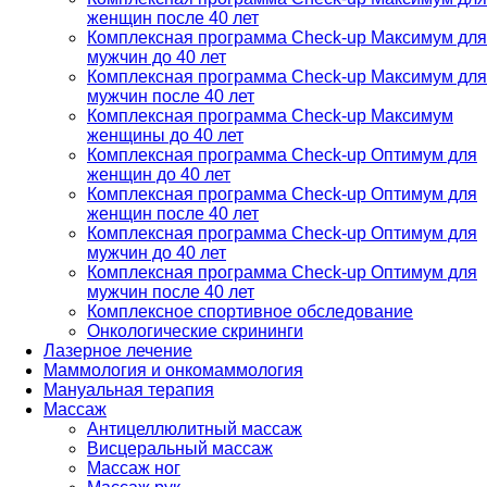
женщин после 40 лет
Комплексная программа Check-up Максимум для
мужчин до 40 лет
Комплексная программа Check-up Максимум для
мужчин после 40 лет
Комплексная программа Check-up Максимум
женщины до 40 лет
Комплексная программа Check-up Оптимум для
женщин до 40 лет
Комплексная программа Check-up Оптимум для
женщин после 40 лет
Комплексная программа Check-up Оптимум для
мужчин до 40 лет
Комплексная программа Check-up Оптимум для
мужчин после 40 лет
Комплексное спортивное обследование
Онкологические скрининги
Лазерное лечение
Маммология и онкомаммология
Мануальная терапия
Массаж
Антицеллюлитный массаж
Висцеральный массаж
Массаж ног