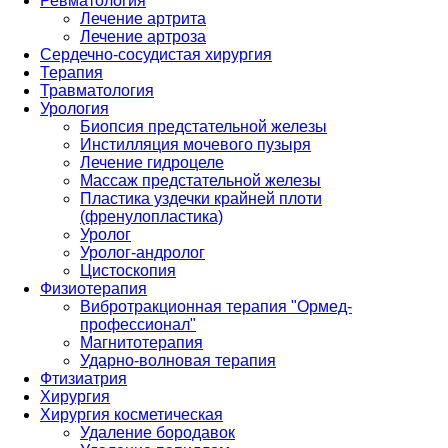
Ревматология
Лечение артрита
Лечение артроза
Сердечно-сосудистая хирургия
Терапия
Травматология
Урология
Биопсия предстательной железы
Инстилляция мочевого пузыря
Лечение гидроцеле
Массаж предстательной железы
Пластика уздечки крайней плоти
(френулопластика)
Уролог
Уролог-андролог
Цистоскопия
Физиотерапия
Вибротракционная терапия "Ормед-
профессионал"
Магнитотерапия
Ударно-волновая терапия
Фтизиатрия
Хирургия
Хирургия косметическая
Удаление бородавок