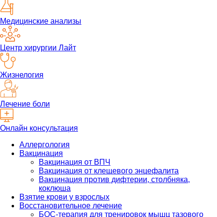
Медицинские анализы
Центр хирургии Лайт
Жизнелогия
Лечение боли
Онлайн консультация
Аллергология
Вакцинация
Вакцинация от ВПЧ
Вакцинация от клещевого энцефалита
Вакцинация против дифтерии, столбняка,
коклюша
Взятие крови у взрослых
Восстановительное лечение
БОС-терапия для тренировок мышц тазового