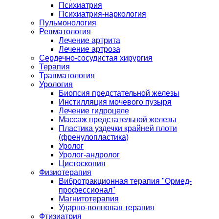
Психиатрия
Психиатрия-наркология
Пульмонология
Ревматология
Лечение артрита
Лечение артроза
Сердечно-сосудистая хирургия
Терапия
Травматология
Урология
Биопсия предстательной железы
Инстилляция мочевого пузыря
Лечение гидроцеле
Массаж предстательной железы
Пластика уздечки крайней плоти
(френулопластика)
Уролог
Уролог-андролог
Цистоскопия
Физиотерапия
Вибротракционная терапия "Ормед-
профессионал"
Магнитотерапия
Ударно-волновая терапия
Фтизиатрия