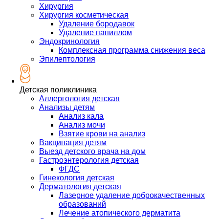
Хирургия
Хирургия косметическая
Удаление бородавок
Удаление папиллом
Эндокринология
Комплексная программа снижения веса
Эпилептология
Детская поликлиника
Аллергология детская
Анализы детям
Анализ кала
Анализ мочи
Взятие крови на анализ
Вакцинация детям
Выезд детского врача на дом
Гастроэнтерология детская
ФГДС
Гинекология детская
Дерматология детская
Лазерное удаление доброкачественных
образований
Лечение атопического дерматита