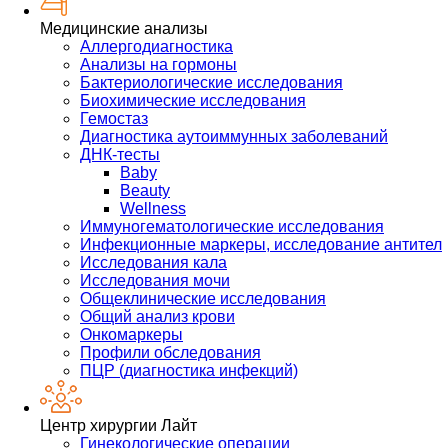
Медицинские анализы
Аллергодиагностика
Анализы на гормоны
Бактериологические исследования
Биохимические исследования
Гемостаз
Диагностика аутоиммунных заболеваний
ДНК-тесты
Baby
Beauty
Wellness
Иммуногематологические исследования
Инфекционные маркеры, исследование антител
Исследования кала
Исследования мочи
Общеклинические исследования
Общий анализ крови
Онкомаркеры
Профили обследования
ПЦР (диагностика инфекций)
Центр хирургии Лайт
Гинекологические операции