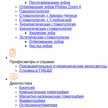
Протезирование зубов
Отбеливание зубов Philips Zoom 4
Пародонтология
Стоматология, г. Кирово-Чепецк
Стоматология, г. Слободской
Терапевтическая стоматология
Хирургическая стоматология
Удаление зуба
Эстетическая стоматология
Отбеливание зубов
Чистка зубов
Профосмотры и справки
Предварительные и периодические медосмотры
Справка в ГИБДД
Диагностика
Биопсия
Компьютерная томография
Магнитно-резонансная томография
Маммография
Остеоденситометрия