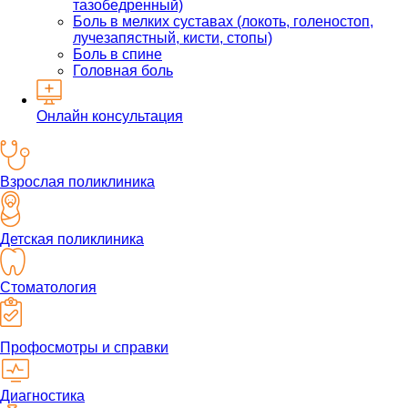
тазобедренный)
Боль в мелких суставах (локоть, голеностоп,
лучезапястный, кисти, стопы)
Боль в спине
Головная боль
Онлайн консультация
Взрослая поликлиника
Детская поликлиника
Стоматология
Профосмотры и справки
Диагностика