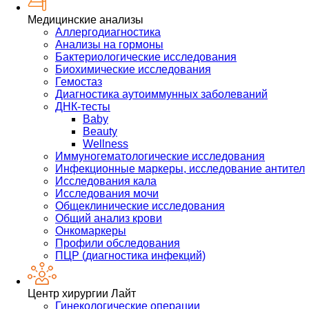
Медицинские анализы
Аллергодиагностика
Анализы на гормоны
Бактериологические исследования
Биохимические исследования
Гемостаз
Диагностика аутоиммунных заболеваний
ДНК-тесты
Baby
Beauty
Wellness
Иммуногематологические исследования
Инфекционные маркеры, исследование антител
Исследования кала
Исследования мочи
Общеклинические исследования
Общий анализ крови
Онкомаркеры
Профили обследования
ПЦР (диагностика инфекций)
Центр хирургии Лайт
Гинекологические операции