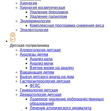
Хирургия
Хирургия косметическая
Удаление бородавок
Удаление папиллом
Эндокринология
Комплексная программа снижения веса
Эпилептология
Детская поликлиника
Аллергология детская
Анализы детям
Анализ кала
Анализ мочи
Взятие крови на анализ
Вакцинация детям
Выезд детского врача на дом
Гастроэнтерология детская
ФГДС
Гинекология детская
Дерматология детская
Лазерное удаление доброкачественных
образований
Лечение атопического дерматита