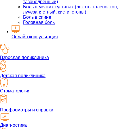
тазобедренный)
Боль в мелких суставах (локоть, голеностоп,
лучезапястный, кисти, стопы)
Боль в спине
Головная боль
Онлайн консультация
Взрослая поликлиника
Детская поликлиника
Стоматология
Профосмотры и справки
Диагностика