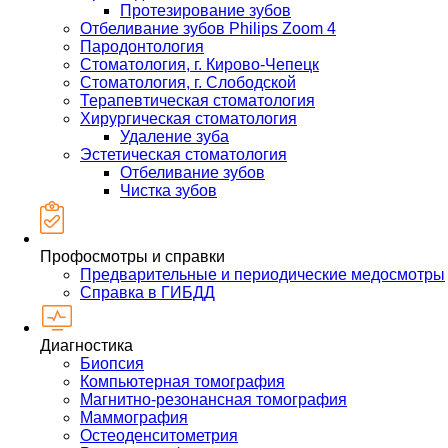
Протезирование зубов
Отбеливание зубов Philips Zoom 4
Пародонтология
Стоматология, г. Кирово-Чепецк
Стоматология, г. Слободской
Терапевтическая стоматология
Хирургическая стоматология
Удаление зуба
Эстетическая стоматология
Отбеливание зубов
Чистка зубов
Профосмотры и справки
Предварительные и периодические медосмотры
Справка в ГИБДД
Диагностика
Биопсия
Компьютерная томография
Магнитно-резонансная томография
Маммография
Остеоденситометрия