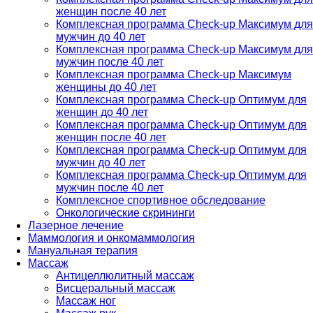
женщин после 40 лет
Комплексная программа Check-up Максимум для
мужчин до 40 лет
Комплексная программа Check-up Максимум для
мужчин после 40 лет
Комплексная программа Check-up Максимум
женщины до 40 лет
Комплексная программа Check-up Оптимум для
женщин до 40 лет
Комплексная программа Check-up Оптимум для
женщин после 40 лет
Комплексная программа Check-up Оптимум для
мужчин до 40 лет
Комплексная программа Check-up Оптимум для
мужчин после 40 лет
Комплексное спортивное обследование
Онкологические скрининги
Лазерное лечение
Маммология и онкомаммология
Мануальная терапия
Массаж
Антицеллюлитный массаж
Висцеральный массаж
Массаж ног