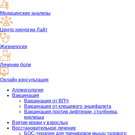
Медицинские анализы
Центр хирургии Лайт
Жизнелогия
Лечение боли
Онлайн консультация
Аллергология
Вакцинация
Вакцинация от ВПЧ
Вакцинация от клещевого энцефалита
Вакцинация против дифтерии, столбняка,
коклюша
Взятие крови у взрослых
Восстановительное лечение
БОС-терапия для тренировок мышц тазового