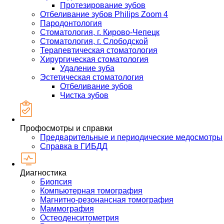
Протезирование зубов
Отбеливание зубов Philips Zoom 4
Пародонтология
Стоматология, г. Кирово-Чепецк
Стоматология, г. Слободской
Терапевтическая стоматология
Хирургическая стоматология
Удаление зуба
Эстетическая стоматология
Отбеливание зубов
Чистка зубов
Профосмотры и справки
Предварительные и периодические медосмотры
Справка в ГИБДД
Диагностика
Биопсия
Компьютерная томография
Магнитно-резонансная томография
Маммография
Остеоденситометрия