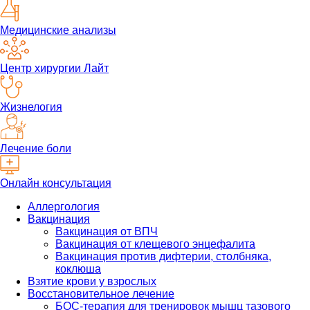
Медицинские анализы
Центр хирургии Лайт
Жизнелогия
Лечение боли
Онлайн консультация
Аллергология
Вакцинация
Вакцинация от ВПЧ
Вакцинация от клещевого энцефалита
Вакцинация против дифтерии, столбняка,
коклюша
Взятие крови у взрослых
Восстановительное лечение
БОС-терапия для тренировок мышц тазового