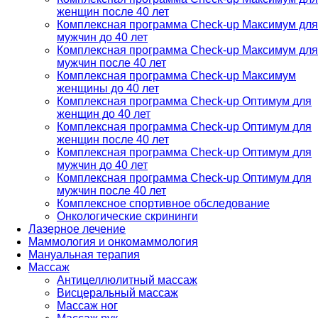
женщин после 40 лет
Комплексная программа Check-up Максимум для
мужчин до 40 лет
Комплексная программа Check-up Максимум для
мужчин после 40 лет
Комплексная программа Check-up Максимум
женщины до 40 лет
Комплексная программа Check-up Оптимум для
женщин до 40 лет
Комплексная программа Check-up Оптимум для
женщин после 40 лет
Комплексная программа Check-up Оптимум для
мужчин до 40 лет
Комплексная программа Check-up Оптимум для
мужчин после 40 лет
Комплексное спортивное обследование
Онкологические скрининги
Лазерное лечение
Маммология и онкомаммология
Мануальная терапия
Массаж
Антицеллюлитный массаж
Висцеральный массаж
Массаж ног