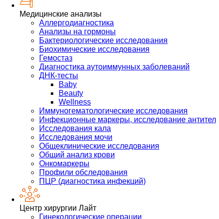
Медицинские анализы
Аллергодиагностика
Анализы на гормоны
Бактериологические исследования
Биохимические исследования
Гемостаз
Диагностика аутоиммунных заболеваний
ДНК-тесты
Baby
Beauty
Wellness
Иммуногематологические исследования
Инфекционные маркеры, исследование антител
Исследования кала
Исследования мочи
Общеклинические исследования
Общий анализ крови
Онкомаркеры
Профили обследования
ПЦР (диагностика инфекций)
Центр хирургии Лайт
Гинекологические операции