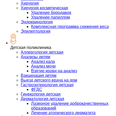
Хирургия
Хирургия косметическая
Удаление бородавок
Удаление папиллом
Эндокринология
Комплексная программа снижения веса
Эпилептология
Детская поликлиника
Аллергология детская
Анализы детям
Анализ кала
Анализ мочи
Взятие крови на анализ
Вакцинация детям
Выезд детского врача на дом
Гастроэнтерология детская
ФГДС
Гинекология детская
Дерматология детская
Лазерное удаление доброкачественных
образований
Лечение атопического дерматита