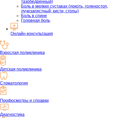
тазобедренный)
Боль в мелких суставах (локоть, голеностоп,
лучезапястный, кисти, стопы)
Боль в спине
Головная боль
Онлайн консультация
Взрослая поликлиника
Детская поликлиника
Стоматология
Профосмотры и справки
Диагностика