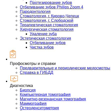
Протезирование зубов
Отбеливание зубов Philips Zoom 4
Пародонтология
Стоматология, г. Кирово-Чепецк
Стоматология, г. Слободской
Терапевтическая стоматология
Хирургическая стоматология
Удаление зуба
Эстетическая стоматология
Отбеливание зубов
Чистка зубов
Профосмотры и справки
Предварительные и периодические медосмотры
Справка в ГИБДД
Диагностика
Биопсия
Компьютерная томография
Магнитно-резонансная томография
Маммография
Остеоденситометрия