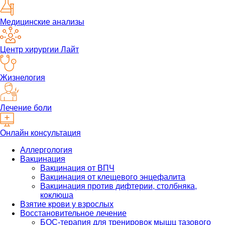
Медицинские анализы
Центр хирургии Лайт
Жизнелогия
Лечение боли
Онлайн консультация
Аллергология
Вакцинация
Вакцинация от ВПЧ
Вакцинация от клещевого энцефалита
Вакцинация против дифтерии, столбняка,
коклюша
Взятие крови у взрослых
Восстановительное лечение
БОС-терапия для тренировок мышц тазового