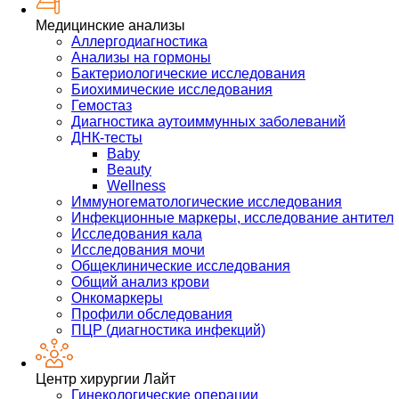
Медицинские анализы
Аллергодиагностика
Анализы на гормоны
Бактериологические исследования
Биохимические исследования
Гемостаз
Диагностика аутоиммунных заболеваний
ДНК-тесты
Baby
Beauty
Wellness
Иммуногематологические исследования
Инфекционные маркеры, исследование антител
Исследования кала
Исследования мочи
Общеклинические исследования
Общий анализ крови
Онкомаркеры
Профили обследования
ПЦР (диагностика инфекций)
Центр хирургии Лайт
Гинекологические операции