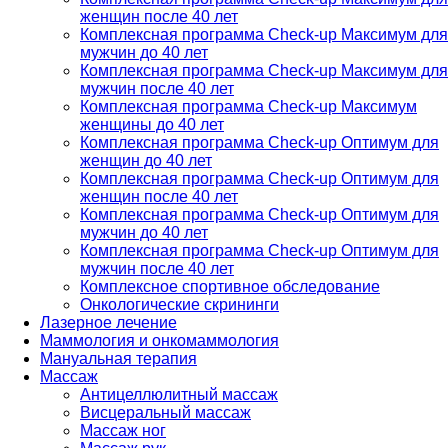
женщин после 40 лет
Комплексная программа Check-up Максимум для
мужчин до 40 лет
Комплексная программа Check-up Максимум для
мужчин после 40 лет
Комплексная программа Check-up Максимум
женщины до 40 лет
Комплексная программа Check-up Оптимум для
женщин до 40 лет
Комплексная программа Check-up Оптимум для
женщин после 40 лет
Комплексная программа Check-up Оптимум для
мужчин до 40 лет
Комплексная программа Check-up Оптимум для
мужчин после 40 лет
Комплексное спортивное обследование
Онкологические скрининги
Лазерное лечение
Маммология и онкомаммология
Мануальная терапия
Массаж
Антицеллюлитный массаж
Висцеральный массаж
Массаж ног