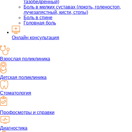
тазобедренный)
Боль в мелких суставах (локоть, голеностоп,
лучезапястный, кисти, стопы)
Боль в спине
Головная боль
Онлайн консультация
Взрослая поликлиника
Детская поликлиника
Стоматология
Профосмотры и справки
Диагностика