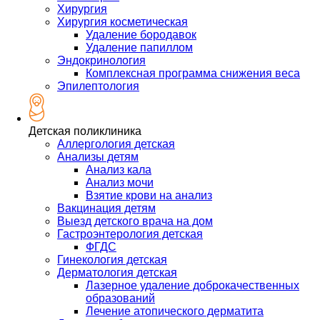
Хирургия
Хирургия косметическая
Удаление бородавок
Удаление папиллом
Эндокринология
Комплексная программа снижения веса
Эпилептология
Детская поликлиника
Аллергология детская
Анализы детям
Анализ кала
Анализ мочи
Взятие крови на анализ
Вакцинация детям
Выезд детского врача на дом
Гастроэнтерология детская
ФГДС
Гинекология детская
Дерматология детская
Лазерное удаление доброкачественных
образований
Лечение атопического дерматита