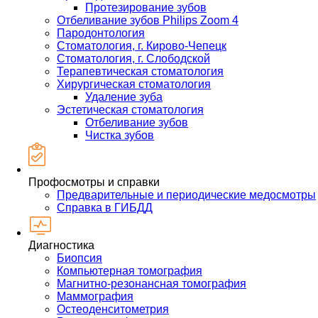
Протезирование зубов
Отбеливание зубов Philips Zoom 4
Пародонтология
Стоматология, г. Кирово-Чепецк
Стоматология, г. Слободской
Терапевтическая стоматология
Хирургическая стоматология
Удаление зуба
Эстетическая стоматология
Отбеливание зубов
Чистка зубов
Профосмотры и справки
Предварительные и периодические медосмотры
Справка в ГИБДД
Диагностика
Биопсия
Компьютерная томография
Магнитно-резонансная томография
Маммография
Остеоденситометрия