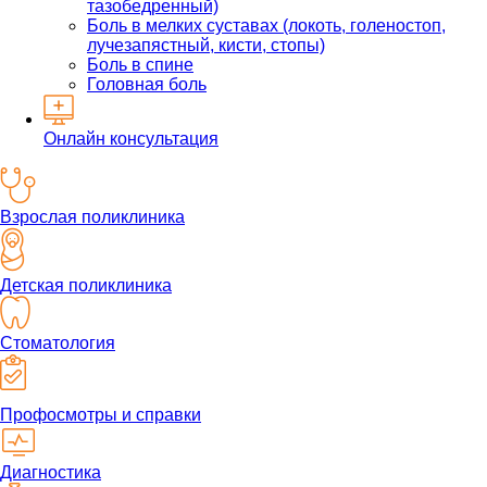
тазобедренный)
Боль в мелких суставах (локоть, голеностоп,
лучезапястный, кисти, стопы)
Боль в спине
Головная боль
Онлайн консультация
Взрослая поликлиника
Детская поликлиника
Стоматология
Профосмотры и справки
Диагностика