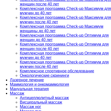
женщин после 40 лет
Комплексная программа Check-up Максимум для
мужчин до 40 лет
Комплексная программа Check-up Максимум для
мужчин после 40 лет
Комплексная программа Check-up Максимум
женщины до 40 лет
Комплексная программа Check-up Оптимум для
женщин до 40 лет
Комплексная программа Check-up Оптимум для
женщин после 40 лет
Комплексная программа Check-up Оптимум для
мужчин до 40 лет
Комплексная программа Check-up Оптимум для
мужчин после 40 лет
Комплексное спортивное обследование
Онкологические скрининги
Лазерное лечение
Маммология и онкомаммология
Мануальная терапия
Массаж
Антицеллюлитный массаж
Висцеральный массаж
Массаж ног