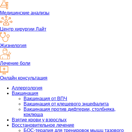
Медицинские анализы
Центр хирургии Лайт
Жизнелогия
Лечение боли
Онлайн консультация
Аллергология
Вакцинация
Вакцинация от ВПЧ
Вакцинация от клещевого энцефалита
Вакцинация против дифтерии, столбняка,
коклюша
Взятие крови у взрослых
Восстановительное лечение
БОС-терапия для тренировок мышц тазового