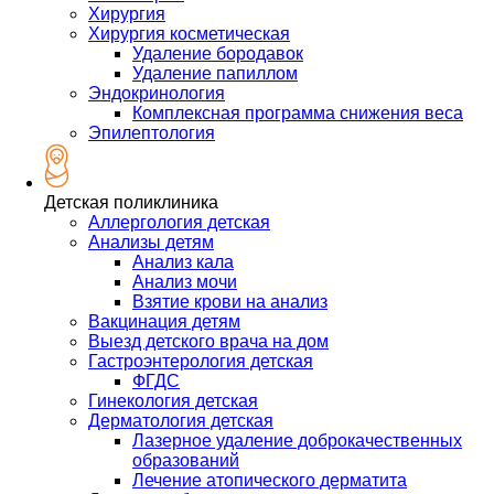
Хирургия
Хирургия косметическая
Удаление бородавок
Удаление папиллом
Эндокринология
Комплексная программа снижения веса
Эпилептология
Детская поликлиника
Аллергология детская
Анализы детям
Анализ кала
Анализ мочи
Взятие крови на анализ
Вакцинация детям
Выезд детского врача на дом
Гастроэнтерология детская
ФГДС
Гинекология детская
Дерматология детская
Лазерное удаление доброкачественных
образований
Лечение атопического дерматита