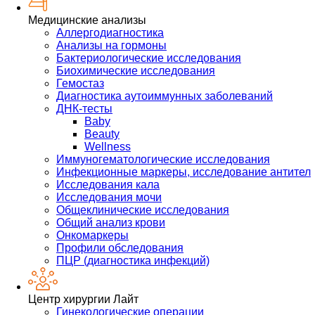
Медицинские анализы
Аллергодиагностика
Анализы на гормоны
Бактериологические исследования
Биохимические исследования
Гемостаз
Диагностика аутоиммунных заболеваний
ДНК-тесты
Baby
Beauty
Wellness
Иммуногематологические исследования
Инфекционные маркеры, исследование антител
Исследования кала
Исследования мочи
Общеклинические исследования
Общий анализ крови
Онкомаркеры
Профили обследования
ПЦР (диагностика инфекций)
Центр хирургии Лайт
Гинекологические операции