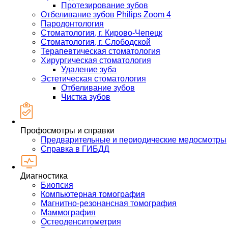
Протезирование зубов
Отбеливание зубов Philips Zoom 4
Пародонтология
Стоматология, г. Кирово-Чепецк
Стоматология, г. Слободской
Терапевтическая стоматология
Хирургическая стоматология
Удаление зуба
Эстетическая стоматология
Отбеливание зубов
Чистка зубов
Профосмотры и справки
Предварительные и периодические медосмотры
Справка в ГИБДД
Диагностика
Биопсия
Компьютерная томография
Магнитно-резонансная томография
Маммография
Остеоденситометрия