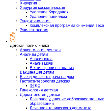
Хирургия
Хирургия косметическая
Удаление бородавок
Удаление папиллом
Эндокринология
Комплексная программа снижения веса
Эпилептология
Детская поликлиника
Аллергология детская
Анализы детям
Анализ кала
Анализ мочи
Взятие крови на анализ
Вакцинация детям
Выезд детского врача на дом
Гастроэнтерология детская
ФГДС
Гинекология детская
Дерматология детская
Лазерное удаление доброкачественных
образований
Лечение атопического дерматита