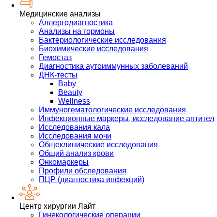
Медицинские анализы
Аллергодиагностика
Анализы на гормоны
Бактериологические исследования
Биохимические исследования
Гемостаз
Диагностика аутоиммунных заболеваний
ДНК-тесты
Baby
Beauty
Wellness
Иммуногематологические исследования
Инфекционные маркеры, исследование антител
Исследования кала
Исследования мочи
Общеклинические исследования
Общий анализ крови
Онкомаркеры
Профили обследования
ПЦР (диагностика инфекций)
Центр хирургии Лайт
Гинекологические операции