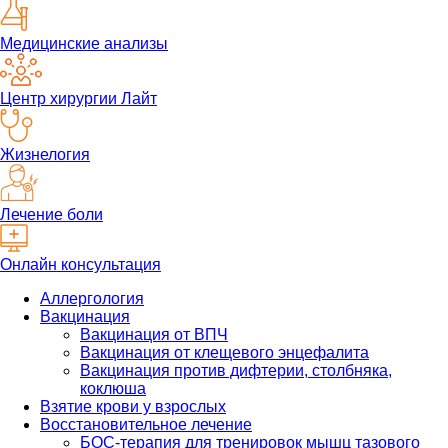
Медицинские анализы
Центр хирургии Лайт
Жизнелогия
Лечение боли
Онлайн консультация
Аллергология
Вакцинация
Вакцинация от ВПЧ
Вакцинация от клещевого энцефалита
Вакцинация против дифтерии, столбняка,
коклюша
Взятие крови у взрослых
Восстановительное лечение
БОС-терапия для тренировок мышц тазового