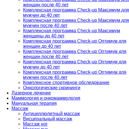
женщин после 40 лет
Комплексная программа Check-up Максимум для
мужчин до 40 лет
Комплексная программа Check-up Максимум для
мужчин после 40 лет
Комплексная программа Check-up Максимум
женщины до 40 лет
Комплексная программа Check-up Оптимум для
женщин до 40 лет
Комплексная программа Check-up Оптимум для
женщин после 40 лет
Комплексная программа Check-up Оптимум для
мужчин до 40 лет
Комплексная программа Check-up Оптимум для
мужчин после 40 лет
Комплексное спортивное обследование
Онкологические скрининги
Лазерное лечение
Маммология и онкомаммология
Мануальная терапия
Массаж
Антицеллюлитный массаж
Висцеральный массаж
Массаж ног