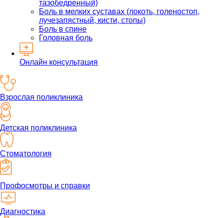
тазобедренный)
Боль в мелких суставах (локоть, голеностоп,
лучезапястный, кисти, стопы)
Боль в спине
Головная боль
Онлайн консультация
Взрослая поликлиника
Детская поликлиника
Стоматология
Профосмотры и справки
Диагностика