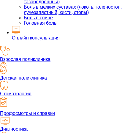
тазобедренный)
Боль в мелких суставах (локоть, голеностоп,
лучезапястный, кисти, стопы)
Боль в спине
Головная боль
Онлайн консультация
Взрослая поликлиника
Детская поликлиника
Стоматология
Профосмотры и справки
Диагностика