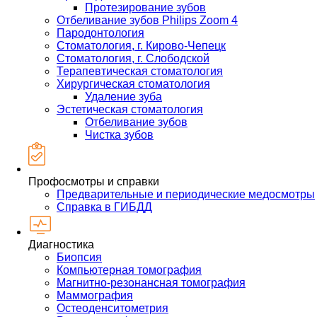
Протезирование зубов
Отбеливание зубов Philips Zoom 4
Пародонтология
Стоматология, г. Кирово-Чепецк
Стоматология, г. Слободской
Терапевтическая стоматология
Хирургическая стоматология
Удаление зуба
Эстетическая стоматология
Отбеливание зубов
Чистка зубов
Профосмотры и справки
Предварительные и периодические медосмотры
Справка в ГИБДД
Диагностика
Биопсия
Компьютерная томография
Магнитно-резонансная томография
Маммография
Остеоденситометрия