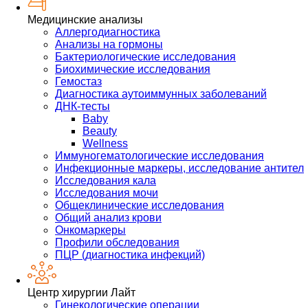
Медицинские анализы
Аллергодиагностика
Анализы на гормоны
Бактериологические исследования
Биохимические исследования
Гемостаз
Диагностика аутоиммунных заболеваний
ДНК-тесты
Baby
Beauty
Wellness
Иммуногематологические исследования
Инфекционные маркеры, исследование антител
Исследования кала
Исследования мочи
Общеклинические исследования
Общий анализ крови
Онкомаркеры
Профили обследования
ПЦР (диагностика инфекций)
Центр хирургии Лайт
Гинекологические операции