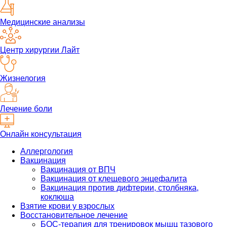
Медицинские анализы
Центр хирургии Лайт
Жизнелогия
Лечение боли
Онлайн консультация
Аллергология
Вакцинация
Вакцинация от ВПЧ
Вакцинация от клещевого энцефалита
Вакцинация против дифтерии, столбняка,
коклюша
Взятие крови у взрослых
Восстановительное лечение
БОС-терапия для тренировок мышц тазового