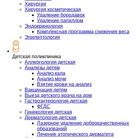
Хирургия
Хирургия косметическая
Удаление бородавок
Удаление папиллом
Эндокринология
Комплексная программа снижения веса
Эпилептология
Детская поликлиника
Аллергология детская
Анализы детям
Анализ кала
Анализ мочи
Взятие крови на анализ
Вакцинация детям
Выезд детского врача на дом
Гастроэнтерология детская
ФГДС
Гинекология детская
Дерматология детская
Лазерное удаление доброкачественных
образований
Лечение атопического дерматита