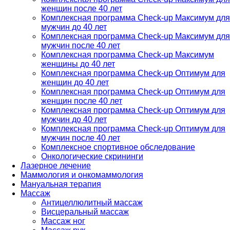
женщин после 40 лет
Комплексная программа Check-up Максимум для
мужчин до 40 лет
Комплексная программа Check-up Максимум для
мужчин после 40 лет
Комплексная программа Check-up Максимум
женщины до 40 лет
Комплексная программа Check-up Оптимум для
женщин до 40 лет
Комплексная программа Check-up Оптимум для
женщин после 40 лет
Комплексная программа Check-up Оптимум для
мужчин до 40 лет
Комплексная программа Check-up Оптимум для
мужчин после 40 лет
Комплексное спортивное обследование
Онкологические скрининги
Лазерное лечение
Маммология и онкомаммология
Мануальная терапия
Массаж
Антицеллюлитный массаж
Висцеральный массаж
Массаж ног