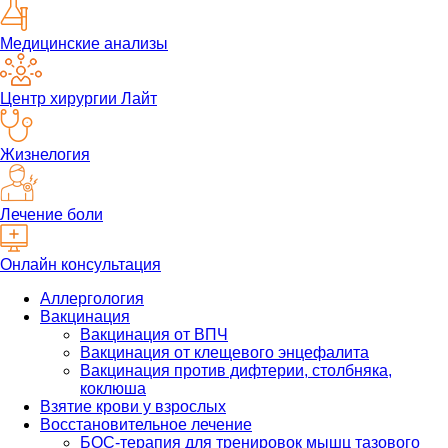
Медицинские анализы
Центр хирургии Лайт
Жизнелогия
Лечение боли
Онлайн консультация
Аллергология
Вакцинация
Вакцинация от ВПЧ
Вакцинация от клещевого энцефалита
Вакцинация против дифтерии, столбняка,
коклюша
Взятие крови у взрослых
Восстановительное лечение
БОС-терапия для тренировок мышц тазового