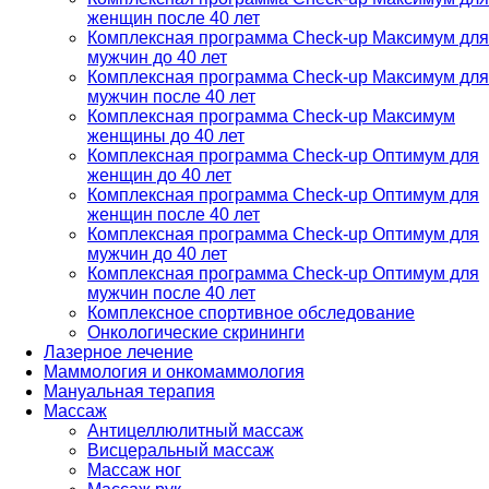
женщин после 40 лет
Комплексная программа Check-up Максимум для
мужчин до 40 лет
Комплексная программа Check-up Максимум для
мужчин после 40 лет
Комплексная программа Check-up Максимум
женщины до 40 лет
Комплексная программа Check-up Оптимум для
женщин до 40 лет
Комплексная программа Check-up Оптимум для
женщин после 40 лет
Комплексная программа Check-up Оптимум для
мужчин до 40 лет
Комплексная программа Check-up Оптимум для
мужчин после 40 лет
Комплексное спортивное обследование
Онкологические скрининги
Лазерное лечение
Маммология и онкомаммология
Мануальная терапия
Массаж
Антицеллюлитный массаж
Висцеральный массаж
Массаж ног