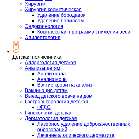
Хирургия
Хирургия косметическая
Удаление бородавок
Удаление папиллом
Эндокринология
Комплексная программа снижения веса
Эпилептология
Детская поликлиника
Аллергология детская
Анализы детям
Анализ кала
Анализ мочи
Взятие крови на анализ
Вакцинация детям
Выезд детского врача на дом
Гастроэнтерология детская
ФГДС
Гинекология детская
Дерматология детская
Лазерное удаление доброкачественных
образований
Лечение атопического дерматита