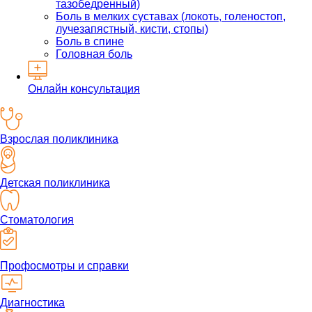
тазобедренный)
Боль в мелких суставах (локоть, голеностоп,
лучезапястный, кисти, стопы)
Боль в спине
Головная боль
Онлайн консультация
Взрослая поликлиника
Детская поликлиника
Стоматология
Профосмотры и справки
Диагностика