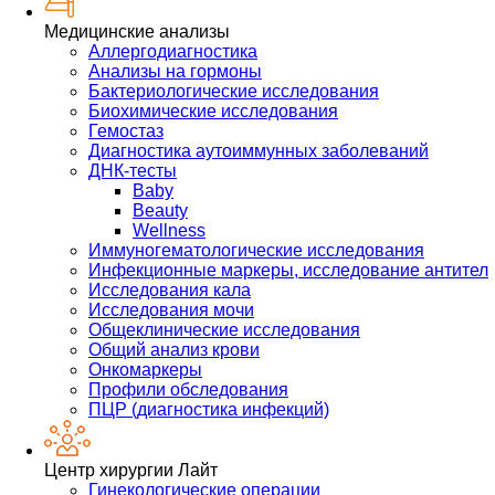
Медицинские анализы
Аллергодиагностика
Анализы на гормоны
Бактериологические исследования
Биохимические исследования
Гемостаз
Диагностика аутоиммунных заболеваний
ДНК-тесты
Baby
Beauty
Wellness
Иммуногематологические исследования
Инфекционные маркеры, исследование антител
Исследования кала
Исследования мочи
Общеклинические исследования
Общий анализ крови
Онкомаркеры
Профили обследования
ПЦР (диагностика инфекций)
Центр хирургии Лайт
Гинекологические операции