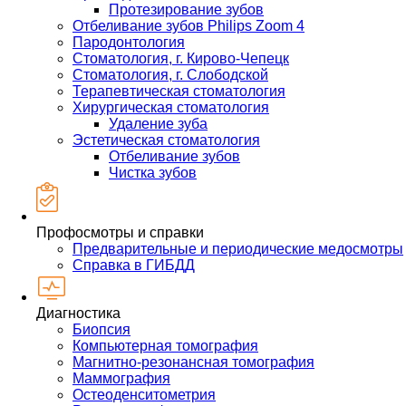
Протезирование зубов
Отбеливание зубов Philips Zoom 4
Пародонтология
Стоматология, г. Кирово-Чепецк
Стоматология, г. Слободской
Терапевтическая стоматология
Хирургическая стоматология
Удаление зуба
Эстетическая стоматология
Отбеливание зубов
Чистка зубов
Профосмотры и справки
Предварительные и периодические медосмотры
Справка в ГИБДД
Диагностика
Биопсия
Компьютерная томография
Магнитно-резонансная томография
Маммография
Остеоденситометрия