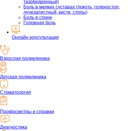
тазобедренный)
Боль в мелких суставах (локоть, голеностоп,
лучезапястный, кисти, стопы)
Боль в спине
Головная боль
Онлайн консультация
Взрослая поликлиника
Детская поликлиника
Стоматология
Профосмотры и справки
Диагностика