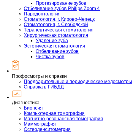
Протезирование зубов
Отбеливание зубов Philips Zoom 4
Пародонтология
Стоматология, г. Кирово-Чепецк
Стоматология, г. Слободской
Терапевтическая стоматология
Хирургическая стоматология
Удаление зуба
Эстетическая стоматология
Отбеливание зубов
Чистка зубов
Профосмотры и справки
Предварительные и периодические медосмотры
Справка в ГИБДД
Диагностика
Биопсия
Компьютерная томография
Магнитно-резонансная томография
Маммография
Остеоденситометрия