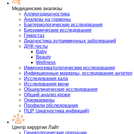
Медицинские анализы
Аллергодиагностика
Анализы на гормоны
Бактериологические исследования
Биохимические исследования
Гемостаз
Диагностика аутоиммунных заболеваний
ДНК-тесты
Baby
Beauty
Wellness
Иммуногематологические исследования
Инфекционные маркеры, исследование антител
Исследования кала
Исследования мочи
Общеклинические исследования
Общий анализ крови
Онкомаркеры
Профили обследования
ПЦР (диагностика инфекций)
Центр хирургии Лайт
Гинекологические операции