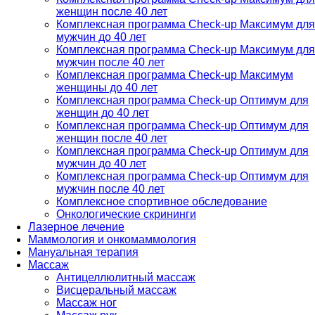
женщин после 40 лет
Комплексная программа Check-up Максимум для
мужчин до 40 лет
Комплексная программа Check-up Максимум для
мужчин после 40 лет
Комплексная программа Check-up Максимум
женщины до 40 лет
Комплексная программа Check-up Оптимум для
женщин до 40 лет
Комплексная программа Check-up Оптимум для
женщин после 40 лет
Комплексная программа Check-up Оптимум для
мужчин до 40 лет
Комплексная программа Check-up Оптимум для
мужчин после 40 лет
Комплексное спортивное обследование
Онкологические скрининги
Лазерное лечение
Маммология и онкомаммология
Мануальная терапия
Массаж
Антицеллюлитный массаж
Висцеральный массаж
Массаж ног