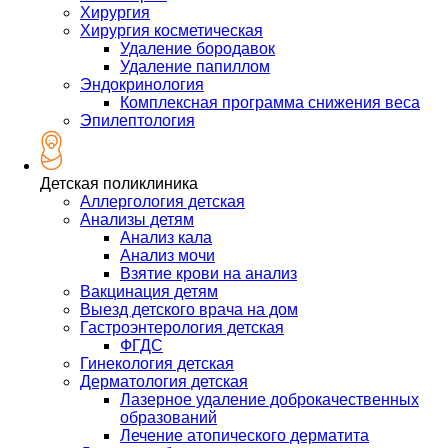
Хирургия
Хирургия косметическая
Удаление бородавок
Удаление папиллом
Эндокринология
Комплексная программа снижения веса
Эпилептология
Детская поликлиника
Аллергология детская
Анализы детям
Анализ кала
Анализ мочи
Взятие крови на анализ
Вакцинация детям
Выезд детского врача на дом
Гастроэнтерология детская
ФГДС
Гинекология детская
Дерматология детская
Лазерное удаление доброкачественных
образований
Лечение атопического дерматита