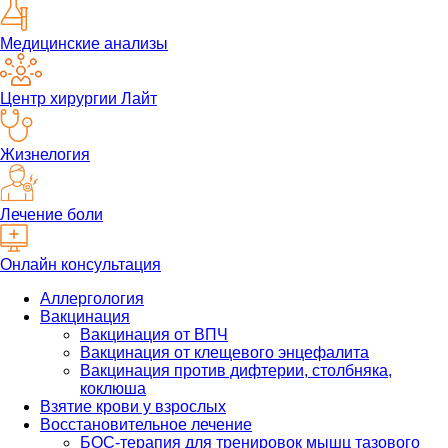
Медицинские анализы
Центр хирургии Лайт
Жизнелогия
Лечение боли
Онлайн консультация
Аллергология
Вакцинация
Вакцинация от ВПЧ
Вакцинация от клещевого энцефалита
Вакцинация против дифтерии, столбняка,
коклюша
Взятие крови у взрослых
Восстановительное лечение
БОС-терапия для тренировок мышц тазового