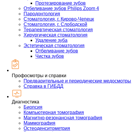
Протезирование зубов
Отбеливание зубов Philips Zoom 4
Пародонтология
Стоматология, г. Кирово-Чепецк
Стоматология, г. Слободской
Терапевтическая стоматология
Хирургическая стоматология
Удаление зуба
Эстетическая стоматология
Отбеливание зубов
Чистка зубов
Профосмотры и справки
Предварительные и периодические медосмотры
Справка в ГИБДД
Диагностика
Биопсия
Компьютерная томография
Магнитно-резонансная томография
Маммография
Остеоденситометрия