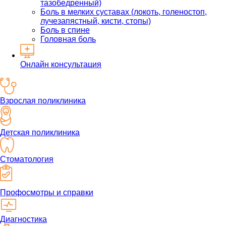
тазобедренный)
Боль в мелких суставах (локоть, голеностоп,
лучезапястный, кисти, стопы)
Боль в спине
Головная боль
Онлайн консультация
Взрослая поликлиника
Детская поликлиника
Стоматология
Профосмотры и справки
Диагностика