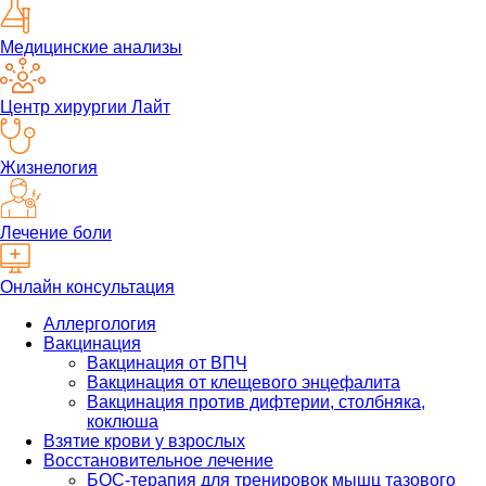
Медицинские анализы
Центр хирургии Лайт
Жизнелогия
Лечение боли
Онлайн консультация
Аллергология
Вакцинация
Вакцинация от ВПЧ
Вакцинация от клещевого энцефалита
Вакцинация против дифтерии, столбняка,
коклюша
Взятие крови у взрослых
Восстановительное лечение
БОС-терапия для тренировок мышц тазового