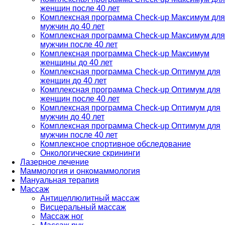
женщин после 40 лет
Комплексная программа Check-up Максимум для
мужчин до 40 лет
Комплексная программа Check-up Максимум для
мужчин после 40 лет
Комплексная программа Check-up Максимум
женщины до 40 лет
Комплексная программа Check-up Оптимум для
женщин до 40 лет
Комплексная программа Check-up Оптимум для
женщин после 40 лет
Комплексная программа Check-up Оптимум для
мужчин до 40 лет
Комплексная программа Check-up Оптимум для
мужчин после 40 лет
Комплексное спортивное обследование
Онкологические скрининги
Лазерное лечение
Маммология и онкомаммология
Мануальная терапия
Массаж
Антицеллюлитный массаж
Висцеральный массаж
Массаж ног