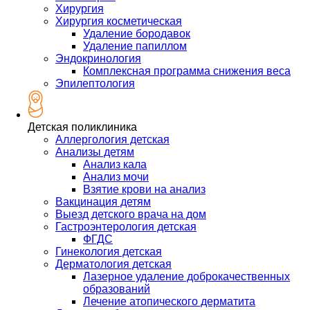
Хирургия
Хирургия косметическая
Удаление бородавок
Удаление папиллом
Эндокринология
Комплексная программа снижения веса
Эпилептология
Детская поликлиника
Аллергология детская
Анализы детям
Анализ кала
Анализ мочи
Взятие крови на анализ
Вакцинация детям
Выезд детского врача на дом
Гастроэнтерология детская
ФГДС
Гинекология детская
Дерматология детская
Лазерное удаление доброкачественных
образований
Лечение атопического дерматита