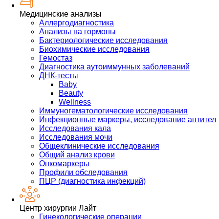
Медицинские анализы
Аллергодиагностика
Анализы на гормоны
Бактериологические исследования
Биохимические исследования
Гемостаз
Диагностика аутоиммунных заболеваний
ДНК-тесты
Baby
Beauty
Wellness
Иммуногематологические исследования
Инфекционные маркеры, исследование антител
Исследования кала
Исследования мочи
Общеклинические исследования
Общий анализ крови
Онкомаркеры
Профили обследования
ПЦР (диагностика инфекций)
Центр хирургии Лайт
Гинекологические операции