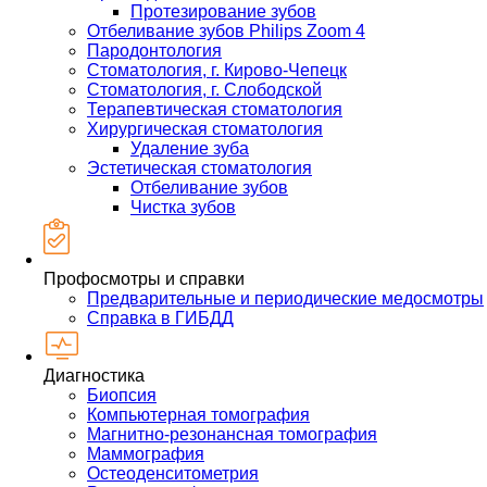
Протезирование зубов
Отбеливание зубов Philips Zoom 4
Пародонтология
Стоматология, г. Кирово-Чепецк
Стоматология, г. Слободской
Терапевтическая стоматология
Хирургическая стоматология
Удаление зуба
Эстетическая стоматология
Отбеливание зубов
Чистка зубов
Профосмотры и справки
Предварительные и периодические медосмотры
Справка в ГИБДД
Диагностика
Биопсия
Компьютерная томография
Магнитно-резонансная томография
Маммография
Остеоденситометрия