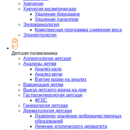
Хирургия
Хирургия косметическая
Удаление бородавок
Удаление папиллом
Эндокринология
Комплексная программа снижения веса
Эпилептология
Детская поликлиника
Аллергология детская
Анализы детям
Анализ кала
Анализ мочи
Взятие крови на анализ
Вакцинация детям
Выезд детского врача на дом
Гастроэнтерология детская
ФГДС
Гинекология детская
Дерматология детская
Лазерное удаление доброкачественных
образований
Лечение атопического дерматита