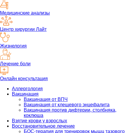
Медицинские анализы
Центр хирургии Лайт
Жизнелогия
Лечение боли
Онлайн консультация
Аллергология
Вакцинация
Вакцинация от ВПЧ
Вакцинация от клещевого энцефалита
Вакцинация против дифтерии, столбняка,
коклюша
Взятие крови у взрослых
Восстановительное лечение
БОС-терапия для тренировок мышц тазового