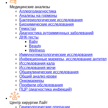
Медицинские анализы
Аллергодиагностика
Анализы на гормоны
Бактериологические исследования
Биохимические исследования
Гемостаз
Диагностика аутоиммунных заболеваний
ДНК-тесты
Baby
Beauty
Wellness
Иммуногематологические исследования
Инфекционные маркеры, исследование антител
Исследования кала
Исследования мочи
Общеклинические исследования
Общий анализ крови
Онкомаркеры
Профили обследования
ПЦР (диагностика инфекций)
Центр хирургии Лайт
Гинекологические операции