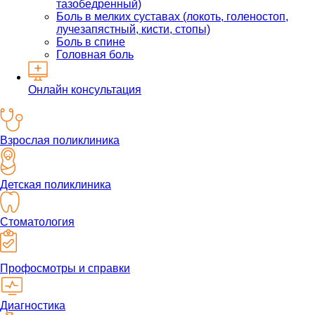
тазобедренный)
Боль в мелких суставах (локоть, голеностоп,
лучезапястный, кисти, стопы)
Боль в спине
Головная боль
Онлайн консультация
Взрослая поликлиника
Детская поликлиника
Стоматология
Профосмотры и справки
Диагностика