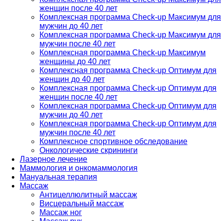
женщин после 40 лет
Комплексная программа Check-up Максимум для
мужчин до 40 лет
Комплексная программа Check-up Максимум для
мужчин после 40 лет
Комплексная программа Check-up Максимум
женщины до 40 лет
Комплексная программа Check-up Оптимум для
женщин до 40 лет
Комплексная программа Check-up Оптимум для
женщин после 40 лет
Комплексная программа Check-up Оптимум для
мужчин до 40 лет
Комплексная программа Check-up Оптимум для
мужчин после 40 лет
Комплексное спортивное обследование
Онкологические скрининги
Лазерное лечение
Маммология и онкомаммология
Мануальная терапия
Массаж
Антицеллюлитный массаж
Висцеральный массаж
Массаж ног