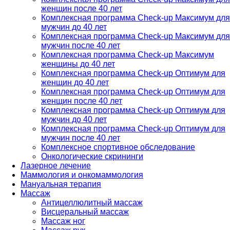
женщин после 40 лет
Комплексная программа Check-up Максимум для
мужчин до 40 лет
Комплексная программа Check-up Максимум для
мужчин после 40 лет
Комплексная программа Check-up Максимум
женщины до 40 лет
Комплексная программа Check-up Оптимум для
женщин до 40 лет
Комплексная программа Check-up Оптимум для
женщин после 40 лет
Комплексная программа Check-up Оптимум для
мужчин до 40 лет
Комплексная программа Check-up Оптимум для
мужчин после 40 лет
Комплексное спортивное обследование
Онкологические скрининги
Лазерное лечение
Маммология и онкомаммология
Мануальная терапия
Массаж
Антицеллюлитный массаж
Висцеральный массаж
Массаж ног