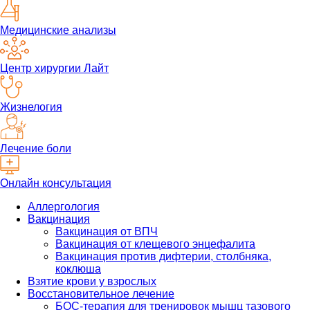
Медицинские анализы
Центр хирургии Лайт
Жизнелогия
Лечение боли
Онлайн консультация
Аллергология
Вакцинация
Вакцинация от ВПЧ
Вакцинация от клещевого энцефалита
Вакцинация против дифтерии, столбняка,
коклюша
Взятие крови у взрослых
Восстановительное лечение
БОС-терапия для тренировок мышц тазового