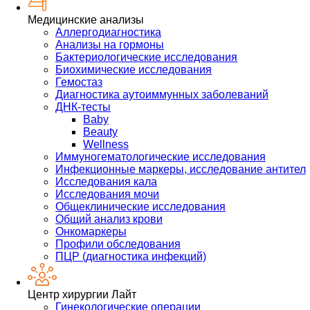
Медицинские анализы
Аллергодиагностика
Анализы на гормоны
Бактериологические исследования
Биохимические исследования
Гемостаз
Диагностика аутоиммунных заболеваний
ДНК-тесты
Baby
Beauty
Wellness
Иммуногематологические исследования
Инфекционные маркеры, исследование антител
Исследования кала
Исследования мочи
Общеклинические исследования
Общий анализ крови
Онкомаркеры
Профили обследования
ПЦР (диагностика инфекций)
Центр хирургии Лайт
Гинекологические операции