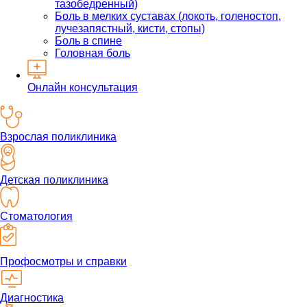
тазобедренный)
Боль в мелких суставах (локоть, голеностоп,
лучезапястный, кисти, стопы)
Боль в спине
Головная боль
Онлайн консультация
Взрослая поликлиника
Детская поликлиника
Стоматология
Профосмотры и справки
Диагностика