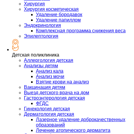
Хирургия
Хирургия косметическая
Удаление бородавок
Удаление папиллом
Эндокринология
Комплексная программа снижения веса
Эпилептология
Детская поликлиника
Аллергология детская
Анализы детям
Анализ кала
Анализ мочи
Взятие крови на анализ
Вакцинация детям
Выезд детского врача на дом
Гастроэнтерология детская
ФГДС
Гинекология детская
Дерматология детская
Лазерное удаление доброкачественных
образований
Лечение атопического дерматита