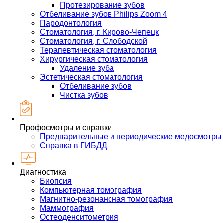
Протезирование зубов
Отбеливание зубов Philips Zoom 4
Пародонтология
Стоматология, г. Кирово-Чепецк
Стоматология, г. Слободской
Терапевтическая стоматология
Хирургическая стоматология
Удаление зуба
Эстетическая стоматология
Отбеливание зубов
Чистка зубов
Профосмотры и справки
Предварительные и периодические медосмотры
Справка в ГИБДД
Диагностика
Биопсия
Компьютерная томография
Магнитно-резонансная томография
Маммография
Остеоденситометрия