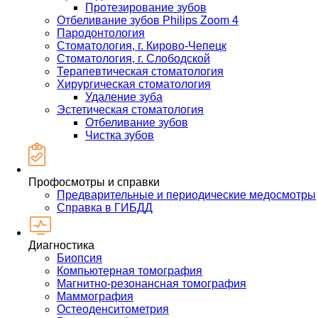
Протезирование зубов
Отбеливание зубов Philips Zoom 4
Пародонтология
Стоматология, г. Кирово-Чепецк
Стоматология, г. Слободской
Терапевтическая стоматология
Хирургическая стоматология
Удаление зуба
Эстетическая стоматология
Отбеливание зубов
Чистка зубов
Профосмотры и справки
Предварительные и периодические медосмотры
Справка в ГИБДД
Диагностика
Биопсия
Компьютерная томография
Магнитно-резонансная томография
Маммография
Остеоденситометрия