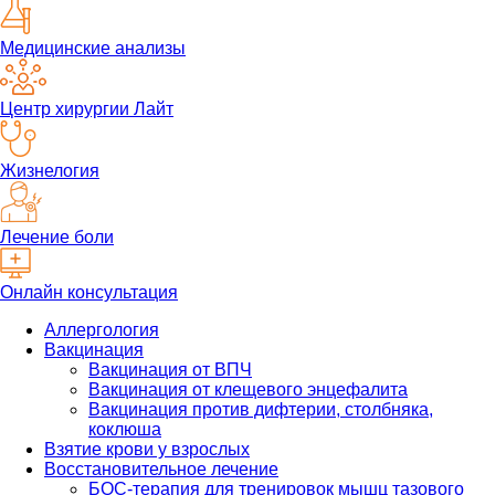
Медицинские анализы
Центр хирургии Лайт
Жизнелогия
Лечение боли
Онлайн консультация
Аллергология
Вакцинация
Вакцинация от ВПЧ
Вакцинация от клещевого энцефалита
Вакцинация против дифтерии, столбняка,
коклюша
Взятие крови у взрослых
Восстановительное лечение
БОС-терапия для тренировок мышц тазового