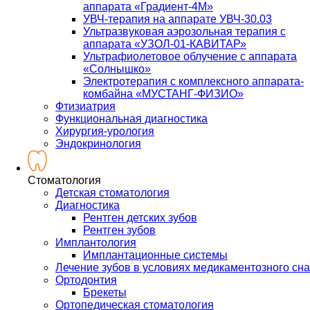
аппарата «Градиент-4М»
УВЧ-терапия на аппарате УВЧ-30.03
Ультразвуковая аэрозольная терапия с
аппарата «УЗОЛ-01-КАВИТАР»
Ультрафиолетовое облучение с аппарата
«Солнышко»
Электротерапия с комплексного аппарата-
комбайна «МУСТАНГ-ФИЗИО»
Фтизиатрия
Функциональная диагностика
Хирургия-урология
Эндокринология
Стоматология
Детская стоматология
Диагностика
Рентген детских зубов
Рентген зубов
Имплантология
Имплантационные системы
Лечение зубов в условиях медикаментозного сна
Ортодонтия
Брекеты
Ортопедическая стоматология