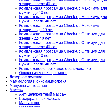
женщин после 40 лет
Комплексная программа Check-up Максимум для
мужчин до 40 лет
Комплексная программа Check-up Максимум для
мужчин после 40 лет
Комплексная программа Check-up Максимум
женщины до 40 лет
Комплексная программа Check-up Оптимум для
женщин до 40 лет
Комплексная программа Check-up Оптимум для
женщин после 40 лет
Комплексная программа Check-up Оптимум для
мужчин до 40 лет
Комплексная программа Check-up Оптимум для
мужчин после 40 лет
Комплексное спортивное обследование
Онкологические скрининги
Лазерное лечение
Маммология и онкомаммология
Мануальная терапия
Массаж
Антицеллюлитный массаж
Висцеральный массаж
Массаж ног