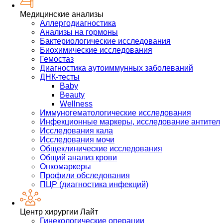
Медицинские анализы
Аллергодиагностика
Анализы на гормоны
Бактериологические исследования
Биохимические исследования
Гемостаз
Диагностика аутоиммунных заболеваний
ДНК-тесты
Baby
Beauty
Wellness
Иммуногематологические исследования
Инфекционные маркеры, исследование антител
Исследования кала
Исследования мочи
Общеклинические исследования
Общий анализ крови
Онкомаркеры
Профили обследования
ПЦР (диагностика инфекций)
Центр хирургии Лайт
Гинекологические операции