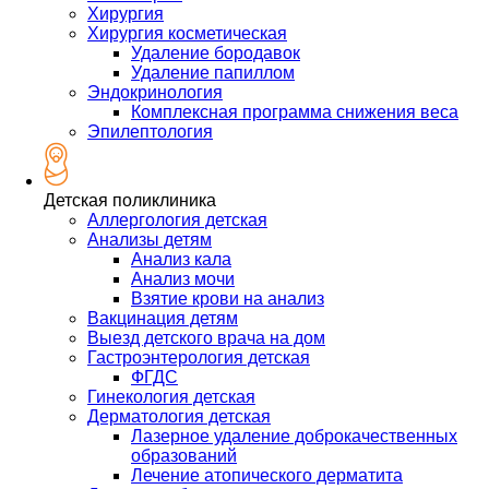
Хирургия
Хирургия косметическая
Удаление бородавок
Удаление папиллом
Эндокринология
Комплексная программа снижения веса
Эпилептология
Детская поликлиника
Аллергология детская
Анализы детям
Анализ кала
Анализ мочи
Взятие крови на анализ
Вакцинация детям
Выезд детского врача на дом
Гастроэнтерология детская
ФГДС
Гинекология детская
Дерматология детская
Лазерное удаление доброкачественных
образований
Лечение атопического дерматита