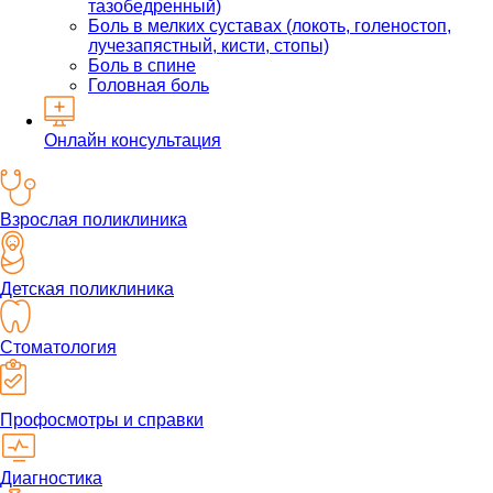
тазобедренный)
Боль в мелких суставах (локоть, голеностоп,
лучезапястный, кисти, стопы)
Боль в спине
Головная боль
Онлайн консультация
Взрослая поликлиника
Детская поликлиника
Стоматология
Профосмотры и справки
Диагностика