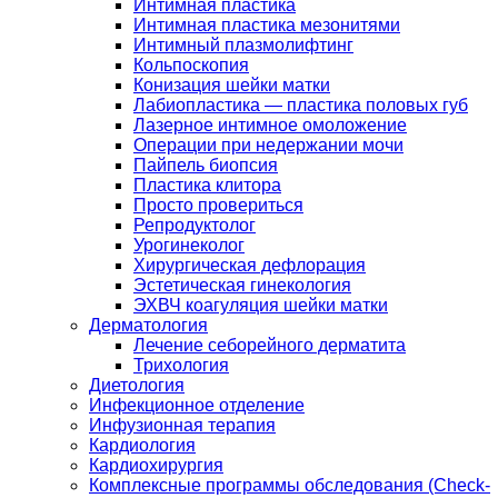
Интимная пластика
Интимная пластика мезонитями
Интимный плазмолифтинг
Кольпоскопия
Конизация шейки матки
Лабиопластика — пластика половых губ
Лазерное интимное омоложение
Операции при недержании мочи
Пайпель биопсия
Пластика клитора
Просто провериться
Репродуктолог
Урогинеколог
Хирургическая дефлорация
Эстетическая гинекология
ЭХВЧ коагуляция шейки матки
Дерматология
Лечение себорейного дерматита
Трихология
Диетология
Инфекционное отделение
Инфузионная терапия
Кардиология
Кардиохирургия
Комплексные программы обследования (Check-