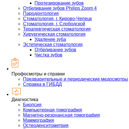
Протезирование зубов
Отбеливание зубов Philips Zoom 4
Пародонтология
Стоматология, г. Кирово-Чепецк
Стоматология, г. Слободской
Терапевтическая стоматология
Хирургическая стоматология
Удаление зуба
Эстетическая стоматология
Отбеливание зубов
Чистка зубов
Профосмотры и справки
Предварительные и периодические медосмотры
Справка в ГИБДД
Диагностика
Биопсия
Компьютерная томография
Магнитно-резонансная томография
Маммография
Остеоденситометрия