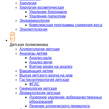
Хирургия
Хирургия косметическая
Удаление бородавок
Удаление папиллом
Эндокринология
Комплексная программа снижения веса
Эпилептология
Детская поликлиника
Аллергология детская
Анализы детям
Анализ кала
Анализ мочи
Взятие крови на анализ
Вакцинация детям
Выезд детского врача на дом
Гастроэнтерология детская
ФГДС
Гинекология детская
Дерматология детская
Лазерное удаление доброкачественных
образований
Лечение атопического дерматита