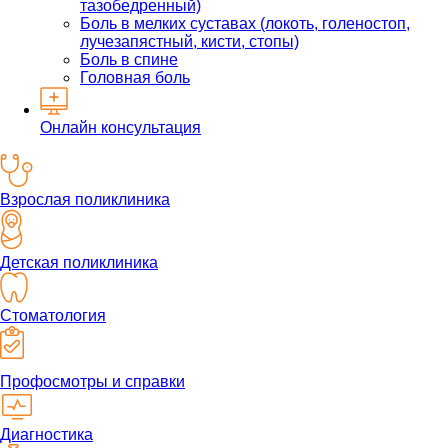
тазобедренный)
Боль в мелких суставах (локоть, голеностоп,
лучезапястный, кисти, стопы)
Боль в спине
Головная боль
Онлайн консультация
Взрослая поликлиника
Детская поликлиника
Стоматология
Профосмотры и справки
Диагностика