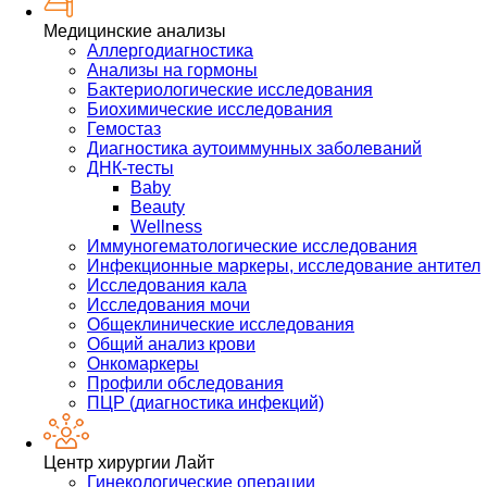
Медицинские анализы
Аллергодиагностика
Анализы на гормоны
Бактериологические исследования
Биохимические исследования
Гемостаз
Диагностика аутоиммунных заболеваний
ДНК-тесты
Baby
Beauty
Wellness
Иммуногематологические исследования
Инфекционные маркеры, исследование антител
Исследования кала
Исследования мочи
Общеклинические исследования
Общий анализ крови
Онкомаркеры
Профили обследования
ПЦР (диагностика инфекций)
Центр хирургии Лайт
Гинекологические операции