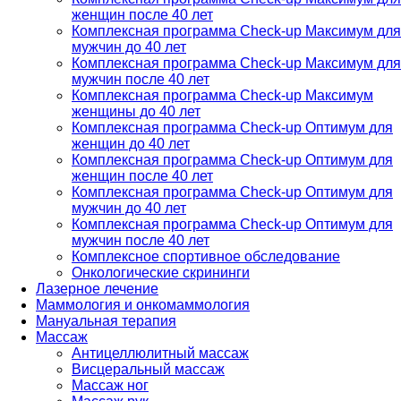
женщин после 40 лет
Комплексная программа Check-up Максимум для
мужчин до 40 лет
Комплексная программа Check-up Максимум для
мужчин после 40 лет
Комплексная программа Check-up Максимум
женщины до 40 лет
Комплексная программа Check-up Оптимум для
женщин до 40 лет
Комплексная программа Check-up Оптимум для
женщин после 40 лет
Комплексная программа Check-up Оптимум для
мужчин до 40 лет
Комплексная программа Check-up Оптимум для
мужчин после 40 лет
Комплексное спортивное обследование
Онкологические скрининги
Лазерное лечение
Маммология и онкомаммология
Мануальная терапия
Массаж
Антицеллюлитный массаж
Висцеральный массаж
Массаж ног