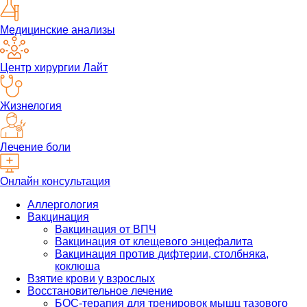
Медицинские анализы
Центр хирургии Лайт
Жизнелогия
Лечение боли
Онлайн консультация
Аллергология
Вакцинация
Вакцинация от ВПЧ
Вакцинация от клещевого энцефалита
Вакцинация против дифтерии, столбняка,
коклюша
Взятие крови у взрослых
Восстановительное лечение
БОС-терапия для тренировок мышц тазового