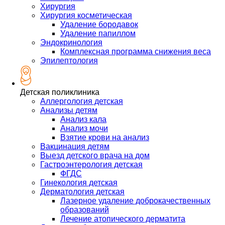
Хирургия
Хирургия косметическая
Удаление бородавок
Удаление папиллом
Эндокринология
Комплексная программа снижения веса
Эпилептология
Детская поликлиника
Аллергология детская
Анализы детям
Анализ кала
Анализ мочи
Взятие крови на анализ
Вакцинация детям
Выезд детского врача на дом
Гастроэнтерология детская
ФГДС
Гинекология детская
Дерматология детская
Лазерное удаление доброкачественных
образований
Лечение атопического дерматита