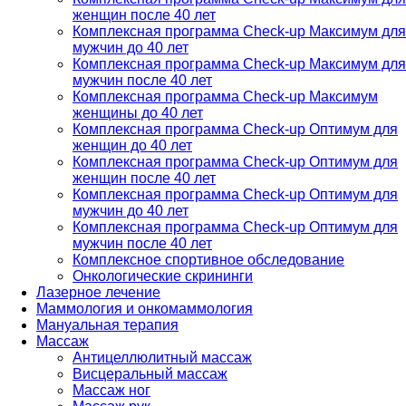
женщин после 40 лет
Комплексная программа Check-up Максимум для
мужчин до 40 лет
Комплексная программа Check-up Максимум для
мужчин после 40 лет
Комплексная программа Check-up Максимум
женщины до 40 лет
Комплексная программа Check-up Оптимум для
женщин до 40 лет
Комплексная программа Check-up Оптимум для
женщин после 40 лет
Комплексная программа Check-up Оптимум для
мужчин до 40 лет
Комплексная программа Check-up Оптимум для
мужчин после 40 лет
Комплексное спортивное обследование
Онкологические скрининги
Лазерное лечение
Маммология и онкомаммология
Мануальная терапия
Массаж
Антицеллюлитный массаж
Висцеральный массаж
Массаж ног