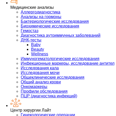
Медицинские анализы
Аллергодиагностика
Анализы на гормоны
Бактериологические исследования
Биохимические исследования
Гемостаз
Диагностика аутоиммунных заболеваний
ДНК-тесты
Baby
Beauty
Wellness
Иммуногематологические исследования
Инфекционные маркеры, исследование антител
Исследования кала
Исследования мочи
Общеклинические исследования
Общий анализ крови
Онкомаркеры
Профили обследования
ПЦР (диагностика инфекций)
Центр хирургии Лайт
Гинекологические операции