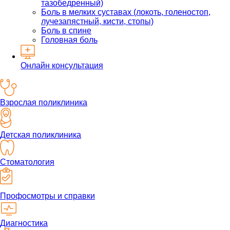
тазобедренный)
Боль в мелких суставах (локоть, голеностоп,
лучезапястный, кисти, стопы)
Боль в спине
Головная боль
Онлайн консультация
Взрослая поликлиника
Детская поликлиника
Стоматология
Профосмотры и справки
Диагностика