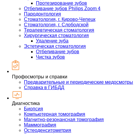
Протезирование зубов
Отбеливание зубов Philips Zoom 4
Пародонтология
Стоматология, г. Кирово-Чепецк
Стоматология, г. Слободской
Терапевтическая стоматология
Хирургическая стоматология
Удаление зуба
Эстетическая стоматология
Отбеливание зубов
Чистка зубов
Профосмотры и справки
Предварительные и периодические медосмотры
Справка в ГИБДД
Диагностика
Биопсия
Компьютерная томография
Магнитно-резонансная томография
Маммография
Остеоденситометрия