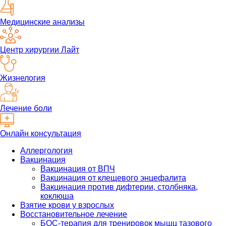
Медицинские анализы
Центр хирургии Лайт
Жизнелогия
Лечение боли
Онлайн консультация
Аллергология
Вакцинация
Вакцинация от ВПЧ
Вакцинация от клещевого энцефалита
Вакцинация против дифтерии, столбняка,
коклюша
Взятие крови у взрослых
Восстановительное лечение
БОС-терапия для тренировок мышц тазового