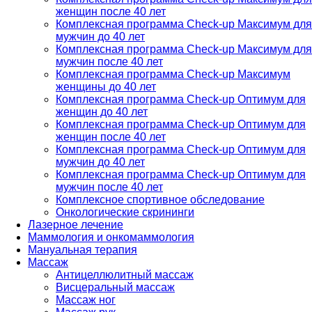
женщин после 40 лет
Комплексная программа Check-up Максимум для
мужчин до 40 лет
Комплексная программа Check-up Максимум для
мужчин после 40 лет
Комплексная программа Check-up Максимум
женщины до 40 лет
Комплексная программа Check-up Оптимум для
женщин до 40 лет
Комплексная программа Check-up Оптимум для
женщин после 40 лет
Комплексная программа Check-up Оптимум для
мужчин до 40 лет
Комплексная программа Check-up Оптимум для
мужчин после 40 лет
Комплексное спортивное обследование
Онкологические скрининги
Лазерное лечение
Маммология и онкомаммология
Мануальная терапия
Массаж
Антицеллюлитный массаж
Висцеральный массаж
Массаж ног