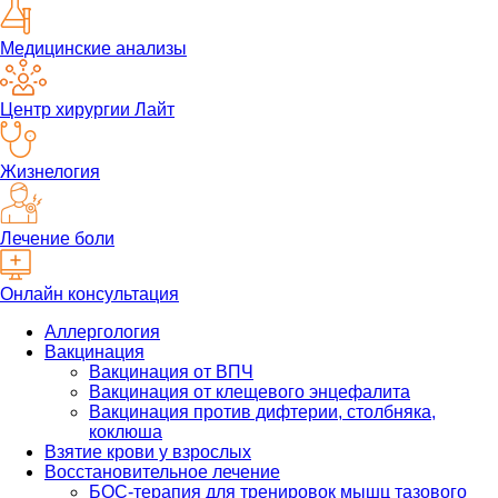
Медицинские анализы
Центр хирургии Лайт
Жизнелогия
Лечение боли
Онлайн консультация
Аллергология
Вакцинация
Вакцинация от ВПЧ
Вакцинация от клещевого энцефалита
Вакцинация против дифтерии, столбняка,
коклюша
Взятие крови у взрослых
Восстановительное лечение
БОС-терапия для тренировок мышц тазового