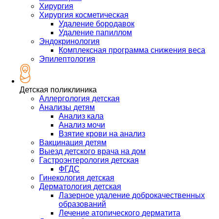
Хирургия
Хирургия косметическая
Удаление бородавок
Удаление папиллом
Эндокринология
Комплексная программа снижения веса
Эпилептология
Детская поликлиника
Аллергология детская
Анализы детям
Анализ кала
Анализ мочи
Взятие крови на анализ
Вакцинация детям
Выезд детского врача на дом
Гастроэнтерология детская
ФГДС
Гинекология детская
Дерматология детская
Лазерное удаление доброкачественных
образований
Лечение атопического дерматита