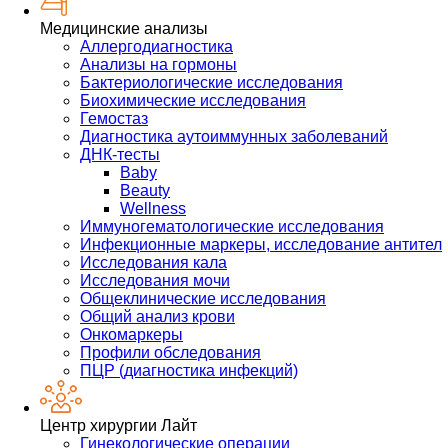
Медицинские анализы
Аллергодиагностика
Анализы на гормоны
Бактериологические исследования
Биохимические исследования
Гемостаз
Диагностика аутоиммунных заболеваний
ДНК-тесты
Baby
Beauty
Wellness
Иммуногематологические исследования
Инфекционные маркеры, исследование антител
Исследования кала
Исследования мочи
Общеклинические исследования
Общий анализ крови
Онкомаркеры
Профили обследования
ПЦР (диагностика инфекций)
Центр хирургии Лайт
Гинекологические операции