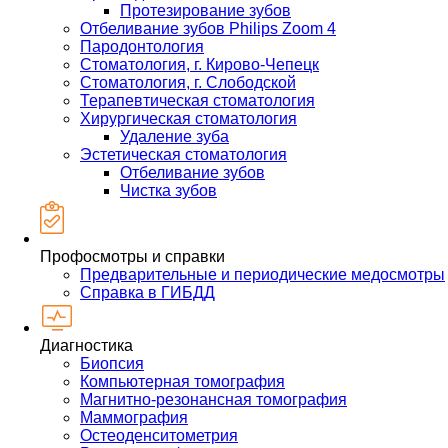
Протезирование зубов
Отбеливание зубов Philips Zoom 4
Пародонтология
Стоматология, г. Кирово-Чепецк
Стоматология, г. Слободской
Терапевтическая стоматология
Хирургическая стоматология
Удаление зуба
Эстетическая стоматология
Отбеливание зубов
Чистка зубов
Профосмотры и справки
Предварительные и периодические медосмотры
Справка в ГИБДД
Диагностика
Биопсия
Компьютерная томография
Магнитно-резонансная томография
Маммография
Остеоденситометрия