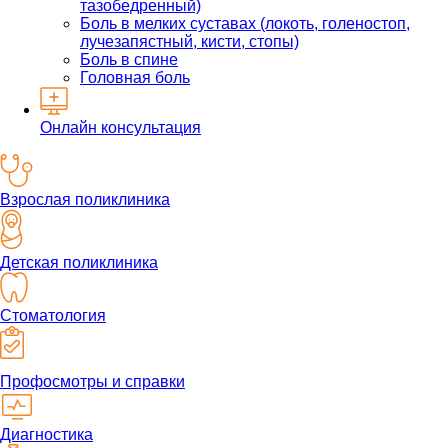
тазобедренный)
Боль в мелких суставах (локоть, голеностоп,
лучезапястный, кисти, стопы)
Боль в спине
Головная боль
Онлайн консультация
Взрослая поликлиника
Детская поликлиника
Стоматология
Профосмотры и справки
Диагностика