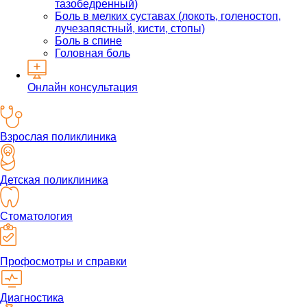
тазобедренный)
Боль в мелких суставах (локоть, голеностоп,
лучезапястный, кисти, стопы)
Боль в спине
Головная боль
Онлайн консультация
Взрослая поликлиника
Детская поликлиника
Стоматология
Профосмотры и справки
Диагностика