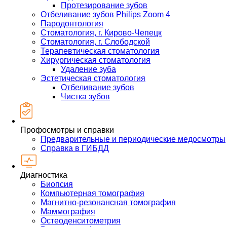
Протезирование зубов
Отбеливание зубов Philips Zoom 4
Пародонтология
Стоматология, г. Кирово-Чепецк
Стоматология, г. Слободской
Терапевтическая стоматология
Хирургическая стоматология
Удаление зуба
Эстетическая стоматология
Отбеливание зубов
Чистка зубов
Профосмотры и справки
Предварительные и периодические медосмотры
Справка в ГИБДД
Диагностика
Биопсия
Компьютерная томография
Магнитно-резонансная томография
Маммография
Остеоденситометрия