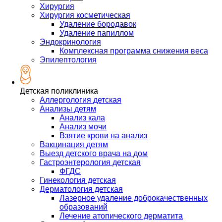
Хирургия
Хирургия косметическая
Удаление бородавок
Удаление папиллом
Эндокринология
Комплексная программа снижения веса
Эпилептология
Детская поликлиника
Аллергология детская
Анализы детям
Анализ кала
Анализ мочи
Взятие крови на анализ
Вакцинация детям
Выезд детского врача на дом
Гастроэнтерология детская
ФГДС
Гинекология детская
Дерматология детская
Лазерное удаление доброкачественных
образований
Лечение атопического дерматита