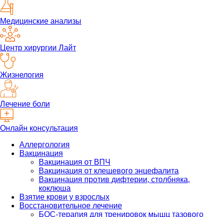
Медицинские анализы
Центр хирургии Лайт
Жизнелогия
Лечение боли
Онлайн консультация
Аллергология
Вакцинация
Вакцинация от ВПЧ
Вакцинация от клещевого энцефалита
Вакцинация против дифтерии, столбняка,
коклюша
Взятие крови у взрослых
Восстановительное лечение
БОС-терапия для тренировок мышц тазового