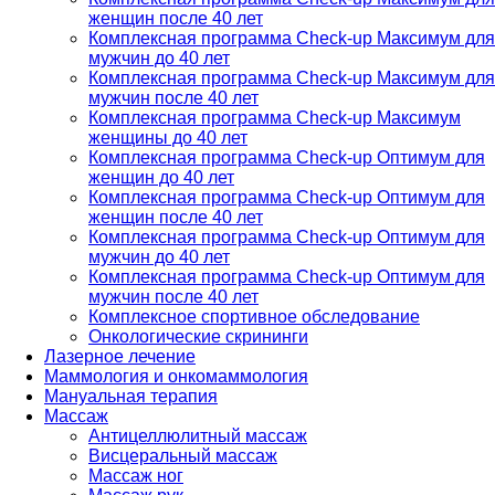
женщин после 40 лет
Комплексная программа Check-up Максимум для
мужчин до 40 лет
Комплексная программа Check-up Максимум для
мужчин после 40 лет
Комплексная программа Check-up Максимум
женщины до 40 лет
Комплексная программа Check-up Оптимум для
женщин до 40 лет
Комплексная программа Check-up Оптимум для
женщин после 40 лет
Комплексная программа Check-up Оптимум для
мужчин до 40 лет
Комплексная программа Check-up Оптимум для
мужчин после 40 лет
Комплексное спортивное обследование
Онкологические скрининги
Лазерное лечение
Маммология и онкомаммология
Мануальная терапия
Массаж
Антицеллюлитный массаж
Висцеральный массаж
Массаж ног