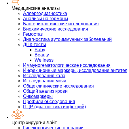
Медицинские анализы
Аллергодиагностика
Анализы на гормоны
Бактериологические исследования
Биохимические исследования
Гемостаз
Диагностика аутоиммунных заболеваний
ДНК-тесты
Baby
Beauty
Wellness
Иммуногематологические исследования
Инфекционные маркеры, исследование антител
Исследования кала
Исследования мочи
Общеклинические исследования
Общий анализ крови
Онкомаркеры
Профили обследования
ПЦР (диагностика инфекций)
Центр хирургии Лайт
Гинекологические операции