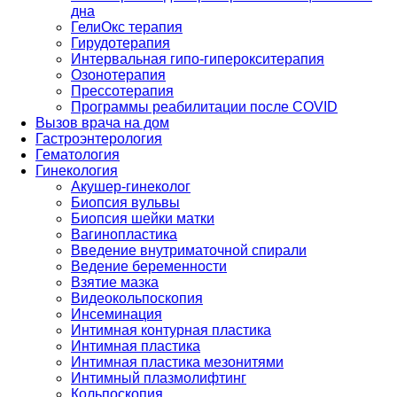
дна
ГелиОкс терапия
Гирудотерапия
Интервальная гипо-гиперокситерапия
Озонотерапия
Прессотерапия
Программы реабилитации после СOVID
Вызов врача на дом
Гастроэнтерология
Гематология
Гинекология
Акушер-гинеколог
Биопсия вульвы
Биопсия шейки матки
Вагинопластика
Введение внутриматочной спирали
Ведение беременности
Взятие мазка
Видеокольпоскопия
Инсеминация
Интимная контурная пластика
Интимная пластика
Интимная пластика мезонитями
Интимный плазмолифтинг
Кольпоскопия