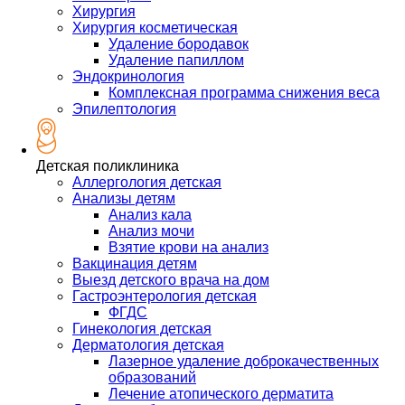
Хирургия
Хирургия косметическая
Удаление бородавок
Удаление папиллом
Эндокринология
Комплексная программа снижения веса
Эпилептология
Детская поликлиника
Аллергология детская
Анализы детям
Анализ кала
Анализ мочи
Взятие крови на анализ
Вакцинация детям
Выезд детского врача на дом
Гастроэнтерология детская
ФГДС
Гинекология детская
Дерматология детская
Лазерное удаление доброкачественных
образований
Лечение атопического дерматита