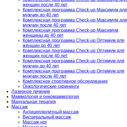
женщин после 40 лет
Комплексная программа Check-up Максимум для
мужчин до 40 лет
Комплексная программа Check-up Максимум для
мужчин после 40 лет
Комплексная программа Check-up Максимум
женщины до 40 лет
Комплексная программа Check-up Оптимум для
женщин до 40 лет
Комплексная программа Check-up Оптимум для
женщин после 40 лет
Комплексная программа Check-up Оптимум для
мужчин до 40 лет
Комплексная программа Check-up Оптимум для
мужчин после 40 лет
Комплексное спортивное обследование
Онкологические скрининги
Лазерное лечение
Маммология и онкомаммология
Мануальная терапия
Массаж
Антицеллюлитный массаж
Висцеральный массаж
Массаж ног