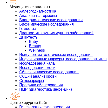
Медицинские анализы
Аллергодиагностика
Анализы на гормоны
Бактериологические исследования
Биохимические исследования
Гемостаз
Диагностика аутоиммунных заболеваний
ДНК-тесты
Baby
Beauty
Wellness
Иммуногематологические исследования
Инфекционные маркеры, исследование антител
Исследования кала
Исследования мочи
Общеклинические исследования
Общий анализ крови
Онкомаркеры
Профили обследования
ПЦР (диагностика инфекций)
Центр хирургии Лайт
Гинекологические операции