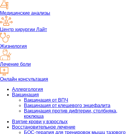
Медицинские анализы
Центр хирургии Лайт
Жизнелогия
Лечение боли
Онлайн консультация
Аллергология
Вакцинация
Вакцинация от ВПЧ
Вакцинация от клещевого энцефалита
Вакцинация против дифтерии, столбняка,
коклюша
Взятие крови у взрослых
Восстановительное лечение
БОС-терапия для тренировок мышц тазового