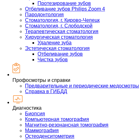
Протезирование зубов
Отбеливание зубов Philips Zoom 4
Пародонтология
Стоматология, г. Кирово-Чепецк
Стоматология, г. Слободской
Терапевтическая стоматология
Хирургическая стоматология
Удаление зуба
Эстетическая стоматология
Отбеливание зубов
Чистка зубов
Профосмотры и справки
Предварительные и периодические медосмотры
Справка в ГИБДД
Диагностика
Биопсия
Компьютерная томография
Магнитно-резонансная томография
Маммография
Остеоденситометрия