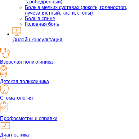
тазобедренный)
Боль в мелких суставах (локоть, голеностоп,
лучезапястный, кисти, стопы)
Боль в спине
Головная боль
Онлайн консультация
Взрослая поликлиника
Детская поликлиника
Стоматология
Профосмотры и справки
Диагностика