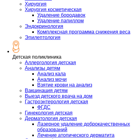
Хирургия
Хирургия косметическая
Удаление бородавок
Удаление папиллом
Эндокринология
Комплексная программа снижения веса
Эпилептология
Детская поликлиника
Аллергология детская
Анализы детям
Анализ кала
Анализ мочи
Взятие крови на анализ
Вакцинация детям
Выезд детского врача на дом
Гастроэнтерология детская
ФГДС
Гинекология детская
Дерматология детская
Лазерное удаление доброкачественных
образований
Лечение атопического дерматита