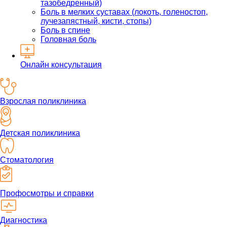
тазобедренный)
Боль в мелких суставах (локоть, голеностоп,
лучезапястный, кисти, стопы)
Боль в спине
Головная боль
Онлайн консультация
Взрослая поликлиника
Детская поликлиника
Стоматология
Профосмотры и справки
Диагностика