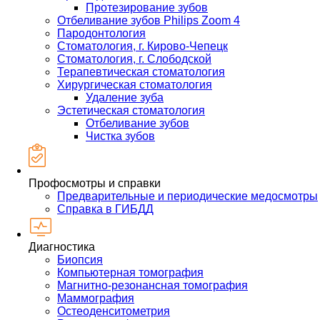
Протезирование зубов
Отбеливание зубов Philips Zoom 4
Пародонтология
Стоматология, г. Кирово-Чепецк
Стоматология, г. Слободской
Терапевтическая стоматология
Хирургическая стоматология
Удаление зуба
Эстетическая стоматология
Отбеливание зубов
Чистка зубов
Профосмотры и справки
Предварительные и периодические медосмотры
Справка в ГИБДД
Диагностика
Биопсия
Компьютерная томография
Магнитно-резонансная томография
Маммография
Остеоденситометрия