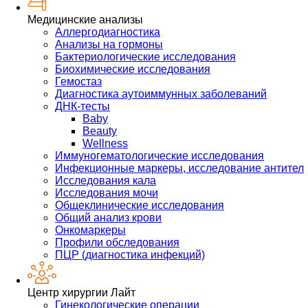
Медицинские анализы
Аллергодиагностика
Анализы на гормоны
Бактериологические исследования
Биохимические исследования
Гемостаз
Диагностика аутоиммунных заболеваний
ДНК-тесты
Baby
Beauty
Wellness
Иммуногематологические исследования
Инфекционные маркеры, исследование антител
Исследования кала
Исследования мочи
Общеклинические исследования
Общий анализ крови
Онкомаркеры
Профили обследования
ПЦР (диагностика инфекций)
Центр хирургии Лайт
Гинекологические операции