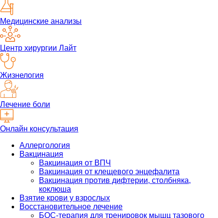
Медицинские анализы
Центр хирургии Лайт
Жизнелогия
Лечение боли
Онлайн консультация
Аллергология
Вакцинация
Вакцинация от ВПЧ
Вакцинация от клещевого энцефалита
Вакцинация против дифтерии, столбняка,
коклюша
Взятие крови у взрослых
Восстановительное лечение
БОС-терапия для тренировок мышц тазового