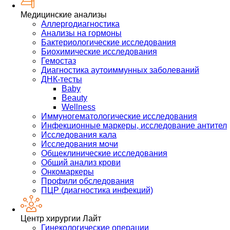
Медицинские анализы
Аллергодиагностика
Анализы на гормоны
Бактериологические исследования
Биохимические исследования
Гемостаз
Диагностика аутоиммунных заболеваний
ДНК-тесты
Baby
Beauty
Wellness
Иммуногематологические исследования
Инфекционные маркеры, исследование антител
Исследования кала
Исследования мочи
Общеклинические исследования
Общий анализ крови
Онкомаркеры
Профили обследования
ПЦР (диагностика инфекций)
Центр хирургии Лайт
Гинекологические операции