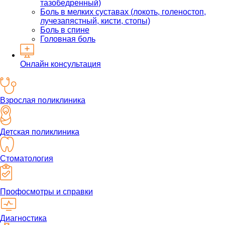
тазобедренный)
Боль в мелких суставах (локоть, голеностоп,
лучезапястный, кисти, стопы)
Боль в спине
Головная боль
Онлайн консультация
Взрослая поликлиника
Детская поликлиника
Стоматология
Профосмотры и справки
Диагностика