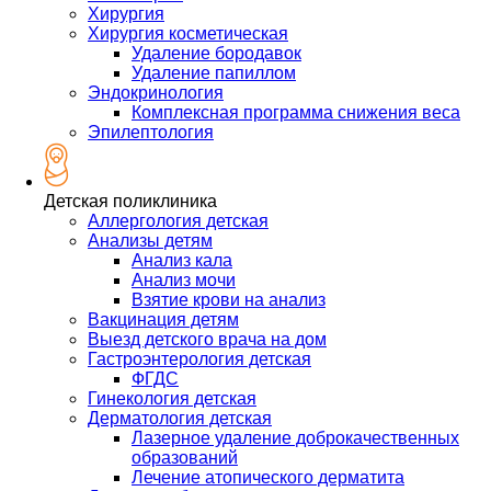
Хирургия
Хирургия косметическая
Удаление бородавок
Удаление папиллом
Эндокринология
Комплексная программа снижения веса
Эпилептология
Детская поликлиника
Аллергология детская
Анализы детям
Анализ кала
Анализ мочи
Взятие крови на анализ
Вакцинация детям
Выезд детского врача на дом
Гастроэнтерология детская
ФГДС
Гинекология детская
Дерматология детская
Лазерное удаление доброкачественных
образований
Лечение атопического дерматита