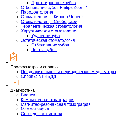
Протезирование зубов
Отбеливание зубов Philips Zoom 4
Пародонтология
Стоматология, г. Кирово-Чепецк
Стоматология, г. Слободской
Терапевтическая стоматология
Хирургическая стоматология
Удаление зуба
Эстетическая стоматология
Отбеливание зубов
Чистка зубов
Профосмотры и справки
Предварительные и периодические медосмотры
Справка в ГИБДД
Диагностика
Биопсия
Компьютерная томография
Магнитно-резонансная томография
Маммография
Остеоденситометрия