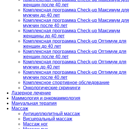
женщин после 40 лет
Комплексная программа Check-up Максимум для
мужчин до 40 лет
Комплексная программа Check-up Максимум для
мужчин после 40 лет
Комплексная программа Check-up Максимум
женщины до 40 лет
Комплексная программа Check-up Оптимум для
женщин до 40 лет
Комплексная программа Check-up Оптимум для
женщин после 40 лет
Комплексная программа Check-up Оптимум для
мужчин до 40 лет
Комплексная программа Check-up Оптимум для
мужчин после 40 лет
Комплексное спортивное обследование
Онкологические скрининги
Лазерное лечение
Маммология и онкомаммология
Мануальная терапия
Массаж
Антицеллюлитный массаж
Висцеральный массаж
Массаж ног