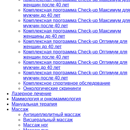
женщин после 40 лет
Комплексная программа Check-up Максимум для
мужчин до 40 лет
Комплексная программа Check-up Максимум для
мужчин после 40 лет
Комплексная программа Check-up Максимум
женщины до 40 лет
Комплексная программа Check-up Оптимум для
женщин до 40 лет
Комплексная программа Check-up Оптимум для
женщин после 40 лет
Комплексная программа Check-up Оптимум для
мужчин до 40 лет
Комплексная программа Check-up Оптимум для
мужчин после 40 лет
Комплексное спортивное обследование
Онкологические скрининги
Лазерное лечение
Маммология и онкомаммология
Мануальная терапия
Массаж
Антицеллюлитный массаж
Висцеральный массаж
Массаж ног