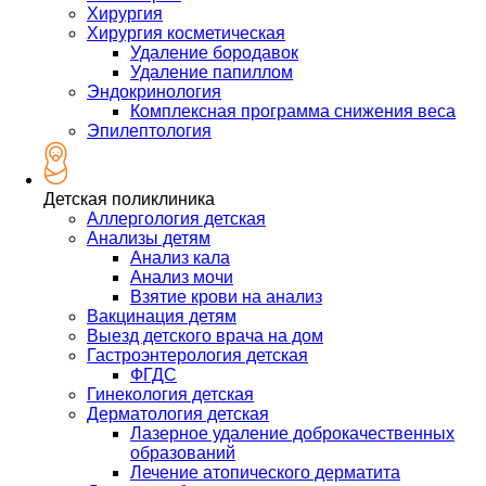
Хирургия
Хирургия косметическая
Удаление бородавок
Удаление папиллом
Эндокринология
Комплексная программа снижения веса
Эпилептология
Детская поликлиника
Аллергология детская
Анализы детям
Анализ кала
Анализ мочи
Взятие крови на анализ
Вакцинация детям
Выезд детского врача на дом
Гастроэнтерология детская
ФГДС
Гинекология детская
Дерматология детская
Лазерное удаление доброкачественных
образований
Лечение атопического дерматита