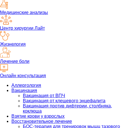
Медицинские анализы
Центр хирургии Лайт
Жизнелогия
Лечение боли
Онлайн консультация
Аллергология
Вакцинация
Вакцинация от ВПЧ
Вакцинация от клещевого энцефалита
Вакцинация против дифтерии, столбняка,
коклюша
Взятие крови у взрослых
Восстановительное лечение
БОС-терапия для тренировок мышц тазового