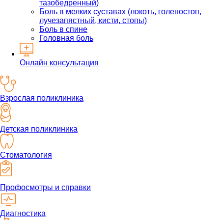
тазобедренный)
Боль в мелких суставах (локоть, голеностоп,
лучезапястный, кисти, стопы)
Боль в спине
Головная боль
Онлайн консультация
Взрослая поликлиника
Детская поликлиника
Стоматология
Профосмотры и справки
Диагностика