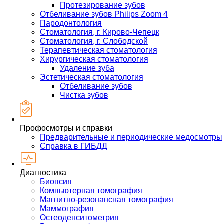
Протезирование зубов
Отбеливание зубов Philips Zoom 4
Пародонтология
Стоматология, г. Кирово-Чепецк
Стоматология, г. Слободской
Терапевтическая стоматология
Хирургическая стоматология
Удаление зуба
Эстетическая стоматология
Отбеливание зубов
Чистка зубов
Профосмотры и справки
Предварительные и периодические медосмотры
Справка в ГИБДД
Диагностика
Биопсия
Компьютерная томография
Магнитно-резонансная томография
Маммография
Остеоденситометрия