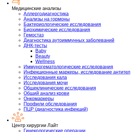
Медицинские анализы
Аллергодиагностика
Анализы на гормоны
Бактериологические исследования
Биохимические исследования
Гемостаз
Диагностика аутоиммунных заболеваний
ДНК-тесты
Baby
Beauty
Wellness
Иммуногематологические исследования
Инфекционные маркеры, исследование антител
Исследования кала
Исследования мочи
Общеклинические исследования
Общий анализ крови
Онкомаркеры
Профили обследования
ПЦР (диагностика инфекций)
Центр хирургии Лайт
Гинекологические операции