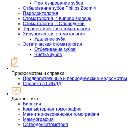
Протезирование зубов
Отбеливание зубов Philips Zoom 4
Пародонтология
Стоматология, г. Кирово-Чепецк
Стоматология, г. Слободской
Терапевтическая стоматология
Хирургическая стоматология
Удаление зуба
Эстетическая стоматология
Отбеливание зубов
Чистка зубов
Профосмотры и справки
Предварительные и периодические медосмотры
Справка в ГИБДД
Диагностика
Биопсия
Компьютерная томография
Магнитно-резонансная томография
Маммография
Остеоденситометрия