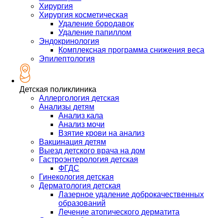
Хирургия
Хирургия косметическая
Удаление бородавок
Удаление папиллом
Эндокринология
Комплексная программа снижения веса
Эпилептология
Детская поликлиника
Аллергология детская
Анализы детям
Анализ кала
Анализ мочи
Взятие крови на анализ
Вакцинация детям
Выезд детского врача на дом
Гастроэнтерология детская
ФГДС
Гинекология детская
Дерматология детская
Лазерное удаление доброкачественных
образований
Лечение атопического дерматита