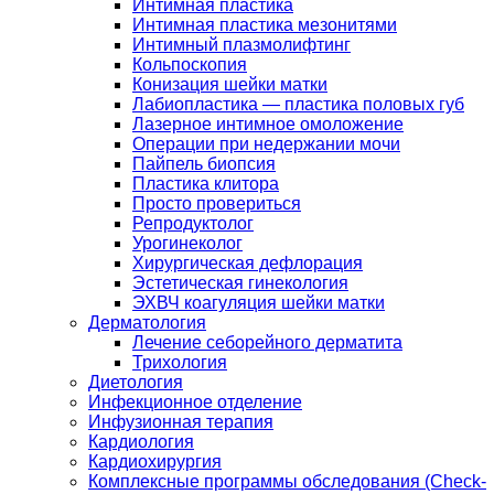
Интимная пластика
Интимная пластика мезонитями
Интимный плазмолифтинг
Кольпоскопия
Конизация шейки матки
Лабиопластика — пластика половых губ
Лазерное интимное омоложение
Операции при недержании мочи
Пайпель биопсия
Пластика клитора
Просто провериться
Репродуктолог
Урогинеколог
Хирургическая дефлорация
Эстетическая гинекология
ЭХВЧ коагуляция шейки матки
Дерматология
Лечение себорейного дерматита
Трихология
Диетология
Инфекционное отделение
Инфузионная терапия
Кардиология
Кардиохирургия
Комплексные программы обследования (Check-