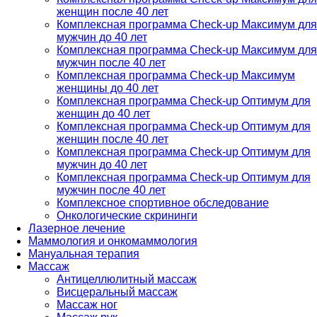
женщин после 40 лет
Комплексная программа Check-up Максимум для
мужчин до 40 лет
Комплексная программа Check-up Максимум для
мужчин после 40 лет
Комплексная программа Check-up Максимум
женщины до 40 лет
Комплексная программа Check-up Оптимум для
женщин до 40 лет
Комплексная программа Check-up Оптимум для
женщин после 40 лет
Комплексная программа Check-up Оптимум для
мужчин до 40 лет
Комплексная программа Check-up Оптимум для
мужчин после 40 лет
Комплексное спортивное обследование
Онкологические скрининги
Лазерное лечение
Маммология и онкомаммология
Мануальная терапия
Массаж
Антицеллюлитный массаж
Висцеральный массаж
Массаж ног