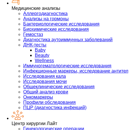
Медицинские анализы
Аллергодиагностика
Анализы на гормоны
Бактериологические исследования
Биохимические исследования
Гемостаз
Диагностика аутоиммунных заболеваний
ДНК-тесты
Baby
Beauty
Wellness
Иммуногематологические исследования
Инфекционные маркеры, исследование антител
Исследования кала
Исследования мочи
Общеклинические исследования
Общий анализ крови
Онкомаркеры
Профили обследования
ПЦР (диагностика инфекций)
Центр хирургии Лайт
Гинекологические операции