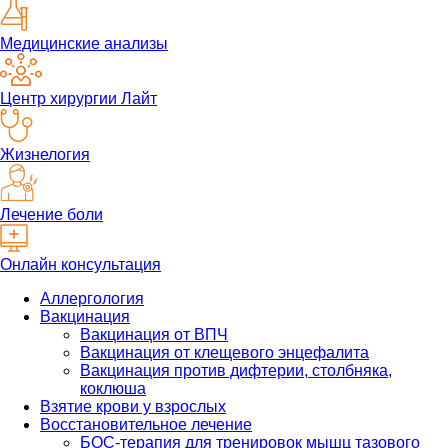
Медицинские анализы
Центр хирургии Лайт
Жизнелогия
Лечение боли
Онлайн консультация
Аллергология
Вакцинация
Вакцинация от ВПЧ
Вакцинация от клещевого энцефалита
Вакцинация против дифтерии, столбняка,
коклюша
Взятие крови у взрослых
Восстановительное лечение
БОС-терапия для тренировок мышц тазового