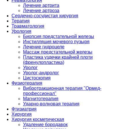
Ревматология
Лечение артрита
Лечение артроза
Сердечно-сосудистая хирургия
Терапия
Травматология
Урология
Биопсия предстательной железы
Инстилляция мочевого пузыря
Лечение гидроцеле
Массаж предстательной железы
Пластика уздечки крайней плоти
(френулопластика)
Уролог
Уролог-андролог
Цистоскопия
Физиотерапия
Вибротракционная терапия "Ормед-
профессионал"
Магнитотерапия
Ударно-волновая терапия
Фтизиатрия
Хирургия
Хирургия косметическая
Удаление бородавок