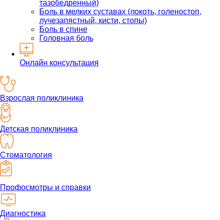
тазобедренный)
Боль в мелких суставах (локоть, голеностоп,
лучезапястный, кисти, стопы)
Боль в спине
Головная боль
Онлайн консультация
Взрослая поликлиника
Детская поликлиника
Стоматология
Профосмотры и справки
Диагностика