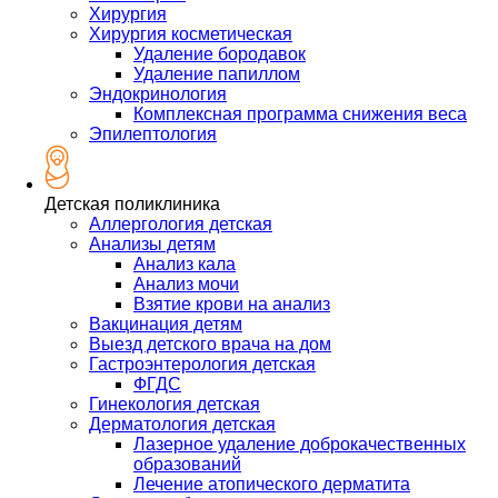
Хирургия
Хирургия косметическая
Удаление бородавок
Удаление папиллом
Эндокринология
Комплексная программа снижения веса
Эпилептология
Детская поликлиника
Аллергология детская
Анализы детям
Анализ кала
Анализ мочи
Взятие крови на анализ
Вакцинация детям
Выезд детского врача на дом
Гастроэнтерология детская
ФГДС
Гинекология детская
Дерматология детская
Лазерное удаление доброкачественных
образований
Лечение атопического дерматита