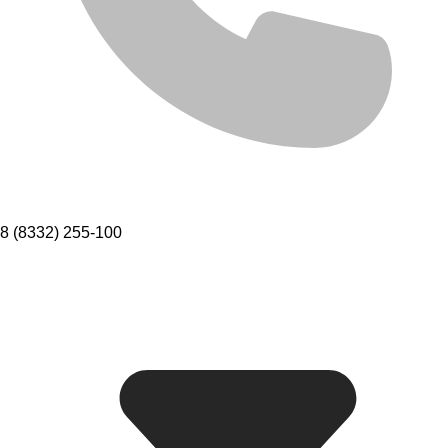
8 (8332) 255-100