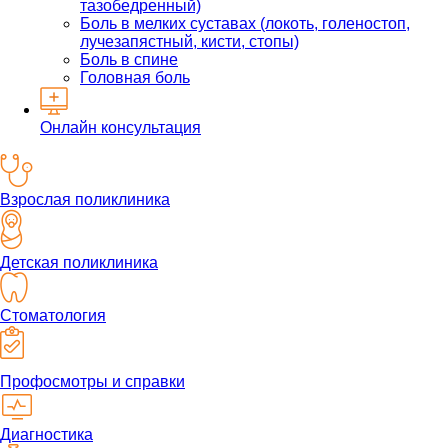
тазобедренный)
Боль в мелких суставах (локоть, голеностоп,
лучезапястный, кисти, стопы)
Боль в спине
Головная боль
Онлайн консультация
Взрослая поликлиника
Детская поликлиника
Стоматология
Профосмотры и справки
Диагностика