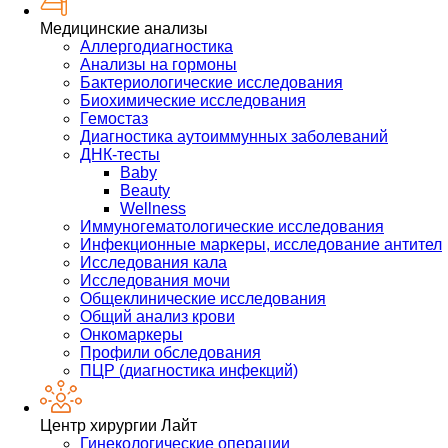
Медицинские анализы
Аллергодиагностика
Анализы на гормоны
Бактериологические исследования
Биохимические исследования
Гемостаз
Диагностика аутоиммунных заболеваний
ДНК-тесты
Baby
Beauty
Wellness
Иммуногематологические исследования
Инфекционные маркеры, исследование антител
Исследования кала
Исследования мочи
Общеклинические исследования
Общий анализ крови
Онкомаркеры
Профили обследования
ПЦР (диагностика инфекций)
Центр хирургии Лайт
Гинекологические операции