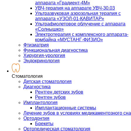
аппарата «Градиент-4М»
УВЧ-терапия на аппарате УВЧ-30.03
Ультразвуковая аэрозольная терапия с
аппарата «УЗОЛ-01-КАВИТАР»
Ультрафиолетовое облучение с аппарата
«Солнышко»
Электротерапия с комплексного аппарата-
комбайна «МУСТАНГ-ФИЗИО»
Фтизиатрия
Функциональная диагностика
Хирургия-урология
Эндокринология
Стоматология
Детская стоматология
Диагностика
Рентген детских зубов
Рентген зубов
Имплантология
Имплантационные системы
Лечение зубов в условиях медикаментозного сна
Ортодонтия
Брекеты
Ортопедическая стоматология