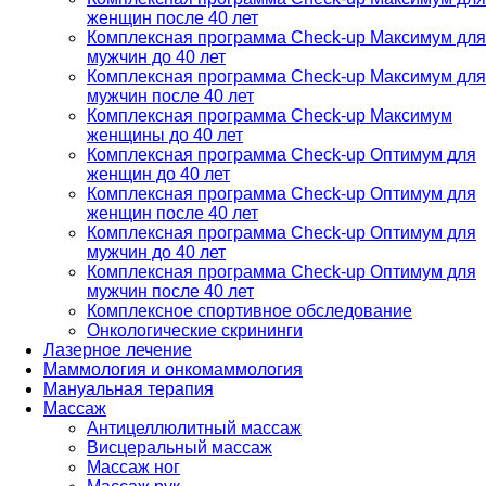
женщин после 40 лет
Комплексная программа Check-up Максимум для
мужчин до 40 лет
Комплексная программа Check-up Максимум для
мужчин после 40 лет
Комплексная программа Check-up Максимум
женщины до 40 лет
Комплексная программа Check-up Оптимум для
женщин до 40 лет
Комплексная программа Check-up Оптимум для
женщин после 40 лет
Комплексная программа Check-up Оптимум для
мужчин до 40 лет
Комплексная программа Check-up Оптимум для
мужчин после 40 лет
Комплексное спортивное обследование
Онкологические скрининги
Лазерное лечение
Маммология и онкомаммология
Мануальная терапия
Массаж
Антицеллюлитный массаж
Висцеральный массаж
Массаж ног