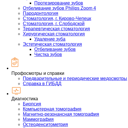
Протезирование зубов
Отбеливание зубов Philips Zoom 4
Пародонтология
Стоматология, г. Кирово-Чепецк
Стоматология, г. Слободской
Терапевтическая стоматология
Хирургическая стоматология
Удаление зуба
Эстетическая стоматология
Отбеливание зубов
Чистка зубов
Профосмотры и справки
Предварительные и периодические медосмотры
Справка в ГИБДД
Диагностика
Биопсия
Компьютерная томография
Магнитно-резонансная томография
Маммография
Остеоденситометрия