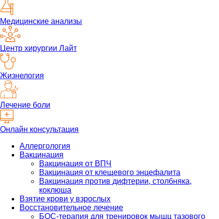
Медицинские анализы
Центр хирургии Лайт
Жизнелогия
Лечение боли
Онлайн консультация
Аллергология
Вакцинация
Вакцинация от ВПЧ
Вакцинация от клещевого энцефалита
Вакцинация против дифтерии, столбняка,
коклюша
Взятие крови у взрослых
Восстановительное лечение
БОС-терапия для тренировок мышц тазового