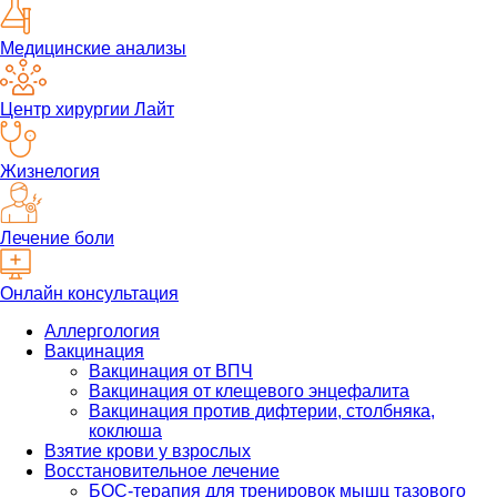
Медицинские анализы
Центр хирургии Лайт
Жизнелогия
Лечение боли
Онлайн консультация
Аллергология
Вакцинация
Вакцинация от ВПЧ
Вакцинация от клещевого энцефалита
Вакцинация против дифтерии, столбняка,
коклюша
Взятие крови у взрослых
Восстановительное лечение
БОС-терапия для тренировок мышц тазового