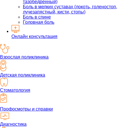
тазобедренный)
Боль в мелких суставах (локоть, голеностоп,
лучезапястный, кисти, стопы)
Боль в спине
Головная боль
Онлайн консультация
Взрослая поликлиника
Детская поликлиника
Стоматология
Профосмотры и справки
Диагностика