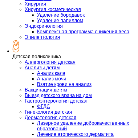
Хирургия
Хирургия косметическая
Удаление бородавок
Удаление папиллом
Эндокринология
Комплексная программа снижения веса
Эпилептология
Детская поликлиника
Аллергология детская
Анализы детям
Анализ кала
Анализ мочи
Взятие крови на анализ
Вакцинация детям
Выезд детского врача на дом
Гастроэнтерология детская
ФГДС
Гинекология детская
Дерматология детская
Лазерное удаление доброкачественных
образований
Лечение атопического дерматита