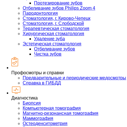
Протезирование зубов
Отбеливание зубов Philips Zoom 4
Пародонтология
Стоматология, г. Кирово-Чепецк
Стоматология, г. Слободской
Терапевтическая стоматология
Хирургическая стоматология
Удаление зуба
Эстетическая стоматология
Отбеливание зубов
Чистка зубов
Профосмотры и справки
Предварительные и периодические медосмотры
Справка в ГИБДД
Диагностика
Биопсия
Компьютерная томография
Магнитно-резонансная томография
Маммография
Остеоденситометрия