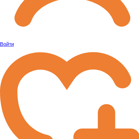
Войти