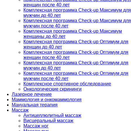
женщин после 40 лет
Комплексная программа Check-up Максимум для
мужчин до 40 лет
Комплексная программа Check-up Максимум для
мужчин после 40 лет
Комплексная программа Check-up Максимум
женщины до 40 лет
Комплексная программа Check-up Оптимум для
женщин до 40 лет
Комплексная программа Check-up Оптимум для
женщин после 40 лет
Комплексная программа Check-up Оптимум для
мужчин до 40 лет
Комплексная программа Check-up Оптимум для
мужчин после 40 лет
Комплексное спортивное обследование
Онкологические скрининги
Лазерное лечение
Маммология и онкомаммология
Мануальная терапия
Массаж
Антицеллюлитный массаж
Висцеральный массаж
Массаж ног