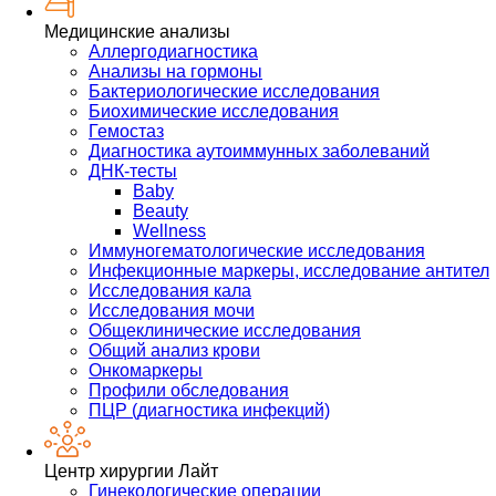
Медицинские анализы
Аллергодиагностика
Анализы на гормоны
Бактериологические исследования
Биохимические исследования
Гемостаз
Диагностика аутоиммунных заболеваний
ДНК-тесты
Baby
Beauty
Wellness
Иммуногематологические исследования
Инфекционные маркеры, исследование антител
Исследования кала
Исследования мочи
Общеклинические исследования
Общий анализ крови
Онкомаркеры
Профили обследования
ПЦР (диагностика инфекций)
Центр хирургии Лайт
Гинекологические операции