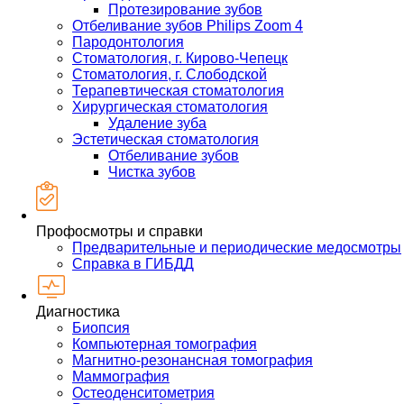
Протезирование зубов
Отбеливание зубов Philips Zoom 4
Пародонтология
Стоматология, г. Кирово-Чепецк
Стоматология, г. Слободской
Терапевтическая стоматология
Хирургическая стоматология
Удаление зуба
Эстетическая стоматология
Отбеливание зубов
Чистка зубов
Профосмотры и справки
Предварительные и периодические медосмотры
Справка в ГИБДД
Диагностика
Биопсия
Компьютерная томография
Магнитно-резонансная томография
Маммография
Остеоденситометрия