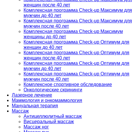
женщин после 40 лет
Комплексная программа Check-up Максимум для
мужчин до 40 лет
Комплексная программа Check-up Максимум для
мужчин после 40 лет
Комплексная программа Check-up Максимум
женщины до 40 лет
Комплексная программа Check-up Оптимум для
женщин до 40 лет
Комплексная программа Check-up Оптимум для
женщин после 40 лет
Комплексная программа Check-up Оптимум для
мужчин до 40 лет
Комплексная программа Check-up Оптимум для
мужчин после 40 лет
Комплексное спортивное обследование
Онкологические скрининги
Лазерное лечение
Маммология и онкомаммология
Мануальная терапия
Массаж
Антицеллюлитный массаж
Висцеральный массаж
Массаж ног