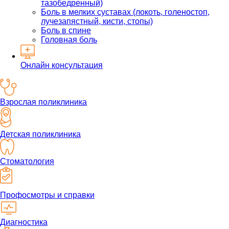
тазобедренный)
Боль в мелких суставах (локоть, голеностоп,
лучезапястный, кисти, стопы)
Боль в спине
Головная боль
Онлайн консультация
Взрослая поликлиника
Детская поликлиника
Стоматология
Профосмотры и справки
Диагностика