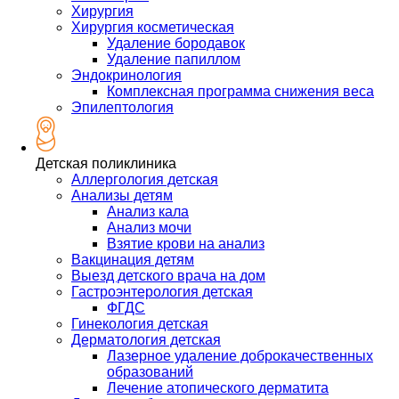
Хирургия
Хирургия косметическая
Удаление бородавок
Удаление папиллом
Эндокринология
Комплексная программа снижения веса
Эпилептология
Детская поликлиника
Аллергология детская
Анализы детям
Анализ кала
Анализ мочи
Взятие крови на анализ
Вакцинация детям
Выезд детского врача на дом
Гастроэнтерология детская
ФГДС
Гинекология детская
Дерматология детская
Лазерное удаление доброкачественных
образований
Лечение атопического дерматита