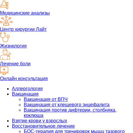
Медицинские анализы
Центр хирургии Лайт
Жизнелогия
Лечение боли
Онлайн консультация
Аллергология
Вакцинация
Вакцинация от ВПЧ
Вакцинация от клещевого энцефалита
Вакцинация против дифтерии, столбняка,
коклюша
Взятие крови у взрослых
Восстановительное лечение
БОС-терапия для тренировок мышц тазового