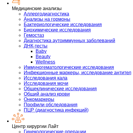
Медицинские анализы
Аллергодиагностика
Анализы на гормоны
Бактериологические исследования
Биохимические исследования
Гемостаз
Диагностика аутоиммунных заболеваний
ДНК-тесты
Baby
Beauty
Wellness
Иммуногематологические исследования
Инфекционные маркеры, исследование антител
Исследования кала
Исследования мочи
Общеклинические исследования
Общий анализ крови
Онкомаркеры
Профили обследования
ПЦР (диагностика инфекций)
Центр хирургии Лайт
Гинекологические операции