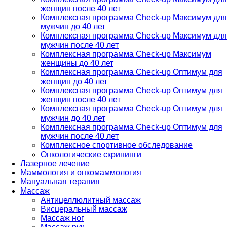
женщин после 40 лет
Комплексная программа Check-up Максимум для
мужчин до 40 лет
Комплексная программа Check-up Максимум для
мужчин после 40 лет
Комплексная программа Check-up Максимум
женщины до 40 лет
Комплексная программа Check-up Оптимум для
женщин до 40 лет
Комплексная программа Check-up Оптимум для
женщин после 40 лет
Комплексная программа Check-up Оптимум для
мужчин до 40 лет
Комплексная программа Check-up Оптимум для
мужчин после 40 лет
Комплексное спортивное обследование
Онкологические скрининги
Лазерное лечение
Маммология и онкомаммология
Мануальная терапия
Массаж
Антицеллюлитный массаж
Висцеральный массаж
Массаж ног