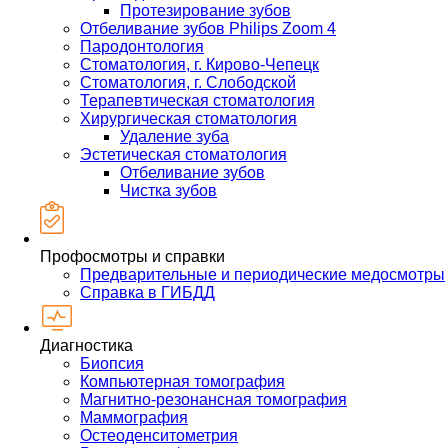
Протезирование зубов
Отбеливание зубов Philips Zoom 4
Пародонтология
Стоматология, г. Кирово-Чепецк
Стоматология, г. Слободской
Терапевтическая стоматология
Хирургическая стоматология
Удаление зуба
Эстетическая стоматология
Отбеливание зубов
Чистка зубов
Профосмотры и справки
Предварительные и периодические медосмотры
Справка в ГИБДД
Диагностика
Биопсия
Компьютерная томография
Магнитно-резонансная томография
Маммография
Остеоденситометрия