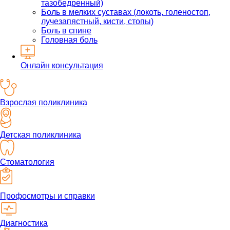
тазобедренный)
Боль в мелких суставах (локоть, голеностоп,
лучезапястный, кисти, стопы)
Боль в спине
Головная боль
Онлайн консультация
Взрослая поликлиника
Детская поликлиника
Стоматология
Профосмотры и справки
Диагностика