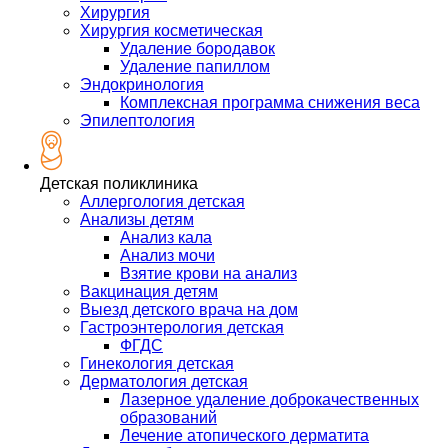
Хирургия
Хирургия косметическая
Удаление бородавок
Удаление папиллом
Эндокринология
Комплексная программа снижения веса
Эпилептология
Детская поликлиника
Аллергология детская
Анализы детям
Анализ кала
Анализ мочи
Взятие крови на анализ
Вакцинация детям
Выезд детского врача на дом
Гастроэнтерология детская
ФГДС
Гинекология детская
Дерматология детская
Лазерное удаление доброкачественных
образований
Лечение атопического дерматита