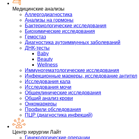
Медицинские анализы
Аллергодиагностика
Анализы на гормоны
Бактериологические исследования
Биохимические исследования
Гемостаз
Диагностика аутоиммунных заболеваний
ДНК-тесты
Baby
Beauty
Wellness
Иммуногематологические исследования
Инфекционные маркеры, исследование антител
Исследования кала
Исследования мочи
Общеклинические исследования
Общий анализ крови
Онкомаркеры
Профили обследования
ПЦР (диагностика инфекций)
Центр хирургии Лайт
Гинекологические операции