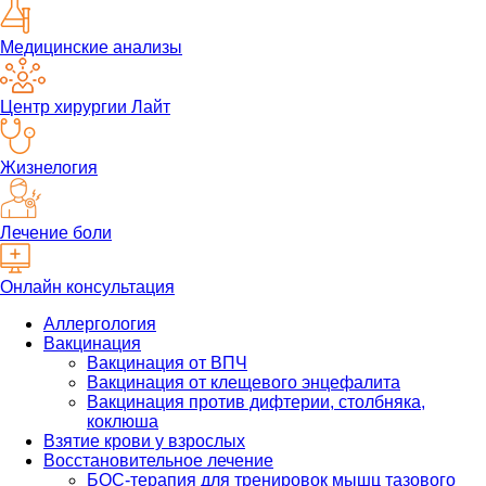
Медицинские анализы
Центр хирургии Лайт
Жизнелогия
Лечение боли
Онлайн консультация
Аллергология
Вакцинация
Вакцинация от ВПЧ
Вакцинация от клещевого энцефалита
Вакцинация против дифтерии, столбняка,
коклюша
Взятие крови у взрослых
Восстановительное лечение
БОС-терапия для тренировок мышц тазового