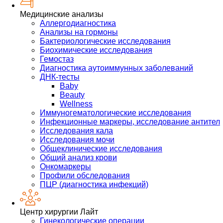
Медицинские анализы
Аллергодиагностика
Анализы на гормоны
Бактериологические исследования
Биохимические исследования
Гемостаз
Диагностика аутоиммунных заболеваний
ДНК-тесты
Baby
Beauty
Wellness
Иммуногематологические исследования
Инфекционные маркеры, исследование антител
Исследования кала
Исследования мочи
Общеклинические исследования
Общий анализ крови
Онкомаркеры
Профили обследования
ПЦР (диагностика инфекций)
Центр хирургии Лайт
Гинекологические операции