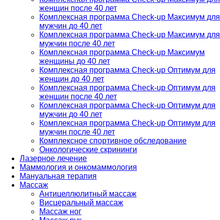
женщин после 40 лет
Комплексная программа Check-up Максимум для
мужчин до 40 лет
Комплексная программа Check-up Максимум для
мужчин после 40 лет
Комплексная программа Check-up Максимум
женщины до 40 лет
Комплексная программа Check-up Оптимум для
женщин до 40 лет
Комплексная программа Check-up Оптимум для
женщин после 40 лет
Комплексная программа Check-up Оптимум для
мужчин до 40 лет
Комплексная программа Check-up Оптимум для
мужчин после 40 лет
Комплексное спортивное обследование
Онкологические скрининги
Лазерное лечение
Маммология и онкомаммология
Мануальная терапия
Массаж
Антицеллюлитный массаж
Висцеральный массаж
Массаж ног