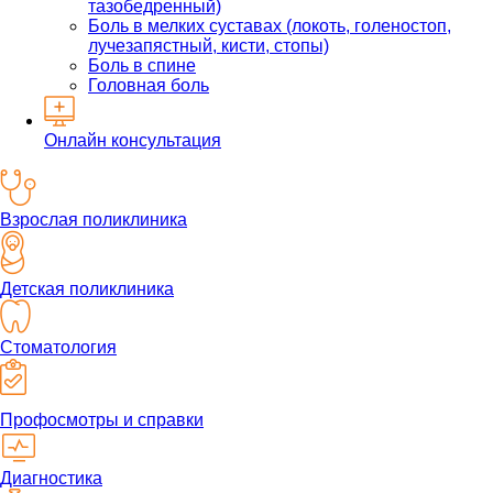
тазобедренный)
Боль в мелких суставах (локоть, голеностоп,
лучезапястный, кисти, стопы)
Боль в спине
Головная боль
Онлайн консультация
Взрослая поликлиника
Детская поликлиника
Стоматология
Профосмотры и справки
Диагностика