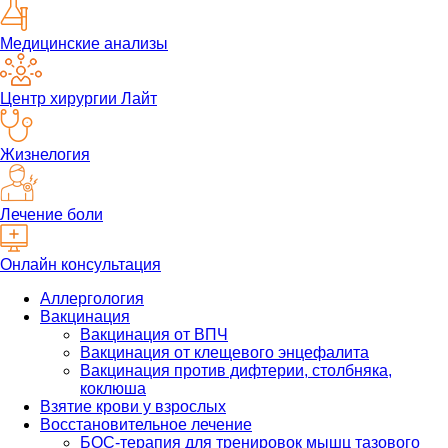
Медицинские анализы
Центр хирургии Лайт
Жизнелогия
Лечение боли
Онлайн консультация
Аллергология
Вакцинация
Вакцинация от ВПЧ
Вакцинация от клещевого энцефалита
Вакцинация против дифтерии, столбняка,
коклюша
Взятие крови у взрослых
Восстановительное лечение
БОС-терапия для тренировок мышц тазового