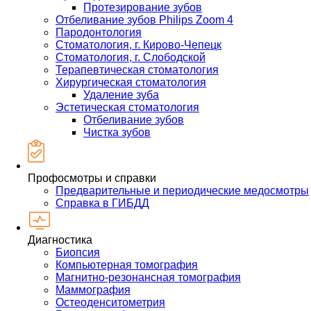
Протезирование зубов
Отбеливание зубов Philips Zoom 4
Пародонтология
Стоматология, г. Кирово-Чепецк
Стоматология, г. Слободской
Терапевтическая стоматология
Хирургическая стоматология
Удаление зуба
Эстетическая стоматология
Отбеливание зубов
Чистка зубов
Профосмотры и справки
Предварительные и периодические медосмотры
Справка в ГИБДД
Диагностика
Биопсия
Компьютерная томография
Магнитно-резонансная томография
Маммография
Остеоденситометрия