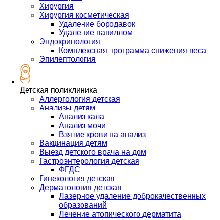
Хирургия
Хирургия косметическая
Удаление бородавок
Удаление папиллом
Эндокринология
Комплексная программа снижения веса
Эпилептология
Детская поликлиника
Аллергология детская
Анализы детям
Анализ кала
Анализ мочи
Взятие крови на анализ
Вакцинация детям
Выезд детского врача на дом
Гастроэнтерология детская
ФГДС
Гинекология детская
Дерматология детская
Лазерное удаление доброкачественных
образований
Лечение атопического дерматита