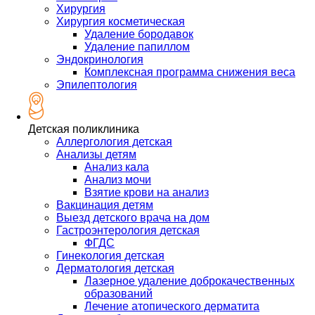
Хирургия
Хирургия косметическая
Удаление бородавок
Удаление папиллом
Эндокринология
Комплексная программа снижения веса
Эпилептология
Детская поликлиника
Аллергология детская
Анализы детям
Анализ кала
Анализ мочи
Взятие крови на анализ
Вакцинация детям
Выезд детского врача на дом
Гастроэнтерология детская
ФГДС
Гинекология детская
Дерматология детская
Лазерное удаление доброкачественных
образований
Лечение атопического дерматита