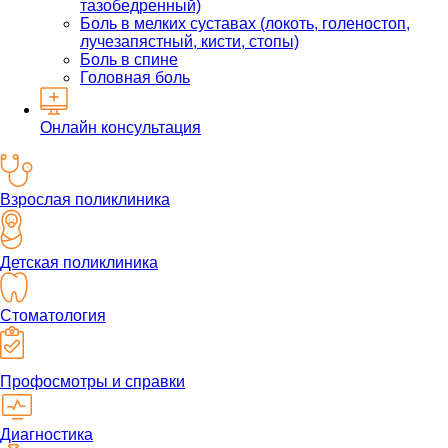
тазобедренный)
Боль в мелких суставах (локоть, голеностоп,
лучезапястный, кисти, стопы)
Боль в спине
Головная боль
Онлайн консультация
Взрослая поликлиника
Детская поликлиника
Стоматология
Профосмотры и справки
Диагностика