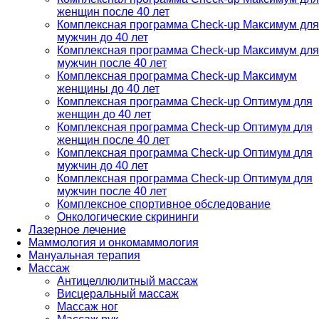
женщин после 40 лет
Комплексная программа Check-up Максимум для
мужчин до 40 лет
Комплексная программа Check-up Максимум для
мужчин после 40 лет
Комплексная программа Check-up Максимум
женщины до 40 лет
Комплексная программа Check-up Оптимум для
женщин до 40 лет
Комплексная программа Check-up Оптимум для
женщин после 40 лет
Комплексная программа Check-up Оптимум для
мужчин до 40 лет
Комплексная программа Check-up Оптимум для
мужчин после 40 лет
Комплексное спортивное обследование
Онкологические скрининги
Лазерное лечение
Маммология и онкомаммология
Мануальная терапия
Массаж
Антицеллюлитный массаж
Висцеральный массаж
Массаж ног