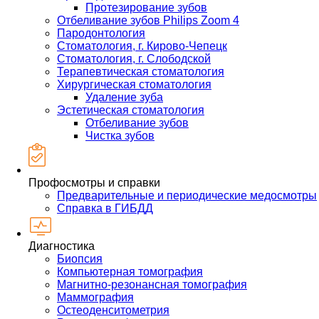
Протезирование зубов
Отбеливание зубов Philips Zoom 4
Пародонтология
Стоматология, г. Кирово-Чепецк
Стоматология, г. Слободской
Терапевтическая стоматология
Хирургическая стоматология
Удаление зуба
Эстетическая стоматология
Отбеливание зубов
Чистка зубов
Профосмотры и справки
Предварительные и периодические медосмотры
Справка в ГИБДД
Диагностика
Биопсия
Компьютерная томография
Магнитно-резонансная томография
Маммография
Остеоденситометрия