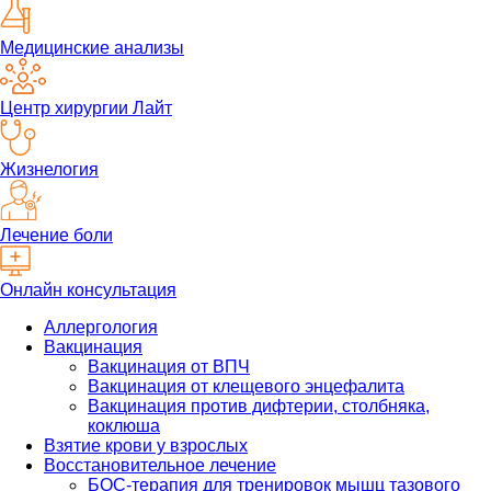
Медицинские анализы
Центр хирургии Лайт
Жизнелогия
Лечение боли
Онлайн консультация
Аллергология
Вакцинация
Вакцинация от ВПЧ
Вакцинация от клещевого энцефалита
Вакцинация против дифтерии, столбняка,
коклюша
Взятие крови у взрослых
Восстановительное лечение
БОС-терапия для тренировок мышц тазового