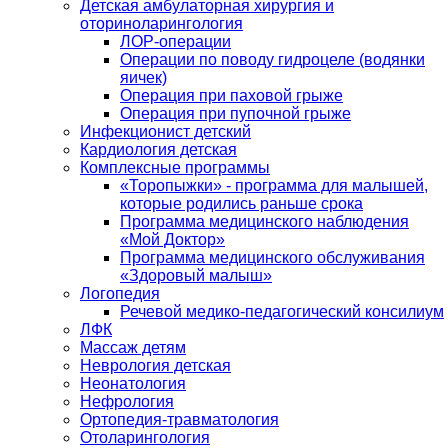
Детская амбулаторная хирургия и
оториноларингология
ЛОР-операции
Операции по поводу гидроцеле (водянки
яичек)
Операция при паховой грыже
Операция при пупочной грыже
Инфекционист детский
Кардиология детская
Комплексные программы
«Торопыжки» - программа для малышей,
которые родились раньше срока
Программа медицинского наблюдения
«Мой Доктор»
Программа медицинского обслуживания
«Здоровый малыш»
Логопедия
Речевой медико-педагогический консилиум
ЛФК
Массаж детям
Неврология детская
Неонатология
Нефрология
Ортопедия-травматология
Отоларингология