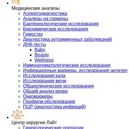
Медицинские анализы
Аллергодиагностика
Анализы на гормоны
Бактериологические исследования
Биохимические исследования
Гемостаз
Диагностика аутоиммунных заболеваний
ДНК-тесты
Baby
Beauty
Wellness
Иммуногематологические исследования
Инфекционные маркеры, исследование антител
Исследования кала
Исследования мочи
Общеклинические исследования
Общий анализ крови
Онкомаркеры
Профили обследования
ПЦР (диагностика инфекций)
Центр хирургии Лайт
Гинекологические операции