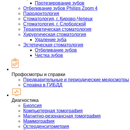
Протезирование зубов
Отбеливание зубов Philips Zoom 4
Пародонтология
Стоматология, г. Кирово-Чепецк
Стоматология, г. Слободской
Терапевтическая стоматология
Хирургическая стоматология
Удаление зуба
Эстетическая стоматология
Отбеливание зубов
Чистка зубов
Профосмотры и справки
Предварительные и периодические медосмотры
Справка в ГИБДД
Диагностика
Биопсия
Компьютерная томография
Магнитно-резонансная томография
Маммография
Остеоденситометрия