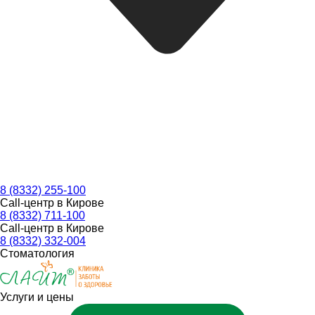
8 (8332) 255-100
Call-центр в Кирове
8 (8332) 711-100
Call-центр в Кирове
8 (8332) 332-004
Стоматология
Услуги и цены