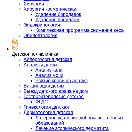
Хирургия
Хирургия косметическая
Удаление бородавок
Удаление папиллом
Эндокринология
Комплексная программа снижения веса
Эпилептология
Детская поликлиника
Аллергология детская
Анализы детям
Анализ кала
Анализ мочи
Взятие крови на анализ
Вакцинация детям
Выезд детского врача на дом
Гастроэнтерология детская
ФГДС
Гинекология детская
Дерматология детская
Лазерное удаление доброкачественных
образований
Лечение атопического дерматита