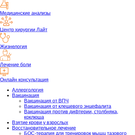
Медицинские анализы
Центр хирургии Лайт
Жизнелогия
Лечение боли
Онлайн консультация
Аллергология
Вакцинация
Вакцинация от ВПЧ
Вакцинация от клещевого энцефалита
Вакцинация против дифтерии, столбняка,
коклюша
Взятие крови у взрослых
Восстановительное лечение
БОС-терапия для тренировок мышц тазового