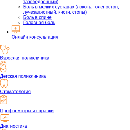
тазобедренный)
Боль в мелких суставах (локоть, голеностоп,
лучезапястный, кисти, стопы)
Боль в спине
Головная боль
Онлайн консультация
Взрослая поликлиника
Детская поликлиника
Стоматология
Профосмотры и справки
Диагностика