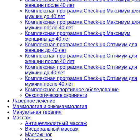
женщин после 40 лет
Комплексная программа Check-up Максимум для
мужчин до 40 лет
Комплексная программа Check-up Максимум для
мужчин после 40 лет
Комплексная программа Check-up Максимум
женщины до 40 лет
Комплексная программа Check-up Оптимум для
женщин до 40 лет
Комплексная программа Check-up Оптимум для
женщин после 40 лет
Комплексная программа Check-up Оптимум для
мужчин до 40 лет
Комплексная программа Check-up Оптимум для
мужчин после 40 лет
Комплексное спортивное обследование
Онкологические скрининги
Лазерное лечение
Маммология и онкомаммология
Мануальная терапия
Массаж
Антицеллюлитный массаж
Висцеральный массаж
Массаж ног