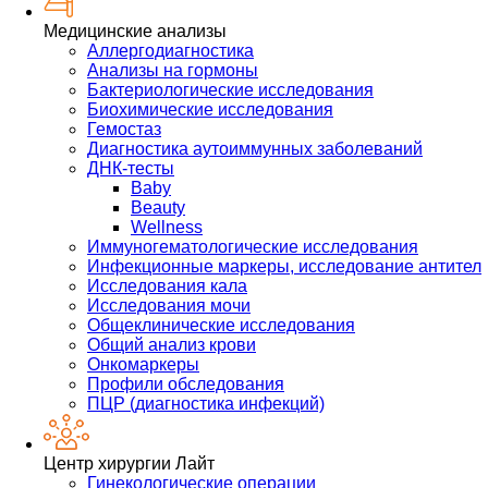
Медицинские анализы
Аллергодиагностика
Анализы на гормоны
Бактериологические исследования
Биохимические исследования
Гемостаз
Диагностика аутоиммунных заболеваний
ДНК-тесты
Baby
Beauty
Wellness
Иммуногематологические исследования
Инфекционные маркеры, исследование антител
Исследования кала
Исследования мочи
Общеклинические исследования
Общий анализ крови
Онкомаркеры
Профили обследования
ПЦР (диагностика инфекций)
Центр хирургии Лайт
Гинекологические операции