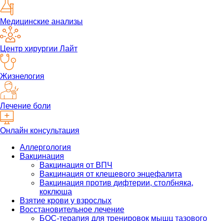
Медицинские анализы
Центр хирургии Лайт
Жизнелогия
Лечение боли
Онлайн консультация
Аллергология
Вакцинация
Вакцинация от ВПЧ
Вакцинация от клещевого энцефалита
Вакцинация против дифтерии, столбняка,
коклюша
Взятие крови у взрослых
Восстановительное лечение
БОС-терапия для тренировок мышц тазового