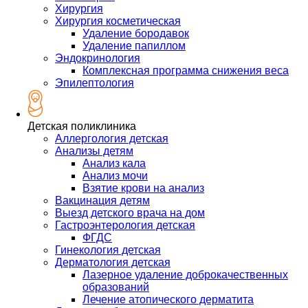
Хирургия
Хирургия косметическая
Удаление бородавок
Удаление папиллом
Эндокринология
Комплексная программа снижения веса
Эпилептология
Детская поликлиника
Аллергология детская
Анализы детям
Анализ кала
Анализ мочи
Взятие крови на анализ
Вакцинация детям
Выезд детского врача на дом
Гастроэнтерология детская
ФГДС
Гинекология детская
Дерматология детская
Лазерное удаление доброкачественных
образований
Лечение атопического дерматита