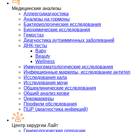
Медицинские анализы
Аллергодиагностика
Анализы на гормоны
Бактериологические исследования
Биохимические исследования
Гемостаз
Диагностика аутоиммунных заболеваний
ДНК-тесты
Baby
Beauty
Wellness
Иммуногематологические исследования
Инфекционные маркеры, исследование антител
Исследования кала
Исследования мочи
Общеклинические исследования
Общий анализ крови
Онкомаркеры
Профили обследования
ПЦР (диагностика инфекций)
Центр хирургии Лайт
Гинекологические операции