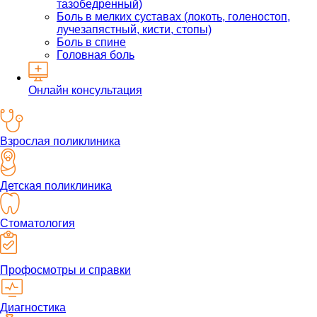
тазобедренный)
Боль в мелких суставах (локоть, голеностоп,
лучезапястный, кисти, стопы)
Боль в спине
Головная боль
Онлайн консультация
Взрослая поликлиника
Детская поликлиника
Стоматология
Профосмотры и справки
Диагностика