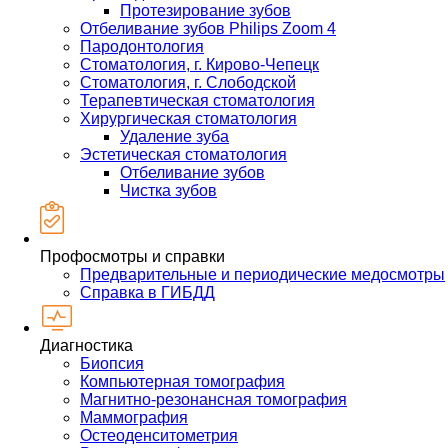
Протезирование зубов
Отбеливание зубов Philips Zoom 4
Пародонтология
Стоматология, г. Кирово-Чепецк
Стоматология, г. Слободской
Терапевтическая стоматология
Хирургическая стоматология
Удаление зуба
Эстетическая стоматология
Отбеливание зубов
Чистка зубов
Профосмотры и справки
Предварительные и периодические медосмотры
Справка в ГИБДД
Диагностика
Биопсия
Компьютерная томография
Магнитно-резонансная томография
Маммография
Остеоденситометрия