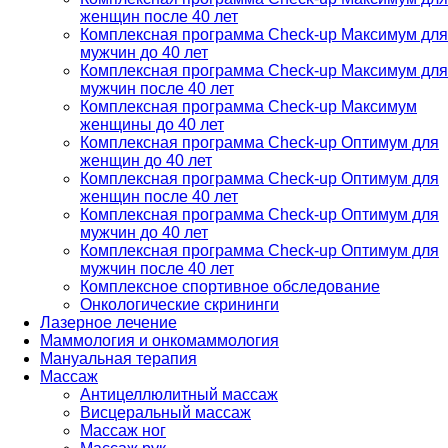
женщин после 40 лет
Комплексная программа Check-up Максимум для
мужчин до 40 лет
Комплексная программа Check-up Максимум для
мужчин после 40 лет
Комплексная программа Check-up Максимум
женщины до 40 лет
Комплексная программа Check-up Оптимум для
женщин до 40 лет
Комплексная программа Check-up Оптимум для
женщин после 40 лет
Комплексная программа Check-up Оптимум для
мужчин до 40 лет
Комплексная программа Check-up Оптимум для
мужчин после 40 лет
Комплексное спортивное обследование
Онкологические скрининги
Лазерное лечение
Маммология и онкомаммология
Мануальная терапия
Массаж
Антицеллюлитный массаж
Висцеральный массаж
Массаж ног