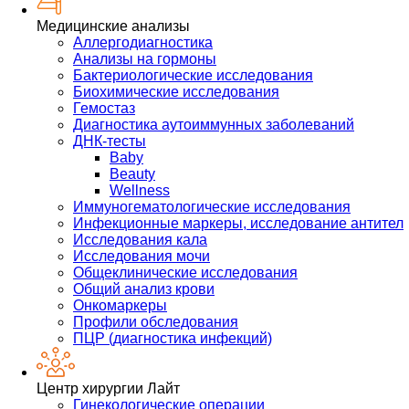
Медицинские анализы
Аллергодиагностика
Анализы на гормоны
Бактериологические исследования
Биохимические исследования
Гемостаз
Диагностика аутоиммунных заболеваний
ДНК-тесты
Baby
Beauty
Wellness
Иммуногематологические исследования
Инфекционные маркеры, исследование антител
Исследования кала
Исследования мочи
Общеклинические исследования
Общий анализ крови
Онкомаркеры
Профили обследования
ПЦР (диагностика инфекций)
Центр хирургии Лайт
Гинекологические операции