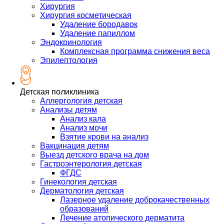
Хирургия
Хирургия косметическая
Удаление бородавок
Удаление папиллом
Эндокринология
Комплексная программа снижения веса
Эпилептология
Детская поликлиника
Аллергология детская
Анализы детям
Анализ кала
Анализ мочи
Взятие крови на анализ
Вакцинация детям
Выезд детского врача на дом
Гастроэнтерология детская
ФГДС
Гинекология детская
Дерматология детская
Лазерное удаление доброкачественных
образований
Лечение атопического дерматита