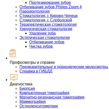
Протезирование зубов
Отбеливание зубов Philips Zoom 4
Пародонтология
Стоматология, г. Кирово-Чепецк
Стоматология, г. Слободской
Терапевтическая стоматология
Хирургическая стоматология
Удаление зуба
Эстетическая стоматология
Отбеливание зубов
Чистка зубов
Профосмотры и справки
Предварительные и периодические медосмотры
Справка в ГИБДД
Диагностика
Биопсия
Компьютерная томография
Магнитно-резонансная томография
Маммография
Остеоденситометрия