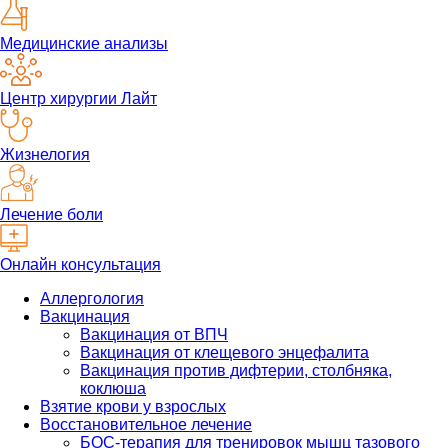
Медицинские анализы
Центр хирургии Лайт
Жизнелогия
Лечение боли
Онлайн консультация
Аллергология
Вакцинация
Вакцинация от ВПЧ
Вакцинация от клещевого энцефалита
Вакцинация против дифтерии, столбняка,
коклюша
Взятие крови у взрослых
Восстановительное лечение
БОС-терапия для тренировок мышц тазового