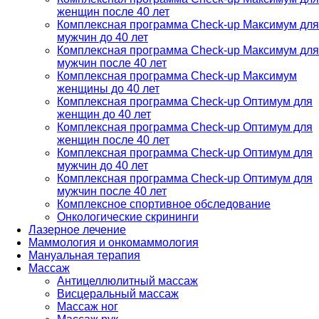
женщин после 40 лет
Комплексная программа Check-up Максимум для
мужчин до 40 лет
Комплексная программа Check-up Максимум для
мужчин после 40 лет
Комплексная программа Check-up Максимум
женщины до 40 лет
Комплексная программа Check-up Оптимум для
женщин до 40 лет
Комплексная программа Check-up Оптимум для
женщин после 40 лет
Комплексная программа Check-up Оптимум для
мужчин до 40 лет
Комплексная программа Check-up Оптимум для
мужчин после 40 лет
Комплексное спортивное обследование
Онкологические скрининги
Лазерное лечение
Маммология и онкомаммология
Мануальная терапия
Массаж
Антицеллюлитный массаж
Висцеральный массаж
Массаж ног