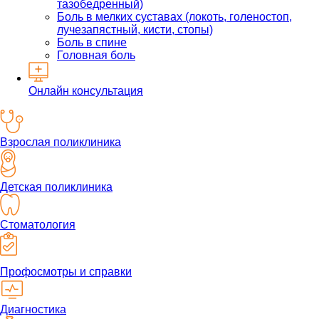
тазобедренный)
Боль в мелких суставах (локоть, голеностоп,
лучезапястный, кисти, стопы)
Боль в спине
Головная боль
Онлайн консультация
Взрослая поликлиника
Детская поликлиника
Стоматология
Профосмотры и справки
Диагностика