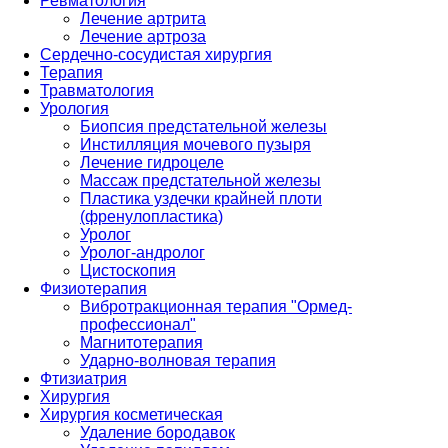
Ревматология
Лечение артрита
Лечение артроза
Сердечно-сосудистая хирургия
Терапия
Травматология
Урология
Биопсия предстательной железы
Инстилляция мочевого пузыря
Лечение гидроцеле
Массаж предстательной железы
Пластика уздечки крайней плоти
(френулопластика)
Уролог
Уролог-андролог
Цистоскопия
Физиотерапия
Вибротракционная терапия "Ормед-
профессионал"
Магнитотерапия
Ударно-волновая терапия
Фтизиатрия
Хирургия
Хирургия косметическая
Удаление бородавок