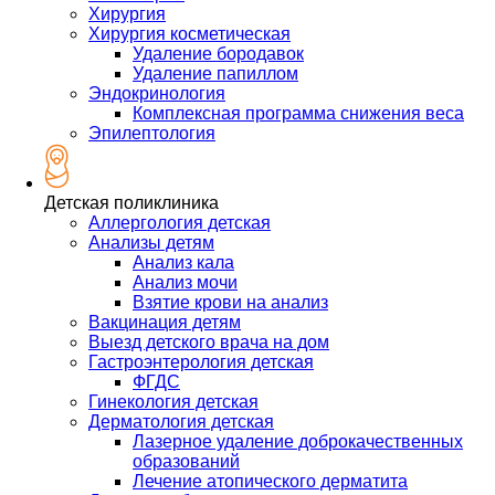
Хирургия
Хирургия косметическая
Удаление бородавок
Удаление папиллом
Эндокринология
Комплексная программа снижения веса
Эпилептология
Детская поликлиника
Аллергология детская
Анализы детям
Анализ кала
Анализ мочи
Взятие крови на анализ
Вакцинация детям
Выезд детского врача на дом
Гастроэнтерология детская
ФГДС
Гинекология детская
Дерматология детская
Лазерное удаление доброкачественных
образований
Лечение атопического дерматита