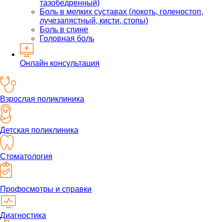
тазобедренный)
Боль в мелких суставах (локоть, голеностоп,
лучезапястный, кисти, стопы)
Боль в спине
Головная боль
Онлайн консультация
Взрослая поликлиника
Детская поликлиника
Стоматология
Профосмотры и справки
Диагностика