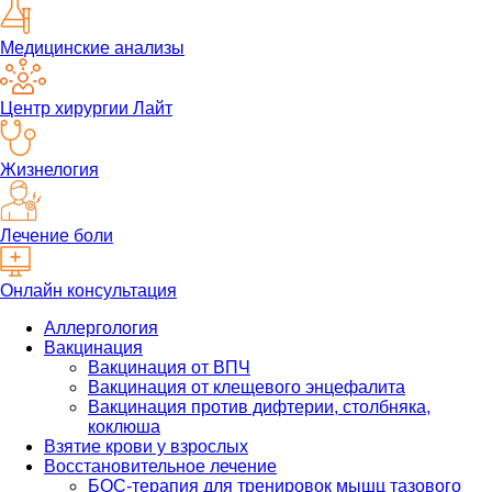
Медицинские анализы
Центр хирургии Лайт
Жизнелогия
Лечение боли
Онлайн консультация
Аллергология
Вакцинация
Вакцинация от ВПЧ
Вакцинация от клещевого энцефалита
Вакцинация против дифтерии, столбняка,
коклюша
Взятие крови у взрослых
Восстановительное лечение
БОС-терапия для тренировок мышц тазового