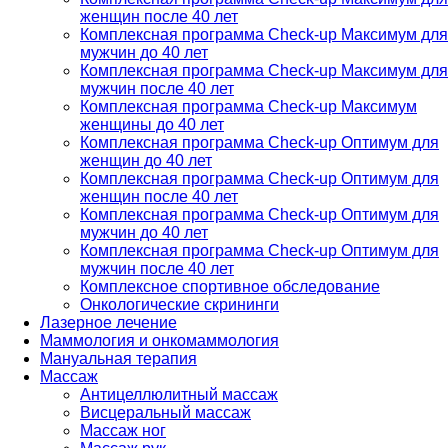
женщин после 40 лет
Комплексная программа Check-up Максимум для
мужчин до 40 лет
Комплексная программа Check-up Максимум для
мужчин после 40 лет
Комплексная программа Check-up Максимум
женщины до 40 лет
Комплексная программа Check-up Оптимум для
женщин до 40 лет
Комплексная программа Check-up Оптимум для
женщин после 40 лет
Комплексная программа Check-up Оптимум для
мужчин до 40 лет
Комплексная программа Check-up Оптимум для
мужчин после 40 лет
Комплексное спортивное обследование
Онкологические скрининги
Лазерное лечение
Маммология и онкомаммология
Мануальная терапия
Массаж
Антицеллюлитный массаж
Висцеральный массаж
Массаж ног