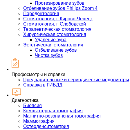
Протезирование зубов
Отбеливание зубов Philips Zoom 4
Пародонтология
Стоматология, г. Кирово-Чепецк
Стоматология, г. Слободской
Терапевтическая стоматология
Хирургическая стоматология
Удаление зуба
Эстетическая стоматология
Отбеливание зубов
Чистка зубов
Профосмотры и справки
Предварительные и периодические медосмотры
Справка в ГИБДД
Диагностика
Биопсия
Компьютерная томография
Магнитно-резонансная томография
Маммография
Остеоденситометрия