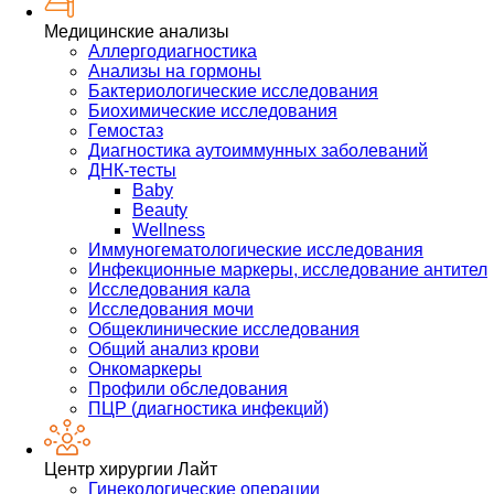
Медицинские анализы
Аллергодиагностика
Анализы на гормоны
Бактериологические исследования
Биохимические исследования
Гемостаз
Диагностика аутоиммунных заболеваний
ДНК-тесты
Baby
Beauty
Wellness
Иммуногематологические исследования
Инфекционные маркеры, исследование антител
Исследования кала
Исследования мочи
Общеклинические исследования
Общий анализ крови
Онкомаркеры
Профили обследования
ПЦР (диагностика инфекций)
Центр хирургии Лайт
Гинекологические операции