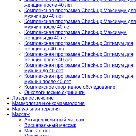
женщин после 40 лет
Комплексная программа Check-up Максимум для
мужчин до 40 лет
Комплексная программа Check-up Максимум для
мужчин после 40 лет
Комплексная программа Check-up Максимум
женщины до 40 лет
Комплексная программа Check-up Оптимум для
женщин до 40 лет
Комплексная программа Check-up Оптимум для
женщин после 40 лет
Комплексная программа Check-up Оптимум для
мужчин до 40 лет
Комплексная программа Check-up Оптимум для
мужчин после 40 лет
Комплексное спортивное обследование
Онкологические скрининги
Лазерное лечение
Маммология и онкомаммология
Мануальная терапия
Массаж
Антицеллюлитный массаж
Висцеральный массаж
Массаж ног