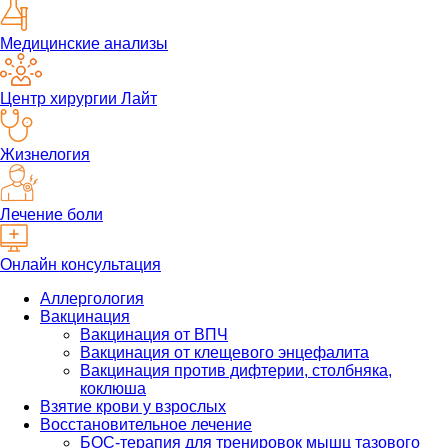
Медицинские анализы
Центр хирургии Лайт
Жизнелогия
Лечение боли
Онлайн консультация
Аллергология
Вакцинация
Вакцинация от ВПЧ
Вакцинация от клещевого энцефалита
Вакцинация против дифтерии, столбняка,
коклюша
Взятие крови у взрослых
Восстановительное лечение
БОС-терапия для тренировок мышц тазового