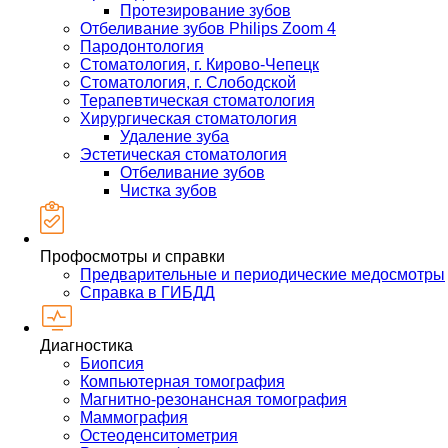
Протезирование зубов
Отбеливание зубов Philips Zoom 4
Пародонтология
Стоматология, г. Кирово-Чепецк
Стоматология, г. Слободской
Терапевтическая стоматология
Хирургическая стоматология
Удаление зуба
Эстетическая стоматология
Отбеливание зубов
Чистка зубов
Профосмотры и справки
Предварительные и периодические медосмотры
Справка в ГИБДД
Диагностика
Биопсия
Компьютерная томография
Магнитно-резонансная томография
Маммография
Остеоденситометрия