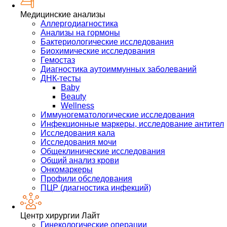
Медицинские анализы
Аллергодиагностика
Анализы на гормоны
Бактериологические исследования
Биохимические исследования
Гемостаз
Диагностика аутоиммунных заболеваний
ДНК-тесты
Baby
Beauty
Wellness
Иммуногематологические исследования
Инфекционные маркеры, исследование антител
Исследования кала
Исследования мочи
Общеклинические исследования
Общий анализ крови
Онкомаркеры
Профили обследования
ПЦР (диагностика инфекций)
Центр хирургии Лайт
Гинекологические операции