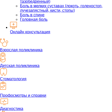
тазобедренный)
Боль в мелких суставах (локоть, голеностоп,
лучезапястный, кисти, стопы)
Боль в спине
Головная боль
Онлайн консультация
Взрослая поликлиника
Детская поликлиника
Стоматология
Профосмотры и справки
Диагностика