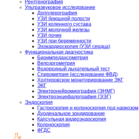
Рентгенография
Ультразвуковое исследование
Допплерография
УЗИ брюшной полости
УЗИ коленного сустава
УЗИ молочной железы
УЗИ почек
УЗИ при беременности
Эхокардиоскопия (УЗИ сердца)
Функциональная диагностика
Биоимпедансометрия
Велоэргометрия
Водородный дыхательный тест
Спирометрия (исследование ФВД)
Холтеровское мониторирование ЭКГ
ЭКГ
Электронейромиография (ЭНМГ)
Электроэнцефалография (ЭЭГ)
Эндоскопия
Гастроскопия и колоноскопия под наркозом
Дуоденальное зондирование
Капсульная видеоэндоскопия
Колоноскопия
ФГДС