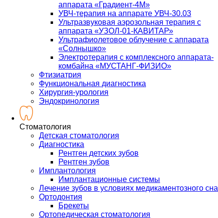
аппарата «Градиент-4М»
УВЧ-терапия на аппарате УВЧ-30.03
Ультразвуковая аэрозольная терапия с
аппарата «УЗОЛ-01-КАВИТАР»
Ультрафиолетовое облучение с аппарата
«Солнышко»
Электротерапия с комплексного аппарата-
комбайна «МУСТАНГ-ФИЗИО»
Фтизиатрия
Функциональная диагностика
Хирургия-урология
Эндокринология
Стоматология
Детская стоматология
Диагностика
Рентген детских зубов
Рентген зубов
Имплантология
Имплантационные системы
Лечение зубов в условиях медикаментозного сна
Ортодонтия
Брекеты
Ортопедическая стоматология