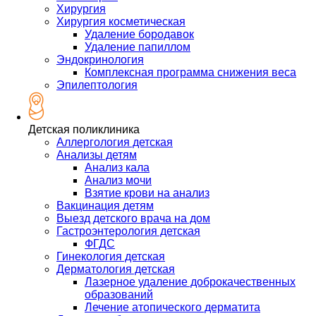
Хирургия
Хирургия косметическая
Удаление бородавок
Удаление папиллом
Эндокринология
Комплексная программа снижения веса
Эпилептология
Детская поликлиника
Аллергология детская
Анализы детям
Анализ кала
Анализ мочи
Взятие крови на анализ
Вакцинация детям
Выезд детского врача на дом
Гастроэнтерология детская
ФГДС
Гинекология детская
Дерматология детская
Лазерное удаление доброкачественных
образований
Лечение атопического дерматита