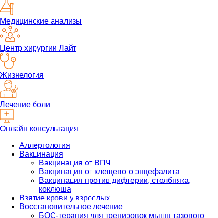
Медицинские анализы
Центр хирургии Лайт
Жизнелогия
Лечение боли
Онлайн консультация
Аллергология
Вакцинация
Вакцинация от ВПЧ
Вакцинация от клещевого энцефалита
Вакцинация против дифтерии, столбняка,
коклюша
Взятие крови у взрослых
Восстановительное лечение
БОС-терапия для тренировок мышц тазового