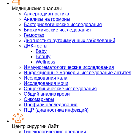
Медицинские анализы
Аллергодиагностика
Анализы на гормоны
Бактериологические исследования
Биохимические исследования
Гемостаз
Диагностика аутоиммунных заболеваний
ДНК-тесты
Baby
Beauty
Wellness
Иммуногематологические исследования
Инфекционные маркеры, исследование антител
Исследования кала
Исследования мочи
Общеклинические исследования
Общий анализ крови
Онкомаркеры
Профили обследования
ПЦР (диагностика инфекций)
Центр хирургии Лайт
Гинекологические операции