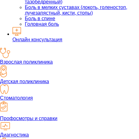
тазобедренный)
Боль в мелких суставах (локоть, голеностоп,
лучезапястный, кисти, стопы)
Боль в спине
Головная боль
Онлайн консультация
Взрослая поликлиника
Детская поликлиника
Стоматология
Профосмотры и справки
Диагностика