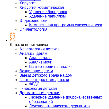
Хирургия
Хирургия косметическая
Удаление бородавок
Удаление папиллом
Эндокринология
Комплексная программа снижения веса
Эпилептология
Детская поликлиника
Аллергология детская
Анализы детям
Анализ кала
Анализ мочи
Взятие крови на анализ
Вакцинация детям
Выезд детского врача на дом
Гастроэнтерология детская
ФГДС
Гинекология детская
Дерматология детская
Лазерное удаление доброкачественных
образований
Лечение атопического дерматита