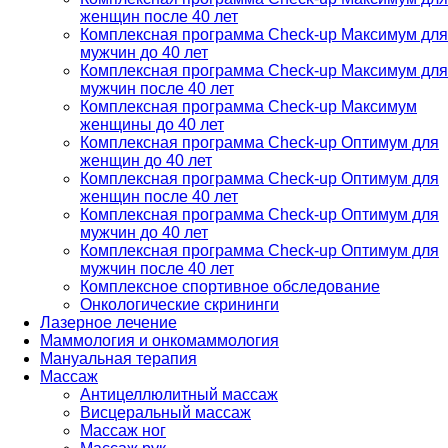
женщин после 40 лет
Комплексная программа Check-up Максимум для
мужчин до 40 лет
Комплексная программа Check-up Максимум для
мужчин после 40 лет
Комплексная программа Check-up Максимум
женщины до 40 лет
Комплексная программа Check-up Оптимум для
женщин до 40 лет
Комплексная программа Check-up Оптимум для
женщин после 40 лет
Комплексная программа Check-up Оптимум для
мужчин до 40 лет
Комплексная программа Check-up Оптимум для
мужчин после 40 лет
Комплексное спортивное обследование
Онкологические скрининги
Лазерное лечение
Маммология и онкомаммология
Мануальная терапия
Массаж
Антицеллюлитный массаж
Висцеральный массаж
Массаж ног