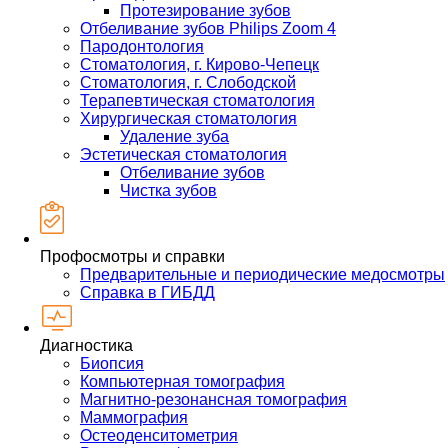
Протезирование зубов
Отбеливание зубов Philips Zoom 4
Пародонтология
Стоматология, г. Кирово-Чепецк
Стоматология, г. Слободской
Терапевтическая стоматология
Хирургическая стоматология
Удаление зуба
Эстетическая стоматология
Отбеливание зубов
Чистка зубов
Профосмотры и справки
Предварительные и периодические медосмотры
Справка в ГИБДД
Диагностика
Биопсия
Компьютерная томография
Магнитно-резонансная томография
Маммография
Остеоденситометрия