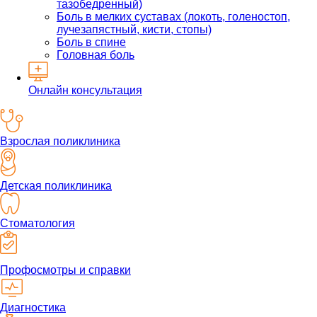
тазобедренный)
Боль в мелких суставах (локоть, голеностоп,
лучезапястный, кисти, стопы)
Боль в спине
Головная боль
Онлайн консультация
Взрослая поликлиника
Детская поликлиника
Стоматология
Профосмотры и справки
Диагностика