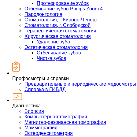
Протезирование зубов
Отбеливание зубов Philips Zoom 4
Пародонтология
Стоматология, г. Кирово-Чепецк
Стоматология, г. Слободской
Терапевтическая стоматология
Хирургическая стоматология
Удаление зуба
Эстетическая стоматология
Отбеливание зубов
Чистка зубов
Профосмотры и справки
Предварительные и периодические медосмотры
Справка в ГИБДД
Диагностика
Биопсия
Компьютерная томография
Магнитно-резонансная томография
Маммография
Остеоденситометрия