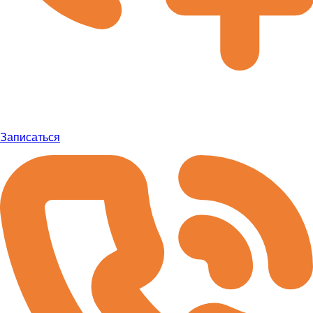
Записаться