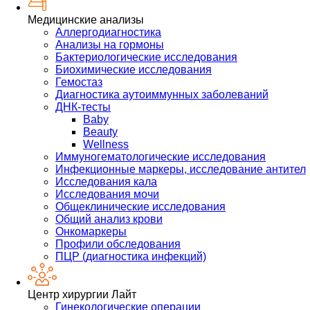
Медицинские анализы
Аллергодиагностика
Анализы на гормоны
Бактериологические исследования
Биохимические исследования
Гемостаз
Диагностика аутоиммунных заболеваний
ДНК-тесты
Baby
Beauty
Wellness
Иммуногематологические исследования
Инфекционные маркеры, исследование антител
Исследования кала
Исследования мочи
Общеклинические исследования
Общий анализ крови
Онкомаркеры
Профили обследования
ПЦР (диагностика инфекций)
Центр хирургии Лайт
Гинекологические операции