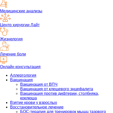
Медицинские анализы
Центр хирургии Лайт
Жизнелогия
Лечение боли
Онлайн консультация
Аллергология
Вакцинация
Вакцинация от ВПЧ
Вакцинация от клещевого энцефалита
Вакцинация против дифтерии, столбняка,
коклюша
Взятие крови у взрослых
Восстановительное лечение
БОС-терапия для тренировок мышц тазового