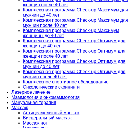
женщин после 40 лет
Комплексная программа Check-up Максимум для
мужчин до 40 лет
Комплексная программа Check-up Максимум для
мужчин после 40 лет
Комплексная программа Check-up Максимум
женщины до 40 лет
Комплексная программа Check-up Оптимум для
женщин до 40 лет
Комплексная программа Check-up Оптимум для
женщин после 40 лет
Комплексная программа Check-up Оптимум для
мужчин до 40 лет
Комплексная программа Check-up Оптимум для
мужчин после 40 лет
Комплексное спортивное обследование
Онкологические скрининги
Лазерное лечение
Маммология и онкомаммология
Мануальная терапия
Массаж
Антицеллюлитный массаж
Висцеральный массаж
Массаж ног