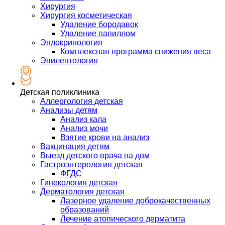
Хирургия
Хирургия косметическая
Удаление бородавок
Удаление папиллом
Эндокринология
Комплексная программа снижения веса
Эпилептология
Детская поликлиника
Аллергология детская
Анализы детям
Анализ кала
Анализ мочи
Взятие крови на анализ
Вакцинация детям
Выезд детского врача на дом
Гастроэнтерология детская
ФГДС
Гинекология детская
Дерматология детская
Лазерное удаление доброкачественных
образований
Лечение атопического дерматита