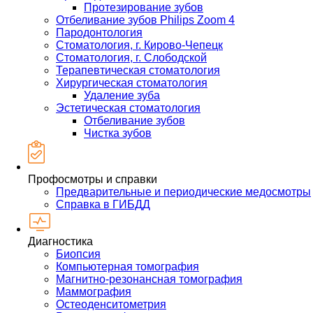
Протезирование зубов
Отбеливание зубов Philips Zoom 4
Пародонтология
Стоматология, г. Кирово-Чепецк
Стоматология, г. Слободской
Терапевтическая стоматология
Хирургическая стоматология
Удаление зуба
Эстетическая стоматология
Отбеливание зубов
Чистка зубов
Профосмотры и справки
Предварительные и периодические медосмотры
Справка в ГИБДД
Диагностика
Биопсия
Компьютерная томография
Магнитно-резонансная томография
Маммография
Остеоденситометрия