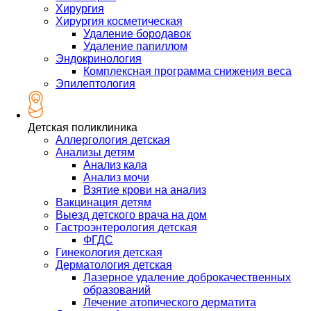
Хирургия
Хирургия косметическая
Удаление бородавок
Удаление папиллом
Эндокринология
Комплексная программа снижения веса
Эпилептология
Детская поликлиника
Аллергология детская
Анализы детям
Анализ кала
Анализ мочи
Взятие крови на анализ
Вакцинация детям
Выезд детского врача на дом
Гастроэнтерология детская
ФГДС
Гинекология детская
Дерматология детская
Лазерное удаление доброкачественных
образований
Лечение атопического дерматита