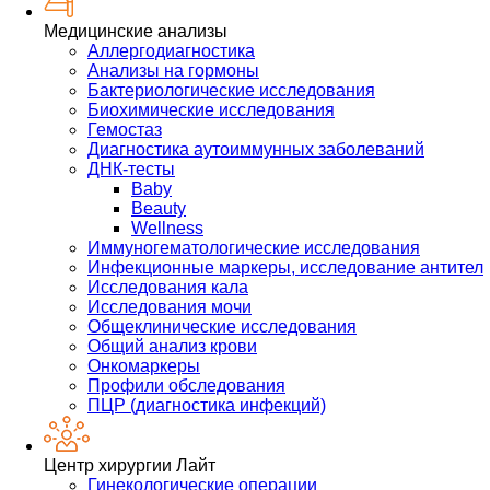
Медицинские анализы
Аллергодиагностика
Анализы на гормоны
Бактериологические исследования
Биохимические исследования
Гемостаз
Диагностика аутоиммунных заболеваний
ДНК-тесты
Baby
Beauty
Wellness
Иммуногематологические исследования
Инфекционные маркеры, исследование антител
Исследования кала
Исследования мочи
Общеклинические исследования
Общий анализ крови
Онкомаркеры
Профили обследования
ПЦР (диагностика инфекций)
Центр хирургии Лайт
Гинекологические операции