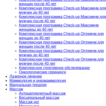
женщин после 40 лет
Комплексная программа Check-up Максимум для
мужчин до 40 лет
Комплексная программа Check-up Максимум для
мужчин после 40 лет
Комплексная программа Check-up Максимум
женщины до 40 лет
Комплексная программа Check-up Оптимум для
женщин до 40 лет
Комплексная программа Check-up Оптимум для
женщин после 40 лет
Комплексная программа Check-up Оптимум для
мужчин до 40 лет
Комплексная программа Check-up Оптимум для
мужчин после 40 лет
Комплексное спортивное обследование
Онкологические скрининги
Лазерное лечение
Маммология и онкомаммология
Мануальная терапия
Массаж
Антицеллюлитный массаж
Висцеральный массаж
Массаж ног