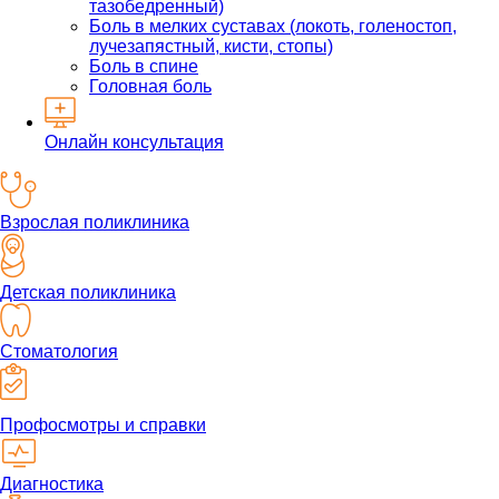
тазобедренный)
Боль в мелких суставах (локоть, голеностоп,
лучезапястный, кисти, стопы)
Боль в спине
Головная боль
Онлайн консультация
Взрослая поликлиника
Детская поликлиника
Стоматология
Профосмотры и справки
Диагностика