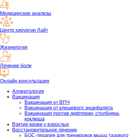
Медицинские анализы
Центр хирургии Лайт
Жизнелогия
Лечение боли
Онлайн консультация
Аллергология
Вакцинация
Вакцинация от ВПЧ
Вакцинация от клещевого энцефалита
Вакцинация против дифтерии, столбняка,
коклюша
Взятие крови у взрослых
Восстановительное лечение
БОС-терапия для тренировок мышц тазового