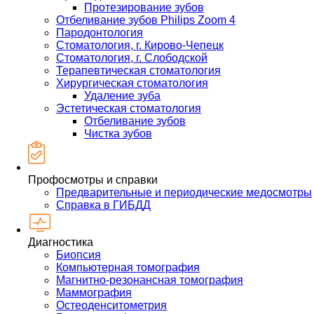
Протезирование зубов
Отбеливание зубов Philips Zoom 4
Пародонтология
Стоматология, г. Кирово-Чепецк
Стоматология, г. Слободской
Терапевтическая стоматология
Хирургическая стоматология
Удаление зуба
Эстетическая стоматология
Отбеливание зубов
Чистка зубов
Профосмотры и справки
Предварительные и периодические медосмотры
Справка в ГИБДД
Диагностика
Биопсия
Компьютерная томография
Магнитно-резонансная томография
Маммография
Остеоденситометрия