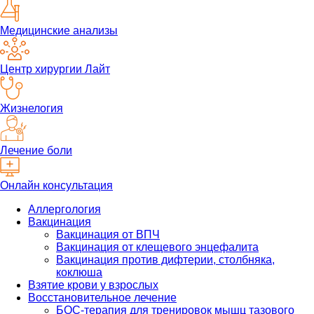
Медицинские анализы
Центр хирургии Лайт
Жизнелогия
Лечение боли
Онлайн консультация
Аллергология
Вакцинация
Вакцинация от ВПЧ
Вакцинация от клещевого энцефалита
Вакцинация против дифтерии, столбняка,
коклюша
Взятие крови у взрослых
Восстановительное лечение
БОС-терапия для тренировок мышц тазового