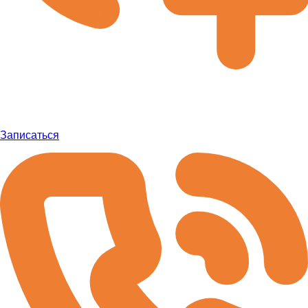
Записаться