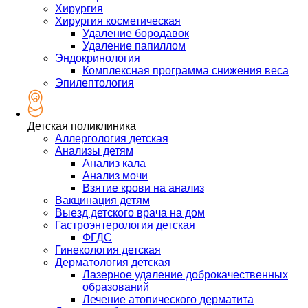
Хирургия
Хирургия косметическая
Удаление бородавок
Удаление папиллом
Эндокринология
Комплексная программа снижения веса
Эпилептология
Детская поликлиника
Аллергология детская
Анализы детям
Анализ кала
Анализ мочи
Взятие крови на анализ
Вакцинация детям
Выезд детского врача на дом
Гастроэнтерология детская
ФГДС
Гинекология детская
Дерматология детская
Лазерное удаление доброкачественных
образований
Лечение атопического дерматита