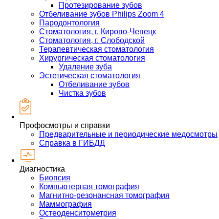
Протезирование зубов
Отбеливание зубов Philips Zoom 4
Пародонтология
Стоматология, г. Кирово-Чепецк
Стоматология, г. Слободской
Терапевтическая стоматология
Хирургическая стоматология
Удаление зуба
Эстетическая стоматология
Отбеливание зубов
Чистка зубов
Профосмотры и справки
Предварительные и периодические медосмотры
Справка в ГИБДД
Диагностика
Биопсия
Компьютерная томография
Магнитно-резонансная томография
Маммография
Остеоденситометрия