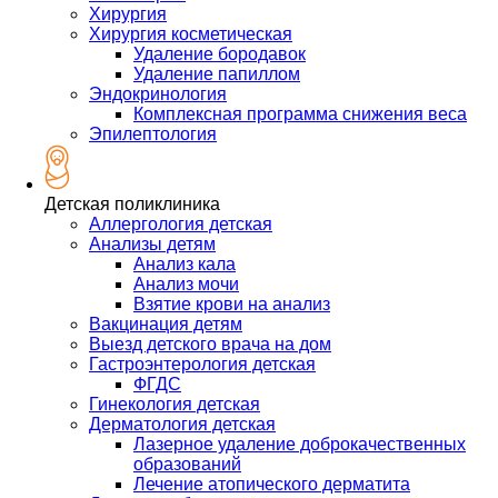
Хирургия
Хирургия косметическая
Удаление бородавок
Удаление папиллом
Эндокринология
Комплексная программа снижения веса
Эпилептология
Детская поликлиника
Аллергология детская
Анализы детям
Анализ кала
Анализ мочи
Взятие крови на анализ
Вакцинация детям
Выезд детского врача на дом
Гастроэнтерология детская
ФГДС
Гинекология детская
Дерматология детская
Лазерное удаление доброкачественных
образований
Лечение атопического дерматита