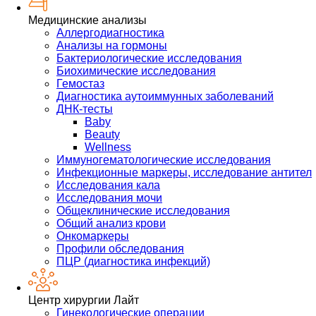
Медицинские анализы
Аллергодиагностика
Анализы на гормоны
Бактериологические исследования
Биохимические исследования
Гемостаз
Диагностика аутоиммунных заболеваний
ДНК-тесты
Baby
Beauty
Wellness
Иммуногематологические исследования
Инфекционные маркеры, исследование антител
Исследования кала
Исследования мочи
Общеклинические исследования
Общий анализ крови
Онкомаркеры
Профили обследования
ПЦР (диагностика инфекций)
Центр хирургии Лайт
Гинекологические операции