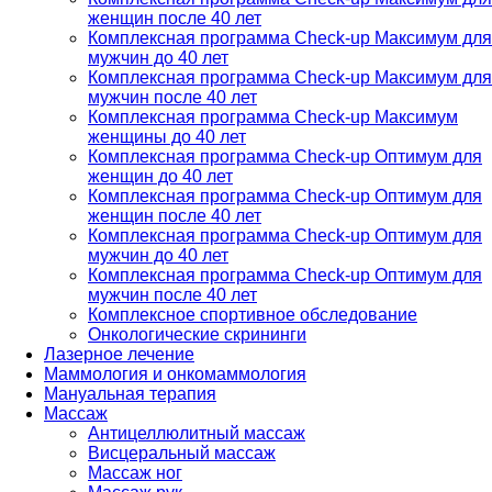
женщин после 40 лет
Комплексная программа Check-up Максимум для
мужчин до 40 лет
Комплексная программа Check-up Максимум для
мужчин после 40 лет
Комплексная программа Check-up Максимум
женщины до 40 лет
Комплексная программа Check-up Оптимум для
женщин до 40 лет
Комплексная программа Check-up Оптимум для
женщин после 40 лет
Комплексная программа Check-up Оптимум для
мужчин до 40 лет
Комплексная программа Check-up Оптимум для
мужчин после 40 лет
Комплексное спортивное обследование
Онкологические скрининги
Лазерное лечение
Маммология и онкомаммология
Мануальная терапия
Массаж
Антицеллюлитный массаж
Висцеральный массаж
Массаж ног