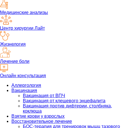
Медицинские анализы
Центр хирургии Лайт
Жизнелогия
Лечение боли
Онлайн консультация
Аллергология
Вакцинация
Вакцинация от ВПЧ
Вакцинация от клещевого энцефалита
Вакцинация против дифтерии, столбняка,
коклюша
Взятие крови у взрослых
Восстановительное лечение
БОС-терапия для тренировок мышц тазового