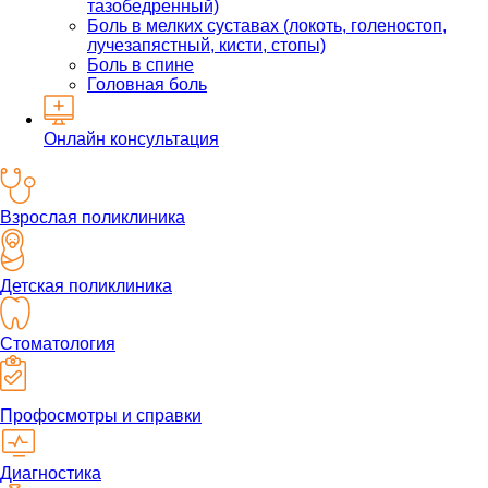
тазобедренный)
Боль в мелких суставах (локоть, голеностоп,
лучезапястный, кисти, стопы)
Боль в спине
Головная боль
Онлайн консультация
Взрослая поликлиника
Детская поликлиника
Стоматология
Профосмотры и справки
Диагностика