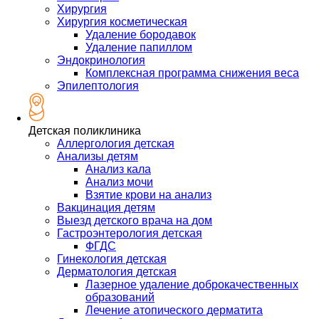
Хирургия
Хирургия косметическая
Удаление бородавок
Удаление папиллом
Эндокринология
Комплексная программа снижения веса
Эпилептология
Детская поликлиника
Аллергология детская
Анализы детям
Анализ кала
Анализ мочи
Взятие крови на анализ
Вакцинация детям
Выезд детского врача на дом
Гастроэнтерология детская
ФГДС
Гинекология детская
Дерматология детская
Лазерное удаление доброкачественных
образований
Лечение атопического дерматита