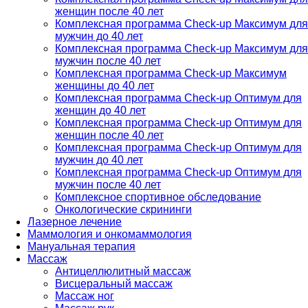
женщин после 40 лет
Комплексная программа Check-up Максимум для
мужчин до 40 лет
Комплексная программа Check-up Максимум для
мужчин после 40 лет
Комплексная программа Check-up Максимум
женщины до 40 лет
Комплексная программа Check-up Оптимум для
женщин до 40 лет
Комплексная программа Check-up Оптимум для
женщин после 40 лет
Комплексная программа Check-up Оптимум для
мужчин до 40 лет
Комплексная программа Check-up Оптимум для
мужчин после 40 лет
Комплексное спортивное обследование
Онкологические скрининги
Лазерное лечение
Маммология и онкомаммология
Мануальная терапия
Массаж
Антицеллюлитный массаж
Висцеральный массаж
Массаж ног