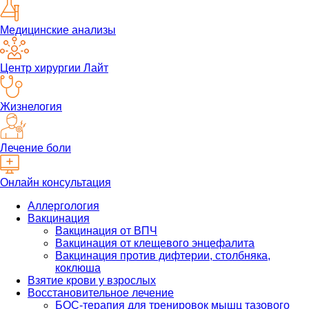
Медицинские анализы
Центр хирургии Лайт
Жизнелогия
Лечение боли
Онлайн консультация
Аллергология
Вакцинация
Вакцинация от ВПЧ
Вакцинация от клещевого энцефалита
Вакцинация против дифтерии, столбняка,
коклюша
Взятие крови у взрослых
Восстановительное лечение
БОС-терапия для тренировок мышц тазового