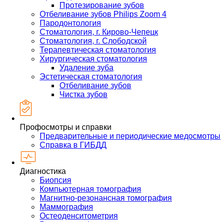
Протезирование зубов
Отбеливание зубов Philips Zoom 4
Пародонтология
Стоматология, г. Кирово-Чепецк
Стоматология, г. Слободской
Терапевтическая стоматология
Хирургическая стоматология
Удаление зуба
Эстетическая стоматология
Отбеливание зубов
Чистка зубов
Профосмотры и справки
Предварительные и периодические медосмотры
Справка в ГИБДД
Диагностика
Биопсия
Компьютерная томография
Магнитно-резонансная томография
Маммография
Остеоденситометрия