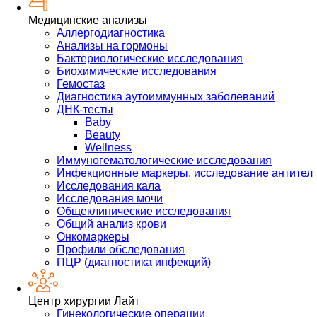
Медицинские анализы
Аллергодиагностика
Анализы на гормоны
Бактериологические исследования
Биохимические исследования
Гемостаз
Диагностика аутоиммунных заболеваний
ДНК-тесты
Baby
Beauty
Wellness
Иммуногематологические исследования
Инфекционные маркеры, исследование антител
Исследования кала
Исследования мочи
Общеклинические исследования
Общий анализ крови
Онкомаркеры
Профили обследования
ПЦР (диагностика инфекций)
Центр хирургии Лайт
Гинекологические операции