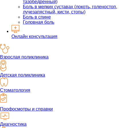
тазобедренный)
Боль в мелких суставах (локоть, голеностоп,
лучезапястный, кисти, стопы)
Боль в спине
Головная боль
Онлайн консультация
Взрослая поликлиника
Детская поликлиника
Стоматология
Профосмотры и справки
Диагностика