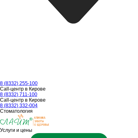
8 (8332) 255-100
Call-центр в Кирове
8 (8332) 711-100
Call-центр в Кирове
8 (8332) 332-004
Стоматология
Услуги и цены