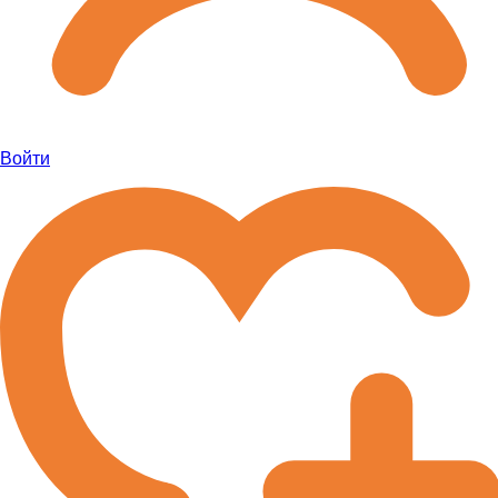
Войти