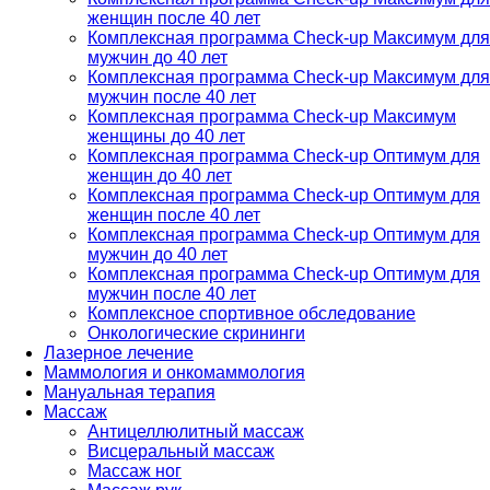
женщин после 40 лет
Комплексная программа Check-up Максимум для
мужчин до 40 лет
Комплексная программа Check-up Максимум для
мужчин после 40 лет
Комплексная программа Check-up Максимум
женщины до 40 лет
Комплексная программа Check-up Оптимум для
женщин до 40 лет
Комплексная программа Check-up Оптимум для
женщин после 40 лет
Комплексная программа Check-up Оптимум для
мужчин до 40 лет
Комплексная программа Check-up Оптимум для
мужчин после 40 лет
Комплексное спортивное обследование
Онкологические скрининги
Лазерное лечение
Маммология и онкомаммология
Мануальная терапия
Массаж
Антицеллюлитный массаж
Висцеральный массаж
Массаж ног