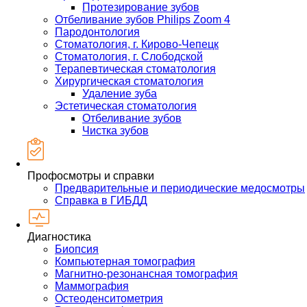
Протезирование зубов
Отбеливание зубов Philips Zoom 4
Пародонтология
Стоматология, г. Кирово-Чепецк
Стоматология, г. Слободской
Терапевтическая стоматология
Хирургическая стоматология
Удаление зуба
Эстетическая стоматология
Отбеливание зубов
Чистка зубов
Профосмотры и справки
Предварительные и периодические медосмотры
Справка в ГИБДД
Диагностика
Биопсия
Компьютерная томография
Магнитно-резонансная томография
Маммография
Остеоденситометрия