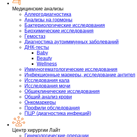
Медицинские анализы
Аллергодиагностика
Анализы на гормоны
Бактериологические исследования
Биохимические исследования
Гемостаз
Диагностика аутоиммунных заболеваний
ДНК-тесты
Baby
Beauty
Wellness
Иммуногематологические исследования
Инфекционные маркеры, исследование антител
Исследования кала
Исследования мочи
Общеклинические исследования
Общий анализ крови
Онкомаркеры
Профили обследования
ПЦР (диагностика инфекций)
Центр хирургии Лайт
Гинекологические операции