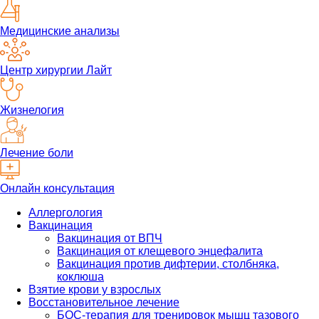
Медицинские анализы
Центр хирургии Лайт
Жизнелогия
Лечение боли
Онлайн консультация
Аллергология
Вакцинация
Вакцинация от ВПЧ
Вакцинация от клещевого энцефалита
Вакцинация против дифтерии, столбняка,
коклюша
Взятие крови у взрослых
Восстановительное лечение
БОС-терапия для тренировок мышц тазового