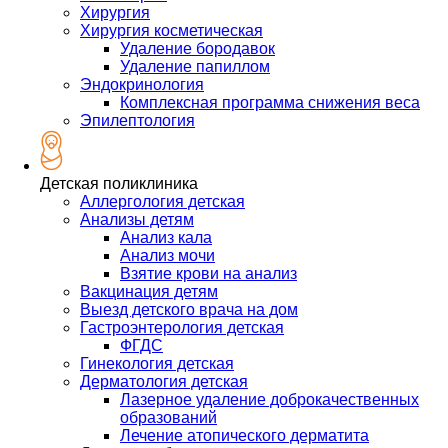
Хирургия
Хирургия косметическая
Удаление бородавок
Удаление папиллом
Эндокринология
Комплексная программа снижения веса
Эпилептология
Детская поликлиника
Аллергология детская
Анализы детям
Анализ кала
Анализ мочи
Взятие крови на анализ
Вакцинация детям
Выезд детского врача на дом
Гастроэнтерология детская
ФГДС
Гинекология детская
Дерматология детская
Лазерное удаление доброкачественных
образований
Лечение атопического дерматита