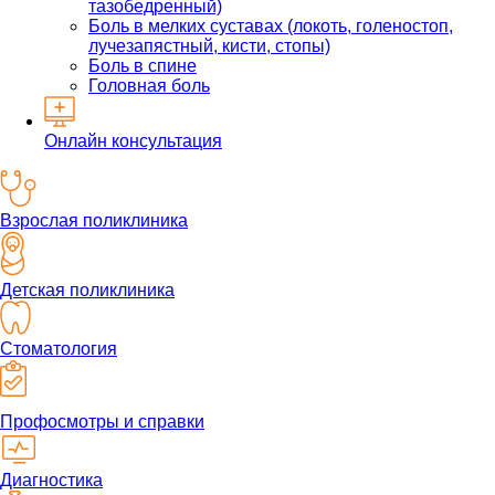
тазобедренный)
Боль в мелких суставах (локоть, голеностоп,
лучезапястный, кисти, стопы)
Боль в спине
Головная боль
Онлайн консультация
Взрослая поликлиника
Детская поликлиника
Стоматология
Профосмотры и справки
Диагностика