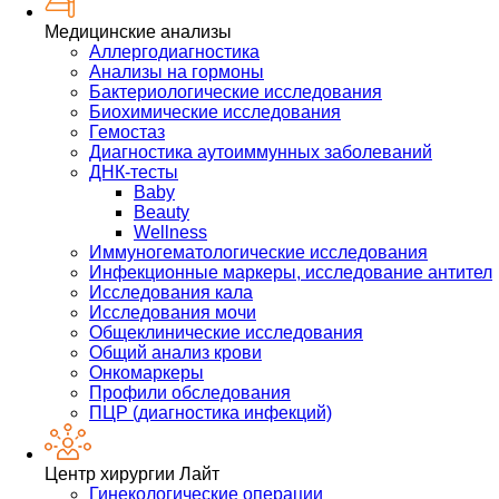
Медицинские анализы
Аллергодиагностика
Анализы на гормоны
Бактериологические исследования
Биохимические исследования
Гемостаз
Диагностика аутоиммунных заболеваний
ДНК-тесты
Baby
Beauty
Wellness
Иммуногематологические исследования
Инфекционные маркеры, исследование антител
Исследования кала
Исследования мочи
Общеклинические исследования
Общий анализ крови
Онкомаркеры
Профили обследования
ПЦР (диагностика инфекций)
Центр хирургии Лайт
Гинекологические операции