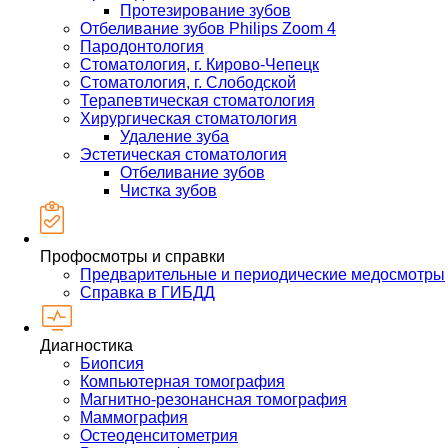
Протезирование зубов
Отбеливание зубов Philips Zoom 4
Пародонтология
Стоматология, г. Кирово-Чепецк
Стоматология, г. Слободской
Терапевтическая стоматология
Хирургическая стоматология
Удаление зуба
Эстетическая стоматология
Отбеливание зубов
Чистка зубов
Профосмотры и справки
Предварительные и периодические медосмотры
Справка в ГИБДД
Диагностика
Биопсия
Компьютерная томография
Магнитно-резонансная томография
Маммография
Остеоденситометрия