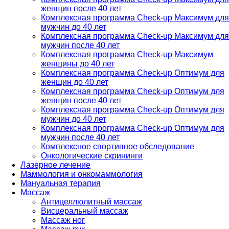
женщин после 40 лет
Комплексная программа Check-up Максимум для
мужчин до 40 лет
Комплексная программа Check-up Максимум для
мужчин после 40 лет
Комплексная программа Check-up Максимум
женщины до 40 лет
Комплексная программа Check-up Оптимум для
женщин до 40 лет
Комплексная программа Check-up Оптимум для
женщин после 40 лет
Комплексная программа Check-up Оптимум для
мужчин до 40 лет
Комплексная программа Check-up Оптимум для
мужчин после 40 лет
Комплексное спортивное обследование
Онкологические скрининги
Лазерное лечение
Маммология и онкомаммология
Мануальная терапия
Массаж
Антицеллюлитный массаж
Висцеральный массаж
Массаж ног