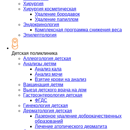
Хирургия
Хирургия косметическая
Удаление бородавок
Удаление папиллом
Эндокринология
Комплексная программа снижения веса
Эпилептология
Детская поликлиника
Аллергология детская
Анализы детям
Анализ кала
Анализ мочи
Взятие крови на анализ
Вакцинация детям
Выезд детского врача на дом
Гастроэнтерология детская
ФГДС
Гинекология детская
Дерматология детская
Лазерное удаление доброкачественных
образований
Лечение атопического дерматита