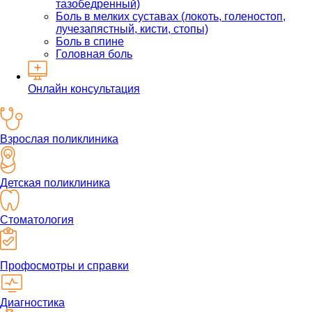
тазобедренный)
Боль в мелких суставах (локоть, голеностоп,
лучезапястный, кисти, стопы)
Боль в спине
Головная боль
Онлайн консультация
Взрослая поликлиника
Детская поликлиника
Стоматология
Профосмотры и справки
Диагностика