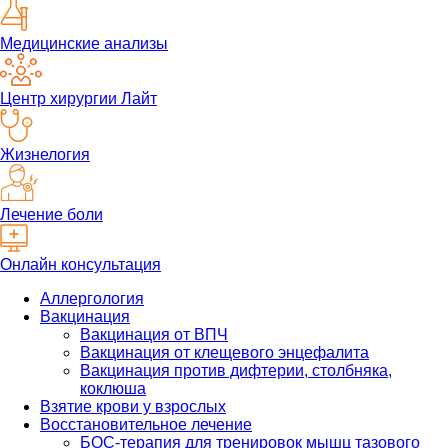
Медицинские анализы
Центр хирургии Лайт
Жизнелогия
Лечение боли
Онлайн консультация
Аллергология
Вакцинация
Вакцинация от ВПЧ
Вакцинация от клещевого энцефалита
Вакцинация против дифтерии, столбняка,
коклюша
Взятие крови у взрослых
Восстановительное лечение
БОС-терапия для тренировок мышц тазового