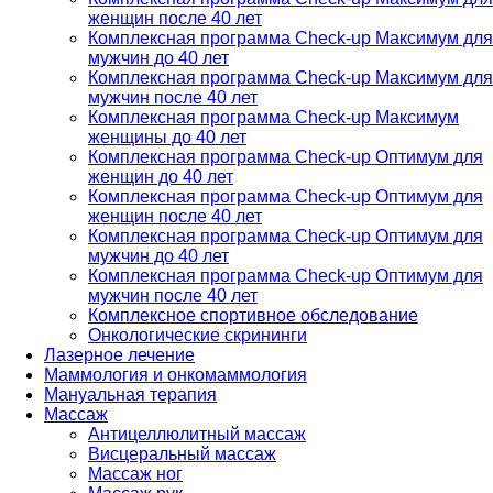
женщин после 40 лет
Комплексная программа Check-up Максимум для
мужчин до 40 лет
Комплексная программа Check-up Максимум для
мужчин после 40 лет
Комплексная программа Check-up Максимум
женщины до 40 лет
Комплексная программа Check-up Оптимум для
женщин до 40 лет
Комплексная программа Check-up Оптимум для
женщин после 40 лет
Комплексная программа Check-up Оптимум для
мужчин до 40 лет
Комплексная программа Check-up Оптимум для
мужчин после 40 лет
Комплексное спортивное обследование
Онкологические скрининги
Лазерное лечение
Маммология и онкомаммология
Мануальная терапия
Массаж
Антицеллюлитный массаж
Висцеральный массаж
Массаж ног