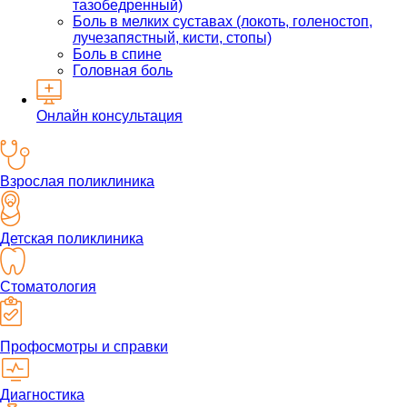
тазобедренный)
Боль в мелких суставах (локоть, голеностоп,
лучезапястный, кисти, стопы)
Боль в спине
Головная боль
Онлайн консультация
Взрослая поликлиника
Детская поликлиника
Стоматология
Профосмотры и справки
Диагностика