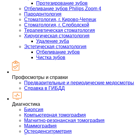
Протезирование зубов
Отбеливание зубов Philips Zoom 4
Пародонтология
Стоматология, г. Кирово-Чепецк
Стоматология, г. Слободской
Терапевтическая стоматология
Хирургическая стоматология
Удаление зуба
Эстетическая стоматология
Отбеливание зубов
Чистка зубов
Профосмотры и справки
Предварительные и периодические медосмотры
Справка в ГИБДД
Диагностика
Биопсия
Компьютерная томография
Магнитно-резонансная томография
Маммография
Остеоденситометрия