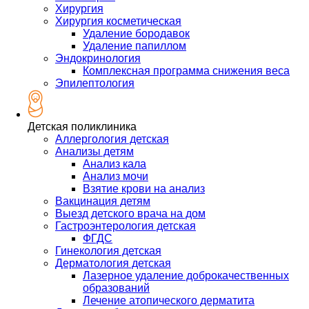
Хирургия
Хирургия косметическая
Удаление бородавок
Удаление папиллом
Эндокринология
Комплексная программа снижения веса
Эпилептология
Детская поликлиника
Аллергология детская
Анализы детям
Анализ кала
Анализ мочи
Взятие крови на анализ
Вакцинация детям
Выезд детского врача на дом
Гастроэнтерология детская
ФГДС
Гинекология детская
Дерматология детская
Лазерное удаление доброкачественных
образований
Лечение атопического дерматита