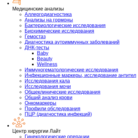
Медицинские анализы
Аллергодиагностика
Анализы на гормоны
Бактериологические исследования
Биохимические исследования
Гемостаз
Диагностика аутоиммунных заболеваний
ДНК-тесты
Baby
Beauty
Wellness
Иммуногематологические исследования
Инфекционные маркеры, исследование антител
Исследования кала
Исследования мочи
Общеклинические исследования
Общий анализ крови
Онкомаркеры
Профили обследования
ПЦР (диагностика инфекций)
Центр хирургии Лайт
Гинекологические операции