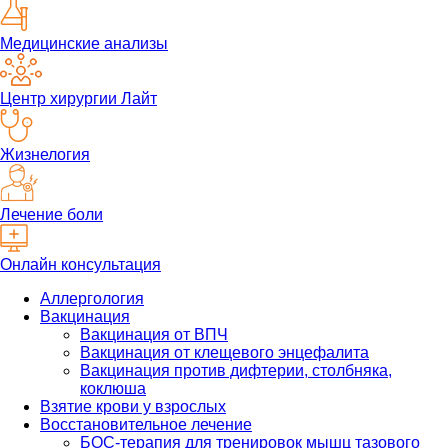
Медицинские анализы
Центр хирургии Лайт
Жизнелогия
Лечение боли
Онлайн консультация
Аллергология
Вакцинация
Вакцинация от ВПЧ
Вакцинация от клещевого энцефалита
Вакцинация против дифтерии, столбняка,
коклюша
Взятие крови у взрослых
Восстановительное лечение
БОС-терапия для тренировок мышц тазового