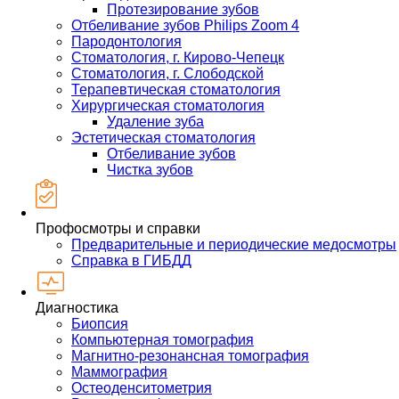
Протезирование зубов
Отбеливание зубов Philips Zoom 4
Пародонтология
Стоматология, г. Кирово-Чепецк
Стоматология, г. Слободской
Терапевтическая стоматология
Хирургическая стоматология
Удаление зуба
Эстетическая стоматология
Отбеливание зубов
Чистка зубов
Профосмотры и справки
Предварительные и периодические медосмотры
Справка в ГИБДД
Диагностика
Биопсия
Компьютерная томография
Магнитно-резонансная томография
Маммография
Остеоденситометрия