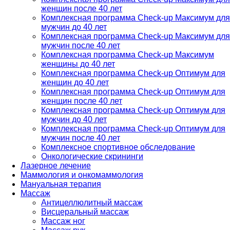
женщин после 40 лет
Комплексная программа Check-up Максимум для
мужчин до 40 лет
Комплексная программа Check-up Максимум для
мужчин после 40 лет
Комплексная программа Check-up Максимум
женщины до 40 лет
Комплексная программа Check-up Оптимум для
женщин до 40 лет
Комплексная программа Check-up Оптимум для
женщин после 40 лет
Комплексная программа Check-up Оптимум для
мужчин до 40 лет
Комплексная программа Check-up Оптимум для
мужчин после 40 лет
Комплексное спортивное обследование
Онкологические скрининги
Лазерное лечение
Маммология и онкомаммология
Мануальная терапия
Массаж
Антицеллюлитный массаж
Висцеральный массаж
Массаж ног