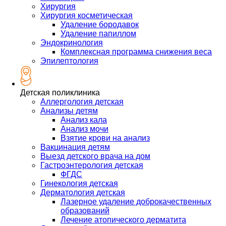
Хирургия
Хирургия косметическая
Удаление бородавок
Удаление папиллом
Эндокринология
Комплексная программа снижения веса
Эпилептология
Детская поликлиника
Аллергология детская
Анализы детям
Анализ кала
Анализ мочи
Взятие крови на анализ
Вакцинация детям
Выезд детского врача на дом
Гастроэнтерология детская
ФГДС
Гинекология детская
Дерматология детская
Лазерное удаление доброкачественных
образований
Лечение атопического дерматита