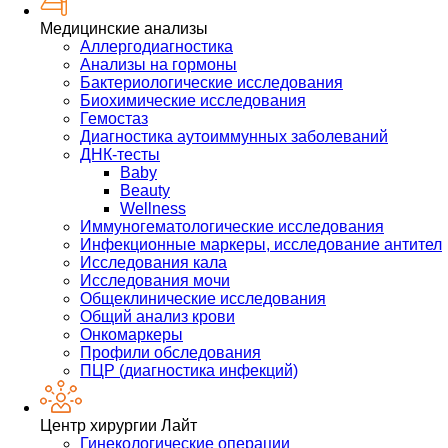
Медицинские анализы
Аллергодиагностика
Анализы на гормоны
Бактериологические исследования
Биохимические исследования
Гемостаз
Диагностика аутоиммунных заболеваний
ДНК-тесты
Baby
Beauty
Wellness
Иммуногематологические исследования
Инфекционные маркеры, исследование антител
Исследования кала
Исследования мочи
Общеклинические исследования
Общий анализ крови
Онкомаркеры
Профили обследования
ПЦР (диагностика инфекций)
Центр хирургии Лайт
Гинекологические операции