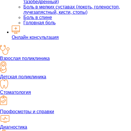
тазобедренный)
Боль в мелких суставах (локоть, голеностоп,
лучезапястный, кисти, стопы)
Боль в спине
Головная боль
Онлайн консультация
Взрослая поликлиника
Детская поликлиника
Стоматология
Профосмотры и справки
Диагностика