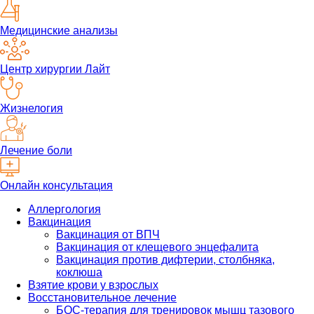
Медицинские анализы
Центр хирургии Лайт
Жизнелогия
Лечение боли
Онлайн консультация
Аллергология
Вакцинация
Вакцинация от ВПЧ
Вакцинация от клещевого энцефалита
Вакцинация против дифтерии, столбняка,
коклюша
Взятие крови у взрослых
Восстановительное лечение
БОС-терапия для тренировок мышц тазового